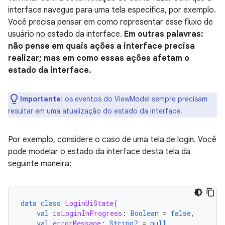
interface navegue para uma tela específica, por exemplo.
Você precisa pensar em como representar esse fluxo de
usuário no estado da interface.
Em outras palavras:
não pense em quais ações a interface precisa
realizar; mas em como essas ações afetam o
estado da interface.
Importante
:
os eventos do ViewModel sempre precisam
resultar em uma atualização do estado da interface.
Por exemplo, considere o caso de uma tela de login. Você
pode modelar o estado da interface desta tela da
seguinte maneira:
data
class
LoginUiState
(
val
isLoginInProgress
:
Boolean
=
false
,
val
errorMessage
:
String?
=
null
,