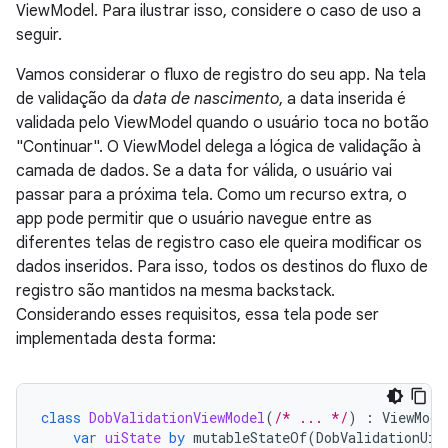
ViewModel. Para ilustrar isso, considere o caso de uso a
seguir.
Vamos considerar o fluxo de registro do seu app. Na tela
de validação da
data de nascimento
, a data inserida é
validada pelo ViewModel quando o usuário toca no botão
"Continuar". O ViewModel delega a lógica de validação à
camada de dados. Se a data for válida, o usuário vai
passar para a próxima tela. Como um recurso extra, o
app pode permitir que o usuário navegue entre as
diferentes telas de registro caso ele queira modificar os
dados inseridos. Para isso, todos os destinos do fluxo de
registro são mantidos na mesma backstack.
Considerando esses requisitos, essa tela pode ser
implementada desta forma:
class
DobValidationViewModel
(
/* ... */
)
:
ViewMode
var
uiState
by
mutableStateOf
(
DobValidationUiS