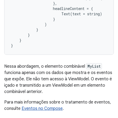
},
headlineContent
=
{
Text
(
text
=
string
)
}
)
}
}
}
}
Nessa abordagem, o elemento combinável
MyList
funciona apenas com os dados que mostra e os eventos
que expõe. Ele não tem acesso à ViewModel. O evento é
içado e transmitido a um ViewModel em um elemento
combinável anterior.
Para mais informações sobre o tratamento de eventos,
consulte
Eventos no Compose
.