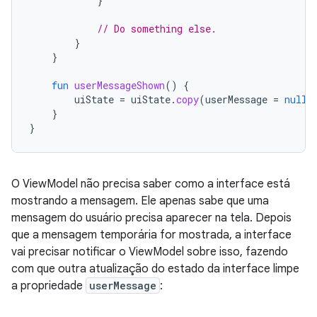
}
// Do something else.
}
}
fun
userMessageShown
()
{
uiState
=
uiState
.
copy
(
userMessage
=
null
)
}
}
O ViewModel não precisa saber como a interface está
mostrando a mensagem. Ele apenas sabe que uma
mensagem do usuário precisa aparecer na tela. Depois
que a mensagem temporária for mostrada, a interface
vai precisar notificar o ViewModel sobre isso, fazendo
com que outra atualização do estado da interface limpe
a propriedade
userMessage
: