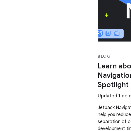
BLOG
Learn abo
Navigatio
Spotlight
Updated 1 de 
Jetpack Navigati
help you reduce
separation of c
development ti