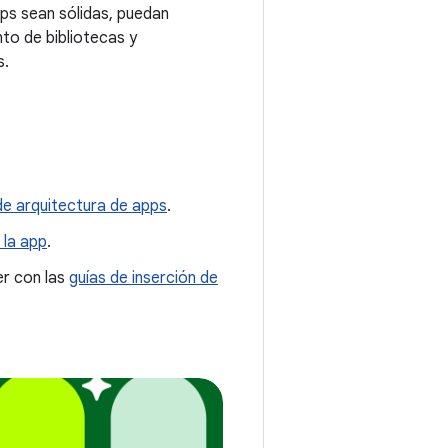
pps sean sólidas, puedan
to de bibliotecas y
s.
de arquitectura de apps
.
 la app
.
er con las
guías de inserción de