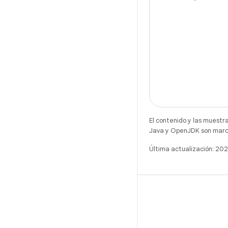
We're dedicatin
to help you
El contenido y las muestr
Java y OpenJDK son marca
Última actualización: 2
X