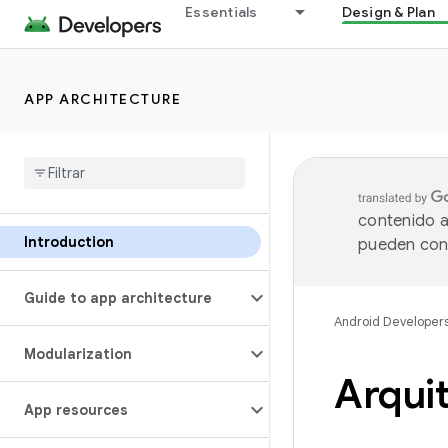
Essentials
Design & Plan
APP ARCHITECTURE
contenido a
Introduction
pueden cont
Guide to app architecture
Android Developer
Modularization
Arquit
App resources