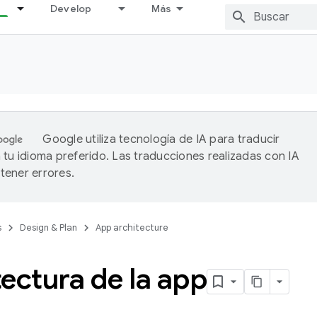
Develop
Más
Google utiliza tecnología de IA para traducir
 tu idioma preferido. Las traducciones realizadas con IA
ener errores.
s
Design & Plan
App architecture
ectura de la app