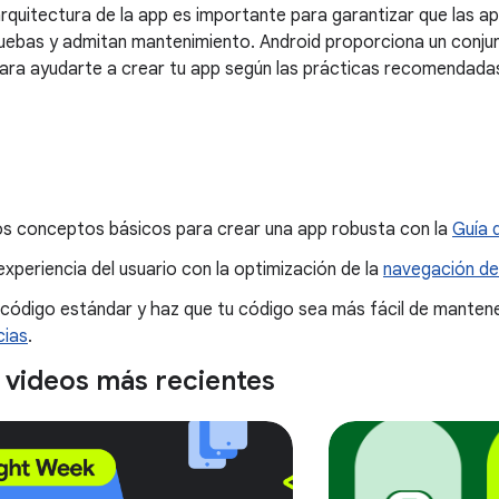
 arquitectura de la app es importante para garantizar que las a
ebas y admitan mantenimiento. Android proporciona un conjun
ra ayudarte a crear tu app según las prácticas recomendada
os conceptos básicos para crear una app robusta con la
Guía 
experiencia del usuario con la optimización de la
navegación de
 código estándar y haz que tu código sea más fácil de manten
cias
.
y videos más recientes