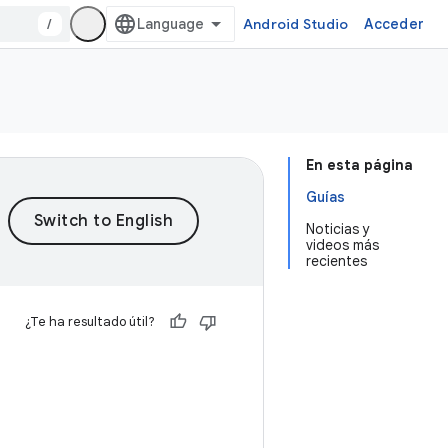
/
Android Studio
Acceder
En esta página
Guías
Noticias y
videos más
recientes
¿Te ha resultado útil?