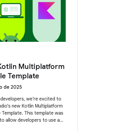
otlin Multiplatform
le Template
o de 2025
developers, we’re excited to
dio’s new Kotlin Multiplatform
 Template. This template was
 to allow developers to use a
apply business logic across