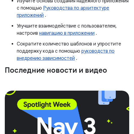
Изучите основы создания надежного приложения
с помощью
Руководства по архитектуре
приложений
.
Улучшите взаимодействие с пользователем,
настроив
навигацию в приложении
.
Сократите количество шаблонов и упростите
поддержку кода с помощью
руководств по
внедрению зависимостей
.
Последние новости и видео