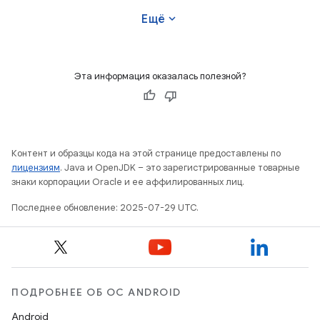
expand_more
Ещё
Эта информация оказалась полезной?
Контент и образцы кода на этой странице предоставлены по
лицензиям
. Java и OpenJDK – это зарегистрированные товарные
знаки корпорации Oracle и ее аффилированных лиц.
Последнее обновление: 2025-07-29 UTC.
ПОДРОБНЕЕ ОБ ОС ANDROID
Android