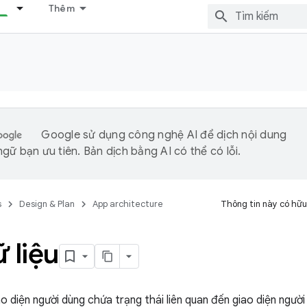
Thêm
Google sử dụng công nghệ AI để dịch nội dung
gữ bạn ưu tiên. Bản dịch bằng AI có thể có lỗi.
s
Design & Plan
App architecture
Thông tin này có hữu
 liệu
ao diện người dùng chứa trạng thái liên quan đến giao diện người