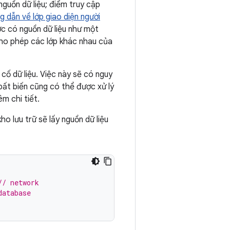
guồn dữ liệu; điểm truy cập
g dẫn về lớp giao diện người
c có nguồn dữ liệu như một
 cho phép các lớp khác nhau của
cố dữ liệu. Việc này sẽ có nguy
 bất biến cũng có thể được xử lý
m chi tiết.
 kho lưu trữ sẽ lấy nguồn dữ liệu
// network
database