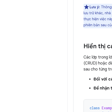
Lưu ý:
Thông 
lưu trữ khác, nhà
thực hiện việc nà
phiên bản sau củ
Hiển thị c
Các lớp trong l
(CRUD) hoặc để 
sau cho từng tr
Đối với c
Để nhận t
class
Examp