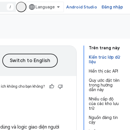
/
Android Studio
Đăng nhập
Trên trang này
Kiến trúc lớp dữ
liệu
Hiển thị các API
Quy ước đặt tên
trong hướng
 ích không cho bạn không?
dẫn này
Nhiều cấp độ
của các kho lưu
trữ
Nguồn đáng tin
cậy
 dùng và logic giao diện người