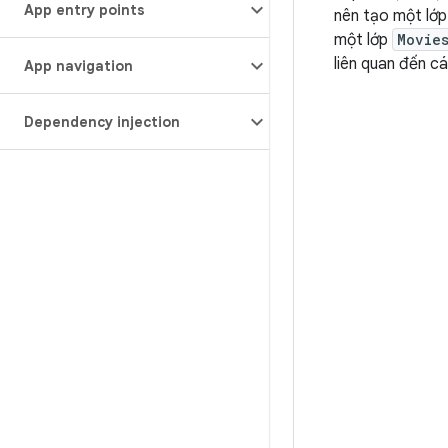
App entry points
nên tạo một lớp 
một lớp
Movie
liên quan đến c
App navigation
Dependency injection