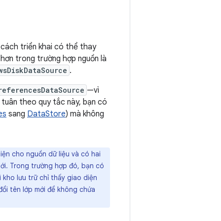
cách triển khai có thể thay
 hơn trong trường hợp nguồn là
wsDiskDataSource
.
referencesDataSource
—vì
u tuân theo quy tắc này, bạn có
es
sang
DataStore
) mà không
iện cho nguồn dữ liệu và có hai
ới. Trong trường hợp đó, bạn có
 kho lưu trữ chỉ thấy giao diện
 đổi tên lớp mới để không chứa