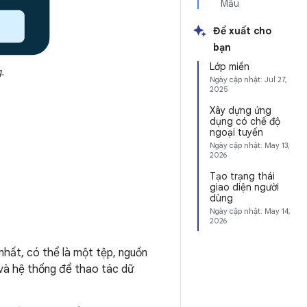
Mẫu
Đề xuất cho
bạn
Lớp miền
g.
Ngày cập nhật:
Jul 27,
2025
Xây dựng ứng
dụng có chế độ
ngoại tuyến
Ngày cập nhật:
May 13,
2026
Tạo trạng thái
giao diện người
dùng
Ngày cập nhật:
May 14,
2026
 nhất, có thể là một tệp, nguồn
g và hệ thống để thao tác dữ