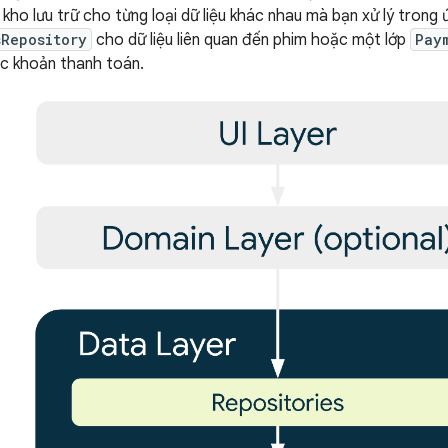
kho lưu trữ cho từng loại dữ liệu khác nhau mà bạn xử lý trong 
sRepository
cho dữ liệu liên quan đến phim hoặc một lớp
Pay
ác khoản thanh toán.