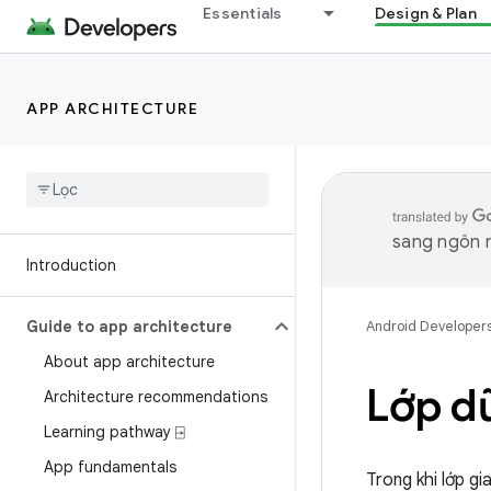
Essentials
Design & Plan
APP ARCHITECTURE
sang ngôn n
Introduction
Guide to app architecture
Android Developer
About app architecture
Lớp dữ
Architecture recommendations
Learning pathway ⍈
App fundamentals
Trong khi lớp gi