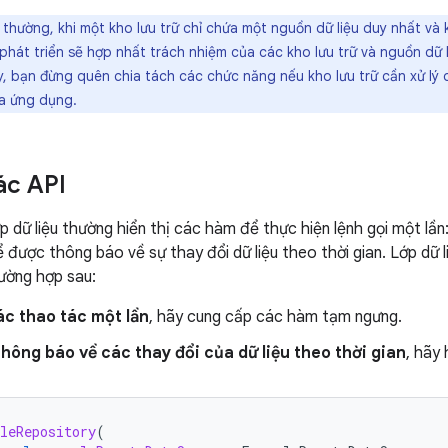
thường, khi một kho lưu trữ chỉ chứa một nguồn dữ liệu duy nhất v
 phát triển sẽ hợp nhất trách nhiệm của các kho lưu trữ và nguồn dữ l
y, bạn đừng quên chia tách các chức năng nếu kho lưu trữ cần xử lý 
a ứng dụng.
ác API
ớp dữ liệu thường hiển thị các hàm để thực hiện lệnh gọi một lầ
được thông báo về sự thay đổi dữ liệu theo thời gian. Lớp dữ li
ường hợp sau:
ác thao tác một lần
, hãy cung cấp các hàm tạm ngưng.
hông báo về các thay đổi của dữ liệu theo thời gian
, hãy 
leRepository
(