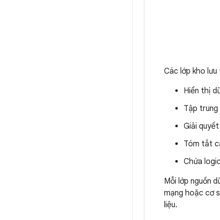
Các lớp kho lưu 
Hiển thị d
Tập trung 
Giải quyết
Tóm tắt cá
Chứa logic
Mỗi lớp nguồn dữ
mạng hoặc cơ sở
liệu.