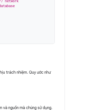
// network
database
chịu trách nhiệm. Quy ước như
iệm và nguồn mà chúng sử dụng.