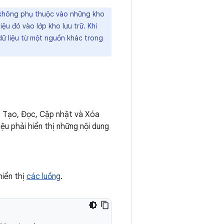
à không phụ thuộc vào những kho
iệu đó vào lớp kho lưu trữ. Khi
dữ liệu từ một nguồn khác trong
n: Tạo, Đọc, Cập nhật và Xóa
ệu phải hiển thị những nội dung
hiển thị
các luồng
.