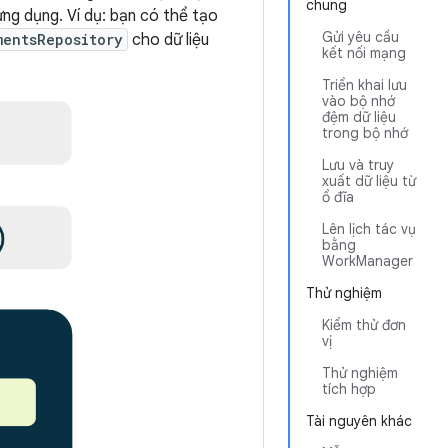
chung
ứng dụng. Ví dụ: bạn có thể tạo
Gửi yêu cầu
mentsRepository
cho dữ liệu
kết nối mạng
Triển khai lưu
vào bộ nhớ
đệm dữ liệu
trong bộ nhớ
Lưu và truy
xuất dữ liệu từ
ổ đĩa
Lên lịch tác vụ
bằng
WorkManager
Thử nghiệm
Kiểm thử đơn
vị
Thử nghiệm
tích hợp
Tài nguyên khác