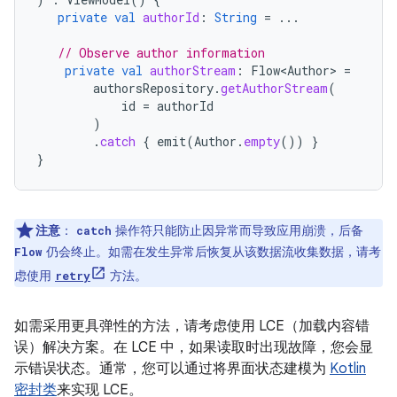
private
val
authorId
:
String
=
...
// Observe author information
private
val
authorStream
:
Flow<Author>
=
authorsRepository
.
getAuthorStream
(
id
=
authorId
)
.
catch
{
emit
(
Author
.
empty
())
}
}
注意
：
操作符只能防止因异常而导致应用崩溃，后备
catch
仍会终止。如需在发生异常后恢复从该数据流收集数据，请考
Flow
虑使用
方法。
retry
如需采用更具弹性的方法，请考虑使用 LCE（加载内容错
误）解决方案。在 LCE 中，如果读取时出现故障，您会显
示错误状态。通常，您可以通过将界面状态建模为
Kotlin
密封类
来实现 LCE。