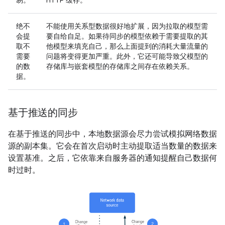
易。
HTTP 缓存。
绝不
不能使用关系型数据很好地扩展，因为拉取的模型需
会提
要自给自足。如果待同步的模型依赖于需要提取的其
取不
他模型来填充自己，那么上面提到的消耗大量流量的
需要
问题将变得更加严重。此外，它还可能导致父模型的
的数
存储库与嵌套模型的存储库之间存在依赖关系。
据。
基于推送的同步
在基于推送的同步中，本地数据源会尽力尝试模拟网络数据
源的副本集。它会在首次启动时主动提取适当数量的数据来
设置基准。之后，它依靠来自服务器的通知提醒自己数据何
时过时。