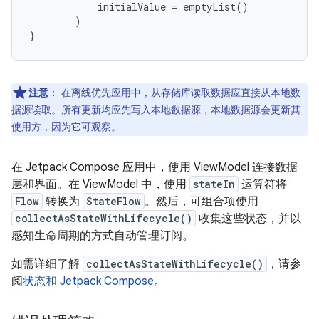
initialValue
=
emptyList
()
)
}
注意
：
在离线优先应用中，从存储库读取数据应直接从本地数
据源读取。所有更新均应先写入本地数据源，本地数据源会更新其
使用方，因为它可观察。
在 Jetpack Compose 应用中，使用 ViewModel 连接数据
层和界面。在 ViewModel 中，使用
stateIn
运算符将
Flow
转换为
StateFlow
。然后，可组合项使用
collectAsStateWithLifecycle()
收集这些状态，并以
感知生命周期的方式自动管理订阅。
如需详细了解
collectAsStateWithLifecycle()
，请参
阅
状态和 Jetpack Compose
。