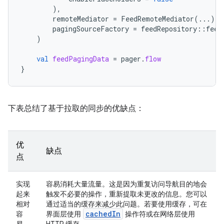
),
remoteMediator
=
FeedRemoteMediator
(...),
pagingSourceFactory
=
feedRepository
::
feed
)
val
feedPagingData
=
pager
.
flow
}
下表总结了基于拉取的同步的优缺点：
优
缺点
点
实现
容易消耗大量流量。这是因为重复访问导航目的地会
起来
触发不必要的操作，重新提取未更改的信息。您可以
相对
通过适当的缓存来减少此问题。若要使用缓存，可在
cachedIn
容
界面层使用
操作符或在网络层使用