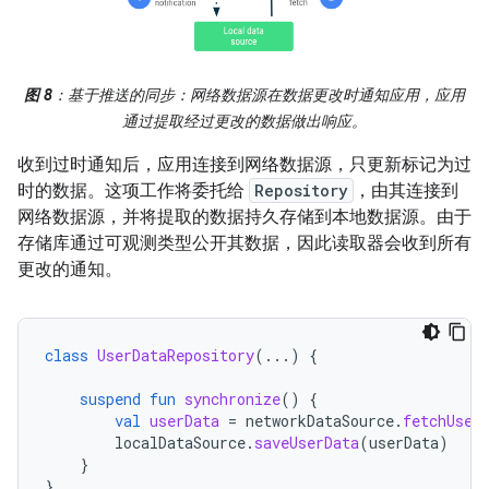
图 8
：基于推送的同步：网络数据源在数据更改时通知应用，应用
通过提取经过更改的数据做出响应。
收到过时通知后，应用连接到网络数据源，只更新标记为过
时的数据。这项工作将委托给
Repository
，由其连接到
网络数据源，并将提取的数据持久存储到本地数据源。由于
存储库通过可观测类型公开其数据，因此读取器会收到所有
更改的通知。
class
UserDataRepository
(...)
{
suspend
fun
synchronize
()
{
val
userData
=
networkDataSource
.
fetchUser
localDataSource
.
saveUserData
(
userData
)
}
}