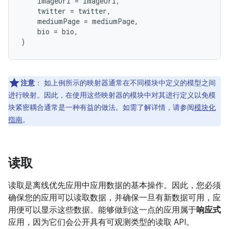
imageUrl
=
imageUrl
,
twitter
=
twitter
,
mediumPage
=
mediumPage
,
bio
=
bio
,
)
注意
：
如上例所示的映射器通常在不同模块中定义的模型之间
进行映射。因此，在使用这些映射器的模块中对其进行定义以免模
块紧密耦合通常是一种有益的做法。如需了解详情，请参阅
模块化
指南
。
读取
读取是离线优先应用中应用数据的基本操作。因此，您必须
确保您的应用可以读取数据，并确保一旦有新数据可用，应
用便可以显示这些数据。能够做到这一点的应用属于
响应式
应用，因为它们会公开具有可观测类型的读取 API。