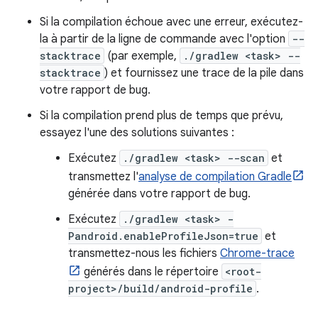
Si la compilation échoue avec une erreur, exécutez-
la à partir de la ligne de commande avec l'option
--
stacktrace
(par exemple,
./gradlew <task> --
stacktrace
) et fournissez une trace de la pile dans
votre rapport de bug.
Si la compilation prend plus de temps que prévu,
essayez l'une des solutions suivantes :
Exécutez
./gradlew <task> --scan
et
transmettez l'
analyse de compilation Gradle
générée dans votre rapport de bug.
Exécutez
./gradlew <task> -
Pandroid.enableProfileJson=true
et
transmettez-nous les fichiers
Chrome-trace
générés dans le répertoire
<root-
project>/build/android-profile
.