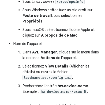
Sous Linux : ouvrez
/proc/cpuinfo
.
Sous Windows : effectuez un clic droit sur
Poste de travail
, puis sélectionnez
Propriétés
.
Sous macOS : sélectionnez l'icône Apple et
cliquez sur
À propos de ce Mac
.
Nom de l'appareil
Dans
AVD Manager
, cliquez sur le menu dans
la colonne
Actions
de l'appareil.
Sélectionnez
View Details
(Afficher les
détails) ou ouvrez le fichier
$avdname.avd/config.ini
.
Recherchez l'entrée
hw.device.name
.
Exemple :
hw.device.name=Nexus 5
.