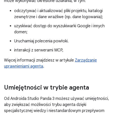
może wykonywać określone działania, w tym:
odczytywać i aktualizować pliki projektu, katalogi
zewnętrzne i dane wrażliwe (np. dane logowania);
uzyskiwać dostęp do wyszukiwarki Google i innych
domen;
Uruchamiaj polecenia powłoki.
interakcji z serwerami MCP,
Więcej informacji znajdziesz w artykule
Zarządzanie
uprawnieniami agenta
.
Umiejętności w trybie agenta
Od Androida Studio Panda 3 możesz używać umiejętności,
aby zwiększać możliwości trybu agenta dzięki
specjalistycznej wiedzy i niestandardowym przepływom