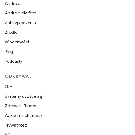
Android
Android dla firm
Zabezpieczenia
Źródło
Wiadomości
Blog
Podcasty
ODKRYWAJ
Gry
Systemy uczące się
Zdrowie i fitness
Aparat i multimedia
Prywatność
5G