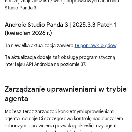
Poniżej znajdziesz listę wersji poprawkowych Androida
Studio Panda 3.
Android Studio Panda 3
|
2025
.
3
.
3 Patch 1
(kwiecień 2026 r
.
)
Ta niewielka aktualizacja zawiera
te poprawki błędów
.
Ta aktualizacja dodaje też obsługę programistyczną
interfejsu API Androida na poziomie 37.
Zarządzanie uprawnieniami w trybie
agenta
Możesz teraz zarządzać konkretnymi uprawnieniami
agenta, co daje Ci szczegółową kontrolę nad obszarem
roboczym. Uprawnienia pozwalają określić, czy agent