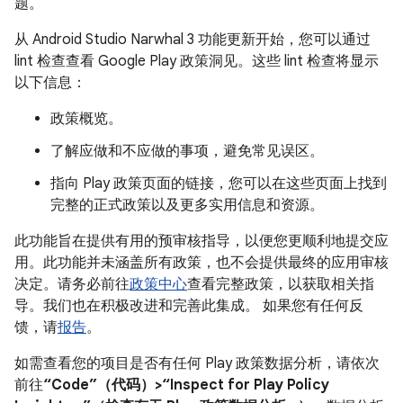
题。
从 Android Studio Narwhal 3 功能更新开始，您可以通过
lint 检查查看 Google Play 政策洞见。这些 lint 检查将显示
以下信息：
政策概览。
了解应做和不应做的事项，避免常见误区。
指向 Play 政策页面的链接，您可以在这些页面上找到
完整的正式政策以及更多实用信息和资源。
此功能旨在提供有用的预审核指导，以便您更顺利地提交应
用。此功能并未涵盖所有政策，也不会提供最终的应用审核
决定。请务必前往
政策中心
查看完整政策，以获取相关指
导。我们也在积极改进和完善此集成。 如果您有任何反
馈，请
报告
。
如需查看您的项目是否有任何 Play 政策数据分析，请依次
前往
“Code”（代码）>“Inspect for Play Policy