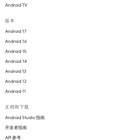
Android TV
版本
Android 17
Android 16
Android 15
Android 14
Android 13
Android 12
Android 11
文档和下载
Android Studio 指南
开发者指南
API 参考