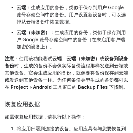
云端
：生成应用的备份，类似于保存到用户 Google
账号存储空间中的备份。用户设置新设备时，可以选
择从云端备份中恢复数据。
云端（未加密）
：生成应用的备份，类似于保存到用
户 Google 账号存储空间中的备份（在未启用客户端
加密的设备上）。
注意
：使用该功能测试
云端
、
云端（未加密）
或
设备到设备
备份
时，生成的备份不会像实际备份流程那样发送到云端或
其他设备。它会生成应用的备份，就像要将备份保存到云端
或发送到其他设备一样。为任何备份类型生成的备份都可以
在
Project > Android
工具窗口的
Backup Files
下找到。
恢复应用数据
如需恢复应用数据，请执行以下操作：
将应用部署到连接的设备。应用应具有与您要恢复到