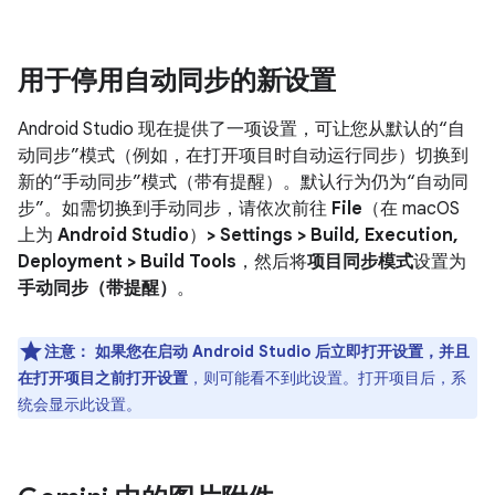
用于停用自动同步的新设置
Android Studio 现在提供了一项设置，可让您从默认的“自
动同步”模式（例如，在打开项目时自动运行同步）切换到
新的“手动同步”模式（带有提醒）。默认行为仍为“自动同
步”。如需切换到手动同步，请依次前往
File
（在 macOS
上为
Android Studio
）
> Settings > Build, Execution,
Deployment > Build Tools
，然后将
项目同步模式
设置为
手动同步（带提醒）
。
注意：
如果您在启动 Android Studio 后立即打开
设置
，并且
在打开项目之前打开设置
，则可能看不到此设置。打开项目后，系
统会显示此设置。