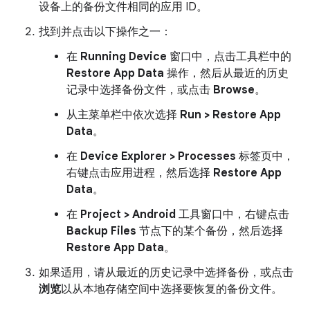
设备上的备份文件相同的应用 ID。
找到并点击以下操作之一：
在
Running Device
窗口中，点击工具栏中的
Restore App Data
操作，然后从最近的历史
记录中选择备份文件，或点击
Browse
。
从主菜单栏中依次选择
Run > Restore App
Data
。
在
Device Explorer > Processes
标签页中，
右键点击应用进程，然后选择
Restore App
Data
。
在
Project > Android
工具窗口中，右键点击
Backup Files
节点下的某个备份，然后选择
Restore App Data
。
如果适用，请从最近的历史记录中选择备份，或点击
浏览
以从本地存储空间中选择要恢复的备份文件。