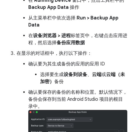
在
Running Device
窗口中，点击工具栏中的
Backup App Data
操作
从主菜单栏中依次选择
Run > Backup App
Data
在
设备浏览器 > 进程
标签页中，右键点击应用进
程，然后选择
备份应用数据
在显示的对话框中，执行以下操作：
确认要为其生成备份的应用的应用 ID
选择要生成
设备到设备
、
云端
或
云端（未
加密）
备份
确认要保存的备份的名称和位置。默认情况下，
备份会保存到当前 Android Studio 项目的根目
录中。