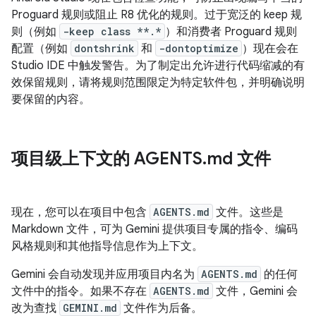
Proguard 规则或阻止 R8 优化的规则。过于宽泛的 keep 规
则（例如
-keep class **.*
）和消费者 Proguard 规则
配置（例如
dontshrink
和
-dontoptimize
）现在会在
Studio IDE 中触发警告。为了制定出允许进行代码缩减的有
效保留规则，请将规则范围限定为特定软件包，并明确说明
要保留的内容。
项目级上下文的 AGENTS
.
md 文件
现在，您可以在项目中包含
AGENTS.md
文件。这些是
Markdown 文件，可为 Gemini 提供项目专属的指令、编码
风格规则和其他指导信息作为上下文。
Gemini 会自动发现并应用项目内名为
AGENTS.md
的任何
文件中的指令。如果不存在
AGENTS.md
文件，Gemini 会
改为查找
GEMINI.md
文件作为后备。