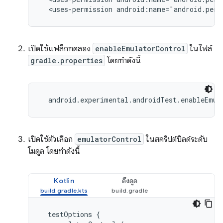
  <uses-permission android:name="android.perm
เปิดใช้แฟล็กทดลอง
enableEmulatorControl
ในไฟล์
gradle.properties
โดยทำดังนี้
  android.experimental.androidTest.enableEmul
เปิดใช้ตัวเลือก
emulatorControl
ในสคริปต์บิลด์ระดับ
โมดูล โดยทำดังนี้
Kotlin
ดึงดูด
testOptions
{