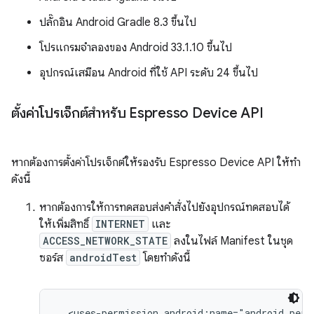
ปลั๊กอิน Android Gradle 8.3 ขึ้นไป
โปรแกรมจำลองของ Android 33.1.10 ขึ้นไป
อุปกรณ์เสมือน Android ที่ใช้ API ระดับ 24 ขึ้นไป
ตั้งค่าโปรเจ็กต์สำหรับ Espresso Device API
หากต้องการตั้งค่าโปรเจ็กต์ให้รองรับ Espresso Device API ให้ทำ
ดังนี้
หากต้องการให้การทดสอบส่งคำสั่งไปยังอุปกรณ์ทดสอบได้
ให้เพิ่มสิทธิ์
INTERNET
และ
ACCESS_NETWORK_STATE
ลงในไฟล์ Manifest ในชุด
ซอร์ส
androidTest
โดยทำดังนี้
  <uses-permission android:name="android.perm