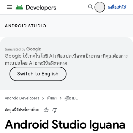
ลงชื่อเข้าใช้
ANDROID STUDIO
Google ใช้เทคโนโลยี AI เพื่อแปลเนื้อหาเป็นภาษาที่คุณต้องการ
การแปลโดย AI อาจมีข้อผิดพลาด
Android Developers
พัฒนา
คู่มือ IDE
ข้อมูลนี้มีประโยชน์ไหม
Android Studio Iguana