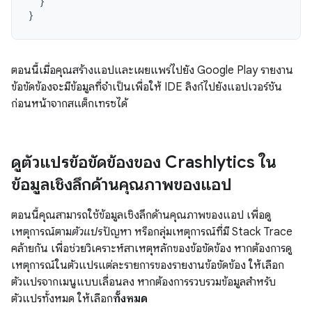
}
}
ตอนนี้เมื่อคุณสร้างแอปและเผยแพร่ไปยัง Google Play รายงาน
ข้อขัดข้องจะมีข้อมูลที่จำเป็นเพื่อให้ IDE ลิงก์ไปยังแอปเวอร์ชัน
ก่อนหน้าจากสแต็กเทรซได้
ดูตัวแปรข้อขัดข้องของ Crashlytics ใน
ข้อมูลเชิงลึกด้านคุณภาพของแอป
ตอนนี้คุณสามารถใช้ข้อมูลเชิงลึกด้านคุณภาพของแอป เพื่อดู
เหตุการณ์ตาม
ตัวแปร
ปัญหา หรือกลุ่มเหตุการณ์ที่มี Stack Trace
คล้ายกัน เพื่อช่วยวิเคราะห์สาเหตุหลักของข้อขัดข้อง หากต้องการดู
เหตุการณ์ในตัวแปรแต่ละรายการของรายงานข้อขัดข้อง ให้เลือก
ตัวแปรจากเมนูแบบเลื่อนลง หากต้องการรวบรวมข้อมูลสำหรับ
ตัวแปรทั้งหมด ให้เลือก
ทั้งหมด