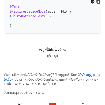
@Test
@RequiresDeviceMode
(
mode
=
FLAT
)
fun
myUnfoldedTest
()
{
...
}
ข้อมูลนี้มีประโยชน์ไหม
ตัวอย่างเนื้อหาและโค้ดในหน้าเว็บนี้ขึ้นอยู่กับใบอนุญาตที่อธิบายไว้ใน
ใบอนุญาตการ
ใช้เนื้อหา
Java และ OpenJDK เป็นเครื่องหมายการค้าหรือเครื่องหมายการค้าจด
ทะเบียนของ Oracle และ/หรือบริษัทในเครือ
อัปเดตล่าสุด 2026-07-15 UTC