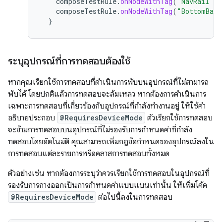
composeTestRule
.
onNodeWithTag
(
"NavRail"
).
composeTestRule
.
onNodeWithTag
(
"BottomBar"
}
ระบุอุปกรณ์ที่การทดสอบต้องใช้
หากคุณเรียกใช้การทดสอบที่ดำเนินการพับบนอุปกรณ์ที่ไม่สามารถ
พับได้ โดยปกติแล้วการทดสอบจะล้มเหลว หากต้องการดำเนินการ
เฉพาะการทดสอบที่เกี่ยวข้องกับอุปกรณ์ที่กำลังทำงานอยู่ ให้ใช้คำ
อธิบายประกอบ
@RequiresDeviceMode
ตัวเรียกใช้การทดสอบ
จะข้ามการทดสอบบนอุปกรณ์ที่ไม่รองรับการกำหนดค่าที่กำลัง
ทดสอบโดยอัตโนมัติ คุณสามารถเพิ่มกฎข้อกำหนดของอุปกรณ์ลงใน
การทดสอบแต่ละรายการหรือคลาสการทดสอบทั้งหมด
ตัวอย่างเช่น หากต้องการระบุว่าควรเรียกใช้การทดสอบในอุปกรณ์ที่
รองรับการกางออกเป็นการกำหนดค่าแบบแบนเท่านั้น ให้เพิ่มโค้ด
@RequiresDeviceMode
ต่อไปนี้ลงในการทดสอบ