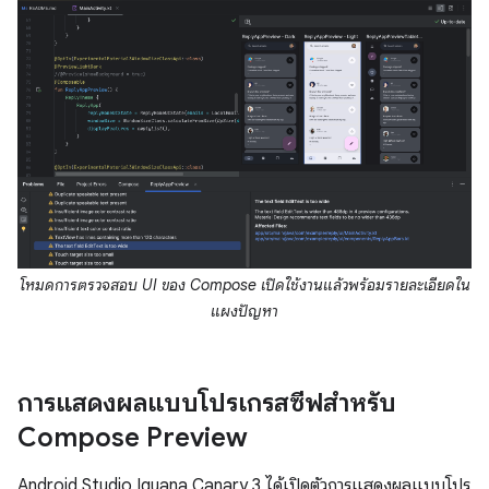
โหมดการตรวจสอบ UI ของ Compose เปิดใช้งานแล้วพร้อมรายละเอียดใน
แผงปัญหา
การแสดงผลแบบโปรเกรสซีฟสำหรับ
Compose Preview
Android Studio Iguana Canary 3 ได้เปิดตัวการแสดงผลแบบโปร