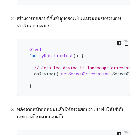
สร้างการทดสอบที่ตั้งค่าอุปกรณ์เป็นแนวนอนระหว่างการ
ดำเนินการทดสอบ
@Test
fun
myRotationTest
()
{
...
// Sets the device to landscape orientati
onDevice
().
setScreenOrientation
(
ScreenOri
...
}
หลังจากหน้าจอหมุนแล้ว ให้ตรวจสอบว่า UI ปรับให้เข้ากับ
เลย์เอาต์ใหม่ตามที่คาดไว้