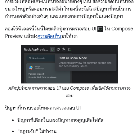
การช่วยเหลือพิเศษในหน้าจอขนาดต่างๆ เช่น ข้อความยืดบนหน้าจอ
ขนาดใหญ่หรือคอนทราสต์สีต่ำ โหมดนี้จะไฮไลต์ปัญหาที่พบในการ
กำหนดค่าตัวอย่างต่างๆ และแสดงรายการปัญหาในแผงปัญหา
ลองใช้ฟีเจอร์นี้วันนี้โดยคลิกปุ่มการตรวจสอบ UI
ใน Compose
Preview แล้วส่ง
ความคิดเห็น
มาให้เรา
คลิกปุ่มโหมดการตรวจสอบ UI ของ Compose เพื่อเปิดใช้งานการตรวจ
สอบ
ปัญหาที่ทราบของโหมดการตรวจสอบ UI
ปัญหาที่เลือกในแผงปัญหาอาจสูญเสียโฟกัส
"กฎระงับ" ไม่ทำงาน