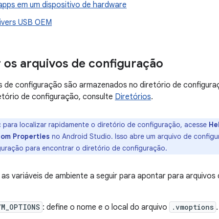
apps em um dispositivo de hardware
drivers USB OEM
 os arquivos de configuração
s de configuração são armazenados no diretório de configura
etório de configuração, consulte
Diretórios
.
:
para localizar rapidamente o diretório de configuração, acesse
He
tom Properties
no Android Studio. Isso abre um arquivo de config
guração para encontrar o diretório de configuração.
as variáveis de ambiente a seguir para apontar para arquivos
VM_OPTIONS
: define o nome e o local do arquivo
.vmoptions
.