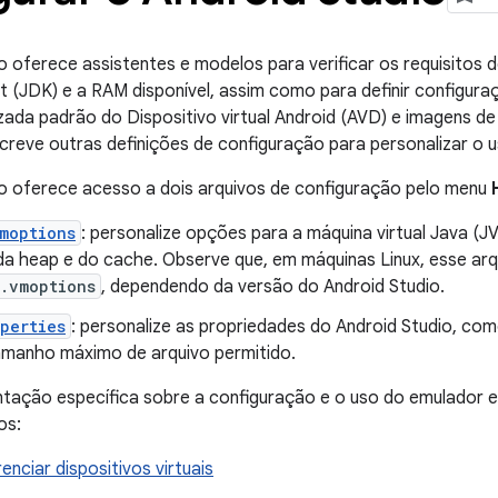
o oferece assistentes e modelos para verificar os requisitos
t (JDK) e a RAM disponível, assim como para definir configu
ada padrão do Dispositivo virtual Android (AVD) e imagens de
eve outras definições de configuração para personalizar o u
io oferece acesso a dois arquivos de configuração pelo menu
moptions
: personalize opções para a máquina virtual Java (
a heap e do cache. Observe que, em máquinas Linux, esse ar
.vmoptions
, dependendo da versão do Android Studio.
perties
: personalize as propriedades do Android Studio, co
tamanho máximo de arquivo permitido.
ação específica sobre a configuração e o uso do emulador e 
os:
renciar dispositivos virtuais