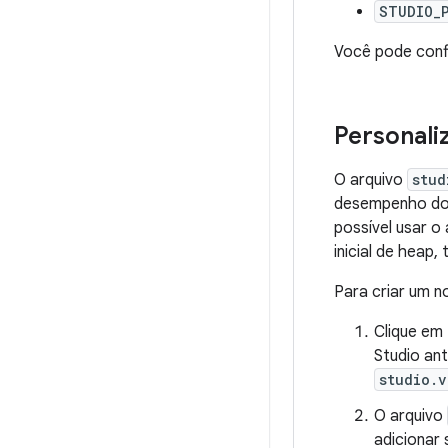
STUDIO_
Você pode conf
Personali
O arquivo
stud
desempenho do 
possível usar o
inicial de heap
Para criar um n
Clique em
Studio an
studio.v
O arquivo
adicionar