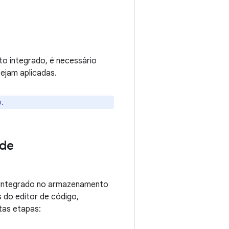
o integrado, é necessário
sejam aplicadas.
.
 de
 integrado no armazenamento
 do editor de código,
tas etapas: