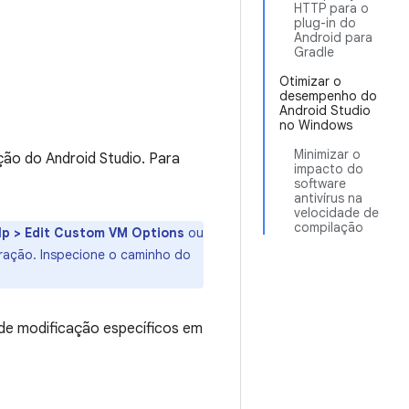
HTTP para o
plug-in do
Android para
Gradle
Otimizar o
desempenho do
Android Studio
no Windows
Minimizar o
ção do Android Studio. Para
impacto do
software
antivírus na
velocidade de
compilação
lp > Edit Custom VM Options
ou
uração. Inspecione o caminho do
 de modificação específicos em