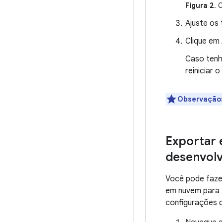
Figura 2
. 
Ajuste os
Clique em
Caso tenh
reiniciar 
Observação
Exportar 
desenvolv
Você pode faze
em nuvem para 
configurações d