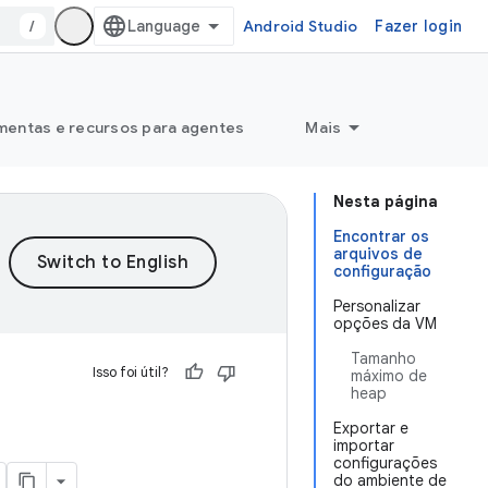
/
Android Studio
Fazer login
mentas e recursos para agentes
Mais
Nesta página
Encontrar os
arquivos de
configuração
Personalizar
opções da VM
Tamanho
Isso foi útil?
máximo de
heap
Exportar e
importar
configurações
do ambiente de