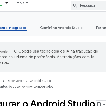
Mais
ento integrados
Gemini no Android Studio
Ferra
O Google usa tecnologia de IA na tradução de
ara seu idioma de preferência. As traduções com IA
rros.
s
Desenvolver
Android Studio
entes de desenvolvimento integrados
gurar o Android Studio