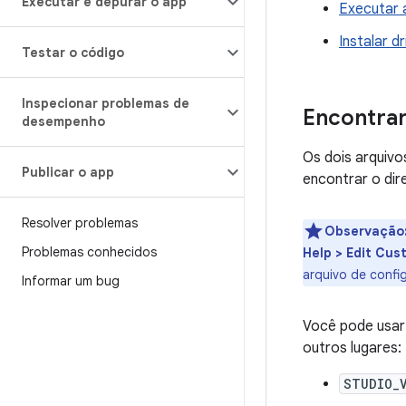
Executar e depurar o app
Executar 
Instalar 
Testar o código
Inspecionar problemas de
Encontrar
desempenho
Os dois arquivo
Publicar o app
encontrar o dir
Resolver problemas
Observação
Problemas conhecidos
Help > Edit Cus
arquivo de confi
Informar um bug
Você pode usar 
outros lugares:
STUDIO_