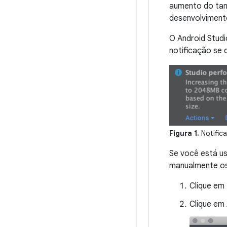
aumento do tam
desenvolvimento
O Android Studi
notificação se
Figura 1.
Notific
Se você está u
manualmente os 
Clique em
Clique em