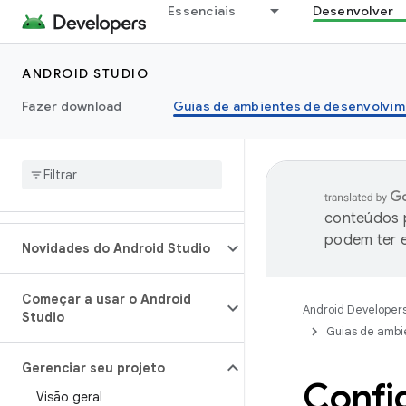
Essenciais
Desenvolver
ANDROID STUDIO
Fazer download
Guias de ambientes de desenvolvim
conteúdos p
podem ter e
Novidades do Android Studio
Começar a usar o Android
Android Developer
Studio
Guias de ambi
Gerenciar seu projeto
Confi
Visão geral