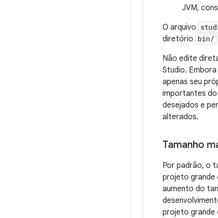
JVM, cons
O arquivo
stud
diretório
bin/
Não edite dire
Studio. Embora 
apenas seu pró
importantes do 
desejados e per
alterados.
Tamanho má
Por padrão, o 
projeto grande
aumento do tam
desenvolvimento
projeto grande