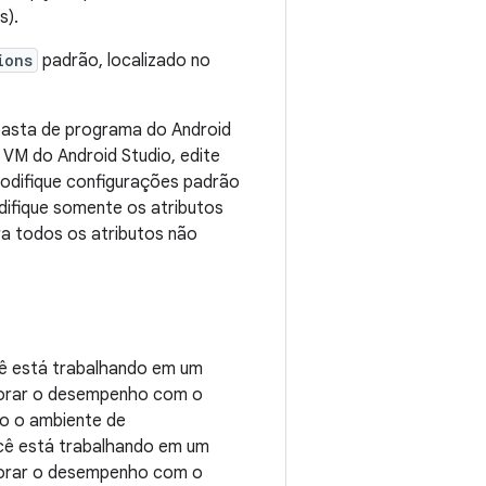
s).
ions
padrão, localizado no
asta de programa do Android
 VM do Android Studio, edite
odifique configurações padrão
difique somente os atributos
ra todos os atributos não
ê está trabalhando em um
lhorar o desempenho com o
o o ambiente de
ocê está trabalhando em um
lhorar o desempenho com o