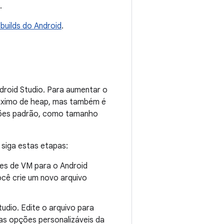
.
builds do Android
.
droid Studio. Para aumentar o
áximo de heap, mas também é
ações padrão, como tamanho
 siga estas etapas:
ões de VM para o Android
ocê crie um novo arquivo
tudio. Edite o arquivo para
as opções personalizáveis da