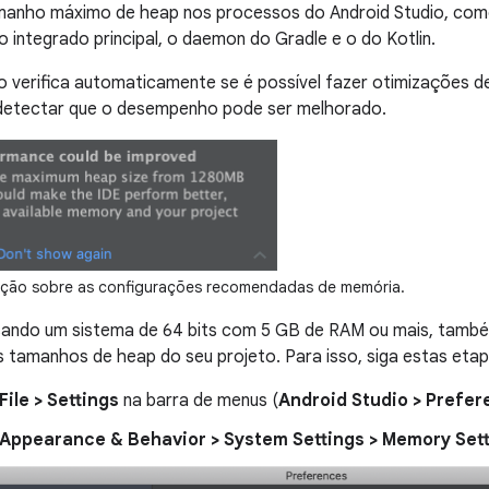
anho máximo de heap nos processos do Android Studio, com
 integrado principal, o daemon do Gradle e o do Kotlin.
o verifica automaticamente se é possível fazer otimizações 
 detectar que o desempenho pode ser melhorado.
ação sobre as configurações recomendadas de memória.
sando um sistema de 64 bits com 5 GB de RAM ou mais, também
tamanhos de heap do seu projeto. Para isso, siga estas etap
File > Settings
na barra de menus (
Android Studio > Prefe
Appearance & Behavior > System Settings > Memory Set