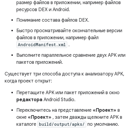
размер файлов в приложении, например файлов
ресурсов DEX и Android.
Понимание состава файлов DEX.
Быстро просматривайте окончательные версии
файлов в приложении, например файл
AndroidManifest.xml
.
Выполните параллельное сравнение двух APK или
пакетов приложений.
Существует три способа доступа к анализатору APK,
когда проект открыт:
Перетащите APK или пакет приложений в окно
редактора
Android Studio.
Переключитесь на представление
«Проект»
в
окне
«Проект»
, затем дважды щелкните APK в
каталоге
build/output/apks/
по умолчанию.