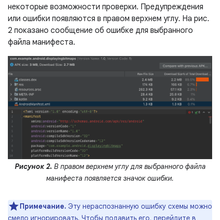
некоторые возможности проверки. Предупреждения
или ошибки появляются в правом верхнем углу. На рис.
2 показано сообщение об ошибке для выбранного
файла манифеста.
Рисунок 2.
В правом верхнем углу для выбранного файла
манифеста появляется значок ошибки.
Примечание.
Эту нераспознанную ошибку схемы можно
смело игнорировать. Чтобы подавить его, перейдите в