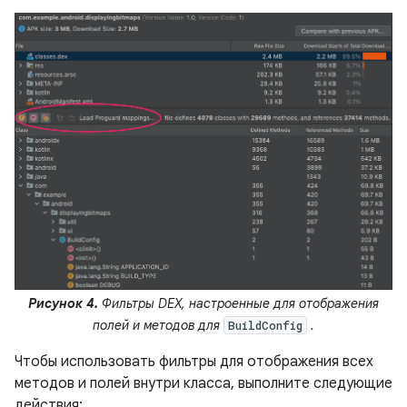
Рисунок 4.
Фильтры DEX, настроенные для отображения
полей и методов для
.
BuildConfig
Чтобы использовать фильтры для отображения всех
методов и полей внутри класса, выполните следующие
действия: