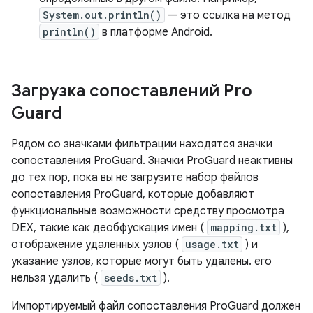
System.out.println()
— это ссылка на метод
println()
в платформе Android.
Загрузка сопоставлений Pro
Guard
Рядом со значками фильтрации находятся значки
сопоставления ProGuard. Значки ProGuard неактивны
до тех пор, пока вы не загрузите набор файлов
сопоставления ProGuard, которые добавляют
функциональные возможности средству просмотра
DEX, такие как деобфускация имен (
mapping.txt
),
отображение удаленных узлов (
usage.txt
) и
указание узлов, которые могут быть удалены. его
нельзя удалить (
seeds.txt
).
Импортируемый файл сопоставления ProGuard должен