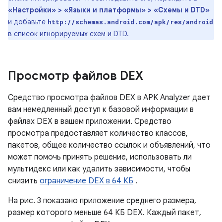
«Настройки» > «Языки и платформы» > «Схемы и DTD»
и добавьте
http://schemas.android.com/apk/res/android
в список игнорируемых схем и DTD.
Просмотр файлов DEX
Средство просмотра файлов DEX в APK Analyzer дает
вам немедленный доступ к базовой информации в
файлах DEX в вашем приложении. Средство
просмотра предоставляет количество классов,
пакетов, общее количество ссылок и объявлений, что
может помочь принять решение, использовать ли
мультидекс или как удалить зависимости, чтобы
снизить
ограничение DEX в 64 КБ
.
На рис. 3 показано приложение среднего размера,
размер которого меньше 64 КБ DEX. Каждый пакет,