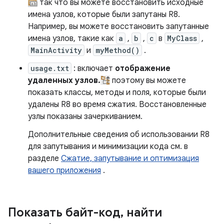
так что вы можете восстановить исходные
имена узлов, которые были запутаны R8.
Например, вы можете восстановить запутанные
имена узлов, такие как
a
,
b
,
c
в
MyClass
,
MainActivity
и
myMethod()
.
usage.txt
: включает
отображение
удаленных узлов.
поэтому вы можете
показать классы, методы и поля, которые были
удалены R8 во время сжатия. Восстановленные
узлы показаны зачеркиванием.
Дополнительные сведения об использовании R8
для запутывания и минимизации кода см. в
разделе
Сжатие, запутывание и оптимизация
вашего приложения
.
Показать байт-код
,
найти