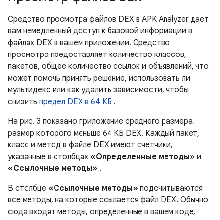
Средство просмотра файлов DEX в APK Analyzer дает
вам немедленный доступ к базовой информации в
файлах DEX в вашем приложении. Средство
просмотра предоставляет количество классов,
пакетов, общее количество ссылок и объявлений, что
может помочь принять решение, использовать ли
мультидекс или как удалить зависимости, чтобы
снизить
предел DEX в 64 КБ
.
На рис. 3 показано приложение среднего размера,
размер которого меньше 64 КБ DEX. Каждый пакет,
класс и метод в файле DEX имеют счетчики,
указанные в столбцах
«Определенные методы»
и
«Ссылочные методы»
.
В столбце
«Ссылочные методы»
подсчитываются
все методы, на которые ссылается файл DEX. Обычно
сюда входят методы, определенные в вашем коде,