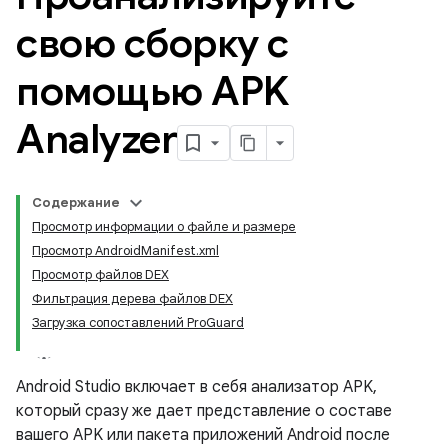
свою сборку с
помощью APK
Analyzer
Содержание
Просмотр информации о файле и размере
Просмотр AndroidManifest.xml
Просмотр файлов DEX
Фильтрация дерева файлов DEX
Загрузка сопоставлений ProGuard
Android Studio включает в себя анализатор APK,
который сразу же дает представление о составе
вашего APK или пакета приложений Android после