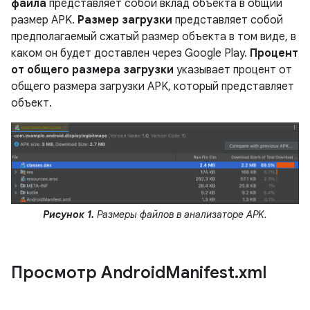
файла
представляет собой вклад объекта в общий
размер APK.
Размер загрузки
представляет собой
предполагаемый сжатый размер объекта в том виде, в
каком он будет доставлен через Google Play.
Процент
от общего размера загрузки
указывает процент от
общего размера загрузки APK, который представляет
объект.
Рисунок 1.
Размеры файлов в анализаторе APK.
Просмотр Android
Manifest
.
xml