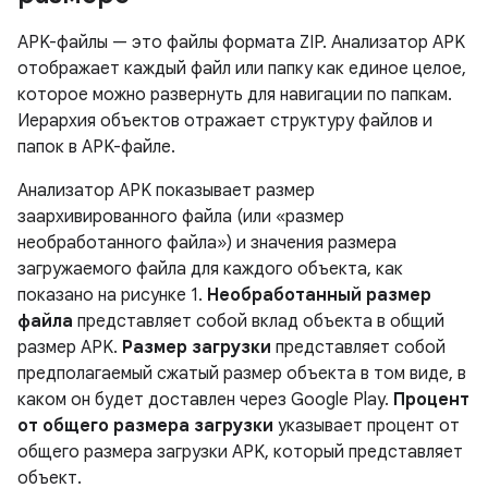
APK-файлы — это файлы формата ZIP. Анализатор APK
отображает каждый файл или папку как единое целое,
которое можно развернуть для навигации по папкам.
Иерархия объектов отражает структуру файлов и
папок в APK-файле.
Анализатор APK показывает размер
заархивированного файла (или «размер
необработанного файла») и значения размера
загружаемого файла для каждого объекта, как
показано на рисунке 1.
Необработанный размер
файла
представляет собой вклад объекта в общий
размер APK.
Размер загрузки
представляет собой
предполагаемый сжатый размер объекта в том виде, в
каком он будет доставлен через Google Play.
Процент
от общего размера загрузки
указывает процент от
общего размера загрузки APK, который представляет
объект.