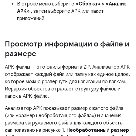
В строке меню выберите
«Сборка» > «Анализ
APK»
, затем выберите APK или пакет
приложений.
Просмотр информации о файле и
размере
APK-файлы — это файлы формата ZIP. Анализатор APK
отображает каждый файл или папку как единое целое,
которое можно развернуть для навигации по папкам.
Иерархия объектов отражает структуру файлов и
папок в APK-файле.
Анализатор APK показывает размер сжатого файла
(или «размер необработанного файла») и значения
размера загружаемого файла для каждого объекта,
как показано на рисунке 1.
Необработанный размер