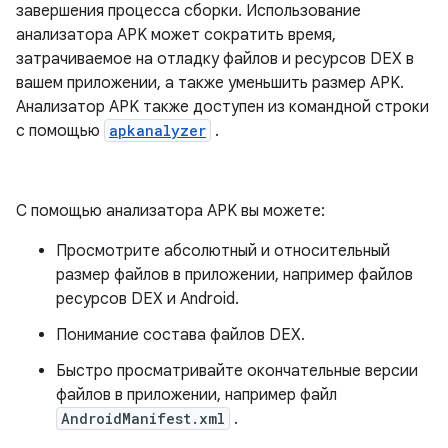
завершения процесса сборки. Использование
анализатора APK может сократить время,
затрачиваемое на отладку файлов и ресурсов DEX в
вашем приложении, а также уменьшить размер APK.
Анализатор APK также доступен из командной строки
с помощью
apkanalyzer
.
С помощью анализатора APK вы можете:
Просмотрите абсолютный и относительный
размер файлов в приложении, например файлов
ресурсов DEX и Android.
Понимание состава файлов DEX.
Быстро просматривайте окончательные версии
файлов в приложении, например файл
AndroidManifest.xml
.