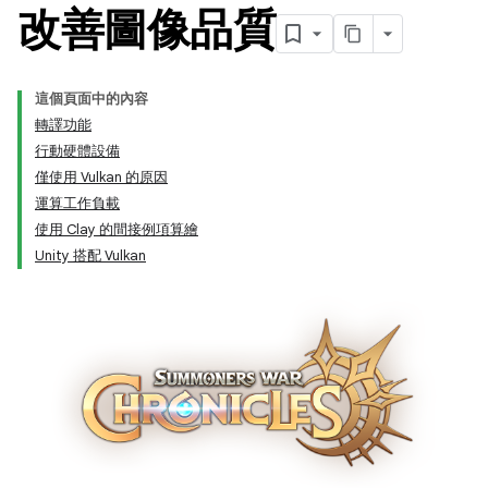
改善圖像品質
這個頁面中的內容
轉譯功能
行動硬體設備
僅使用 Vulkan 的原因
運算工作負載
使用 Clay 的間接例項算繪
Unity 搭配 Vulkan