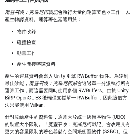
魔靈召喚：克羅尼柯戰記
會執行大量的運算著色器工作，以
產生轉譯資料。運算著色器適用於：
物件收錄
碰撞檢查
動畫工作
產生間接轉譯資料
產生的運算資料會寫入 Unity 引擎 RWBuffer 物件。為達到
最佳效能，
魔靈召喚：克羅尼柯斯
會透過單一分派執行所有
運算工作，而這需要同時使用多個 RWBuffers。由於 Unity
BiRP OpenGL ES 後端僅支援單一 RWBuffer，因此這個方
法只能使用 Vulkan。
針對算繪產生的資料集，通常大於統一緩衝區物件 (UBO)
的裝置大小限制。「魔靈召喚：克羅尼柯戰記」會改用具有
更大的容量限制的著色器儲存空間緩衝區物件 (SSBO)。
但