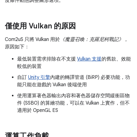
度條件動態調整圖形選項。
僅使用 Vulkan 的原因
Com2uS 只將 Vulkan 用於
《魔靈召喚：克羅尼柯戰記》
，
原因如下：
最低裝置需求排除在不支援
Vulkan 支援
的舊款、效能
較低的裝置
自訂
Unity 引擎
內建的轉譯管道 (BiRP) 必要功能，功
能只能在遊戲的 Vulkan 後端使用
使用運算著色器輸出內容和著色器儲存空間緩衝區物
件 (SSBO) 的算繪功能，可以在 Vulkan 上實作，但不
適用於 OpenGL ES
運算工作負載