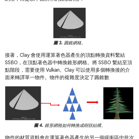
圖 3.
圓錐網格。
接著，Clay 會使用運算著色器產生的頂點轉換資料繫結
SSBO，在頂點著色器中轉換錐形網格。將 SSBO 繫結至頂
點階段，需要使用 Vulkan。Clay 可以使用多個轉換後的介
面來轉譯單一物件。物件的複雜度決定了圓錐數
圖 4.
錐形網格如何轉換成樹狀結構。
物件的材質資料會在運算著色器產生的另一個緩衝區中批次