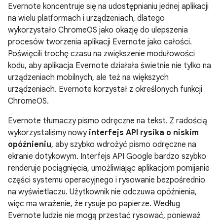
Evernote koncentruje się na udostępnianiu jednej aplikacji
na wielu platformach i urządzeniach, dlatego
wykorzystało ChromeOS jako okazję do ulepszenia
procesów tworzenia aplikacji Evernote jako całości.
Poświęcili trochę czasu na zwiększenie modułowości
kodu, aby aplikacja Evernote działała świetnie nie tylko na
urządzeniach mobilnych, ale też na większych
urządzeniach. Evernote korzystał z określonych funkcji
ChromeOS.
Evernote tłumaczy pismo odręczne na tekst. Z radością
wykorzystaliśmy nowy
interfejs API rysika o niskim
opóźnieniu
, aby szybko wdrożyć pismo odręczne na
ekranie dotykowym. Interfejs API Google bardzo szybko
renderuje pociągnięcia, umożliwiając aplikacjom pomijanie
części systemu operacyjnego i rysowanie bezpośrednio
na wyświetlaczu. Użytkownik nie odczuwa opóźnienia,
więc ma wrażenie, że rysuje po papierze. Według
Evernote ludzie nie mogą przestać rysować, ponieważ