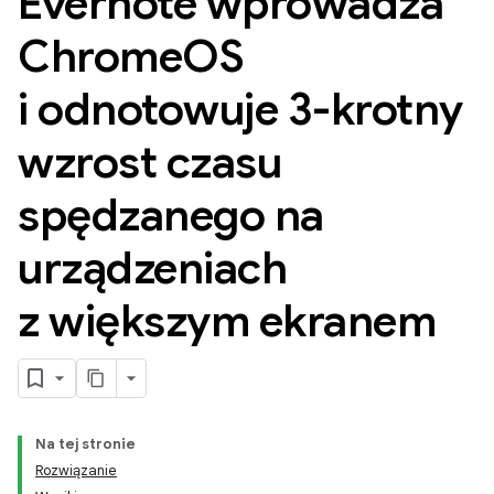
Evernote wprowadza
Chrome
OS
i odnotowuje 3-krotny
wzrost czasu
spędzanego na
urządzeniach
z większym ekranem
Na tej stronie
Rozwiązanie