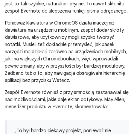
jest to tak szybkie, naturalne i płynne. To nawet skłoniło
zespół Evernote do ulepszenia funkcji pisma odręcznego.
Ponieważ klawiatura w ChromeOS działa inaczej niż
klawiatura na urządzeniu mobilnym, zespół dodał skróty
klawiszowe, aby użytkownicy mogli szybko tworzyć
notatki. Musieli też dokładnie przemyśleć, jak pasek
narzędzi ma działać zarówno na urządzeniach mobilnych,
jak i na większych Chromebookach, więc wprowadzili
pewne zmiany, aby w przyszłości był bardziej modułowy.
Zadbano też o to, aby nawigacja obsługiwała hierarchię
aplikacji bez przycisku Wstecz.
Zespół Evernote również z przyjemnością zastanawiał się
nad możliwościami, jakie daje ekran dotykowy. May Allen,
menedżer produktu w Evernote, skomentowała:
„To był bardzo ciekawy projekt, ponieważ nie