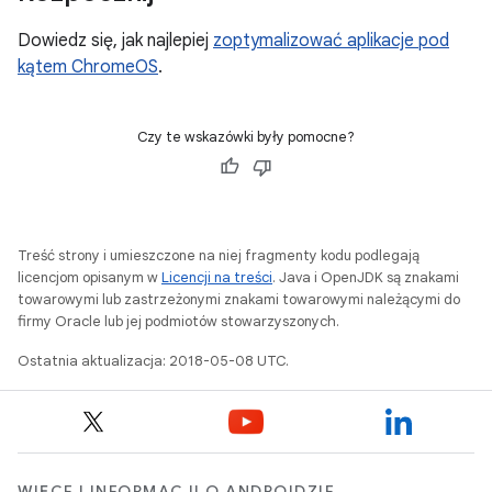
Dowiedz się, jak najlepiej
zoptymalizować aplikacje pod
kątem ChromeOS
.
Czy te wskazówki były pomocne?
Treść strony i umieszczone na niej fragmenty kodu podlegają
licencjom opisanym w
Licencji na treści
. Java i OpenJDK są znakami
towarowymi lub zastrzeżonymi znakami towarowymi należącymi do
firmy Oracle lub jej podmiotów stowarzyszonych.
Ostatnia aktualizacja: 2018-05-08 UTC.
WIĘCEJ INFORMACJI O ANDROIDZIE