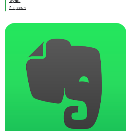
Wyniki
Rozpocznij