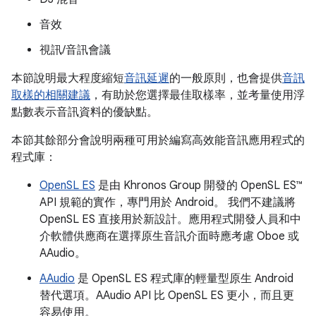
音效
視訊/音訊會議
本節說明最大程度縮短
音訊延遲
的一般原則，也會提供
音訊
取樣的相關建議
，有助於您選擇最佳取樣率，並考量使用浮
點數表示音訊資料的優缺點。
本節其餘部分會說明兩種可用於編寫高效能音訊應用程式的
程式庫：
OpenSL ES
是由 Khronos Group 開發的 OpenSL ES™
API 規範的實作，專門用於 Android。 我們不建議將
OpenSL ES 直接用於新設計。應用程式開發人員和中
介軟體供應商在選擇原生音訊介面時應考慮 Oboe 或
AAudio。
AAudio
是 OpenSL ES 程式庫的輕量型原生 Android
替代選項。AAudio API 比 OpenSL ES 更小，而且更
容易使用。