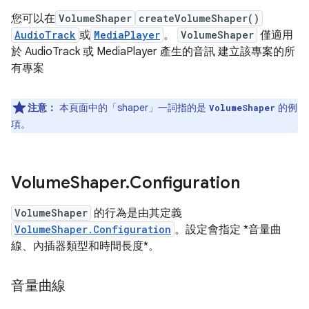
您可以在
VolumeShaper
createVolumeShaper()
AudioTrack
或
MediaPlayer
。
VolumeShaper
僅適用
於 AudioTrack 或 MediaPlayer 產生的音訊 建立該專案的所
有專案
注意：
本頁面中的「shaper」一詞指的是
的例
VolumeShaper
項。
Volume
Shaper
.
Configuration
VolumeShaper
的行為是由其定義
VolumeShaper.Configuration
。設定會指定 *音量曲
線、內插器類型和
時間長度*。
音量曲線