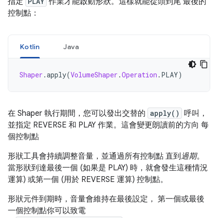
指定
PLAY
作業才能啟動形狀。這樣就能從頭到尾 最後的
控制點：
Kotlin
Java
Shaper
.
apply
(
VolumeShaper
.
Operation
.
PLAY
)
在 Shaper 執行期間，您可以發出交替的
apply()
呼叫，
並指定 REVERSE 和 PLAY 作業。這會變更朗讀前的方向 每
個控制點
形狀工具會持續調整音量，並通過所有控制點 直到
過期
。
當形狀到達最後一個 (如果是 PLAY) 時，就會發生這種情況
運算) 或第一個 (用於 REVERSE 運算) 控制點。
形狀元件到期時，音量會維持在最後設定， 第一個或最後
一個控制點你可以致電