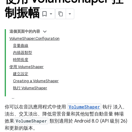
制振幅
這個頁面中的內容
VolumeShaper.Configuration
音量曲線
內插器類型
時間長度
使用 VolumeShaper
建立設定
Creating a VolumeShaper
執行 VolumeShaper
你可以在音訊應用程式中使用
VolumeShaper
執行 淡入、
淡出、交叉淡出、降低背景音量和其他短暫自動音量 轉場
效果
VolumeShaper
類別適用於 Android 8.0 (API 級別 26)
和更新的版本。