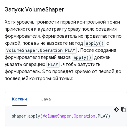
Запуск Volume
Shaper
Хотя уровень громкости первой контрольной точки
применяется к аудиотракту сразу после создания
формирователя, формирователь не продвигается по
кривой, пока вы не вызовете метод
apply()
с
VolumeShaper.Operation.PLAY
. После создания
формирователя первый вызов
apply()
должен
указать операцию
PLAY
, чтобы запустить
формирователь. Это проведет кривую от первой до
последней контрольной точки:
Котлин
Java
shaper
.
apply
(
VolumeShaper
.
Operation
.
PLAY
)