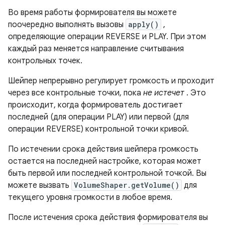
Во время работы формирователя вы можете
поочередно выполнять вызовы
apply()
,
определяющие операции REVERSE и PLAY. При этом
каждый раз меняется направление считывания
контрольных точек.
Шейпер непрерывно регулирует громкость и проходит
через все контрольные точки, пока
не истечет
. Это
происходит, когда формирователь достигает
последней (для операции PLAY) или первой (для
операции REVERSE) контрольной точки кривой.
По истечении срока действия шейпера громкость
остается на последней настройке, которая может
быть первой или последней контрольной точкой. Вы
можете вызвать
VolumeShaper.getVolume()
для
текущего уровня громкости в любое время.
После истечения срока действия формирователя вы