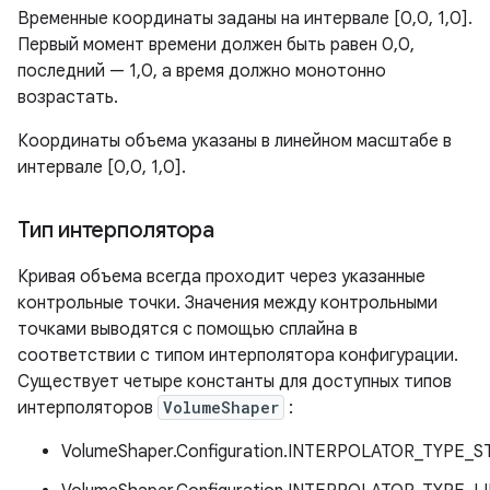
Временные координаты заданы на интервале [0,0, 1,0].
Первый момент времени должен быть равен 0,0,
последний — 1,0, а время должно монотонно
возрастать.
Координаты объема указаны в линейном масштабе в
интервале [0,0, 1,0].
Тип интерполятора
Кривая объема всегда проходит через указанные
контрольные точки. Значения между контрольными
точками выводятся с помощью сплайна в
соответствии с типом интерполятора конфигурации.
Существует четыре константы для доступных типов
интерполяторов
VolumeShaper
:
VolumeShaper.Configuration.INTERPOLATOR_TYPE_S