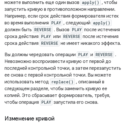
можете выполнить еще один вызов
apply()
, чтобы
запустить кривую в противоположном направлении.
Например, если срок действия формирователя истек
во время выполнения
PLAY
, следующий
apply()
должен быть
REVERSE
. Вызов
PLAY
после истечения
срока действия
PLAY
или
REVERSE
после истечения
срока действия
REVERSE
не имеет никакого эффекта.
Вы должны чередовать операции
PLAY
и
REVERSE
.
Невозможно воспроизвести кривую от первой до
последней контрольной точки, а затем перезапустить
ее снова с первой контрольной точки. Вы можете
использовать метод
replace()
, описанный в
следующем разделе, чтобы заменить кривую ее
копией. Это сбрасывает формирователь, требуя,
чтобы операция
PLAY
запустила его снова.
Изменение кривой