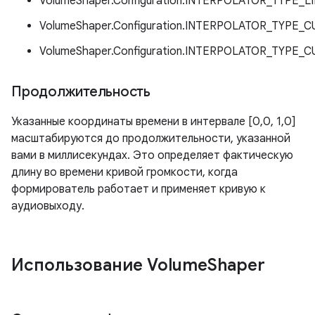
VolumeShaper.Configuration.INTERPOLATOR_TYPE_L
VolumeShaper.Configuration.INTERPOLATOR_TYPE_C
VolumeShaper.Configuration.INTERPOLATOR_TYPE
Продолжительность
Указанные координаты времени в интервале [0,0, 1,0]
масштабируются до продолжительности, указанной
вами в миллисекундах. Это определяет фактическую
длину во времени кривой громкости, когда
формирователь работает и применяет кривую к
аудиовыходу.
Использование Volume
Shaper