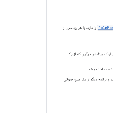
RoleMa
را دارد. با هر برنامه‌ی از
اینکه برنامه‌ی دیگری که از یک
صفحه داشته باشد.
د و برنامه دیگر از یک منبع صوتی