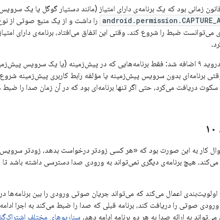
قانون زمانی بود که یک برنامه‌ی دارای امتیاز (مانند دستیار گوگل یا یک سر
android.permission.CAPTURE_
را داشت و از یک منبع صوتی از نو
ی می‌توانست ضبط را شروع کند. وقتی این اتفاق می‌افتاد، برنامه‌ی دارای امتیا
د.
یک تغییر دیگر در اندروید ۹ اضافه شد: فقط برنامه‌هایی که در پیش‌زمینه (یا یک سروی
تی برنامه‌ای بدون سرویس پیش‌زمینه یا مؤلفه رابط کاربری پیش‌زمینه شروع ب
ا سکوت دریافت می‌کرد، حتی اگر تنها برنامه‌ای بود که در آن زمان صدا را ضبط م
۱
 از اندروید ۱۰، روال کار به این صورت بود که «هر کسی زودتر درخواست بدهد، زودتر س
‌کند، هیچ برنامه‌ی دیگری نمی‌تواند به ورودی صدا دسترسی داشته باشد تا ز
 یک طرح اولویت‌بندی اعمال می‌کند که می‌تواند جریان صوتی ورودی را بین برنامه‌ها 
ورودی صوتی را دریافت کند، برنامه قبلی که صدا را ضبط می‌کند به اجرا ادامه
ی‌تواند به ارائه صدا به هر دو برنامه ادامه دهد.
سناریوهای مختلف اشتراک‌گذ