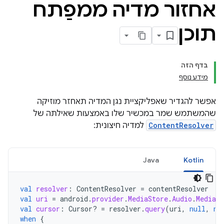
אחזור מדיה ממפַתח
תוכן
בדף הזה
מידע נוסף
אפשר להגדיר שאפליקציית נגן המדיה תאחזר מוזיקה
שהמשתמש שמר במכשיר שלו באמצעות שאילתה של
ContentResolver
למדיה חיצונית:
Java
Kotlin
val
resolver
:
ContentResolver
=
contentResolver
val
uri
=
android
.
provider
.
MediaStore
.
Audio
.
Media
.
val
cursor
:
Cursor? 
=
resolver
.
query
(
uri
,
null
,
nu
when
{