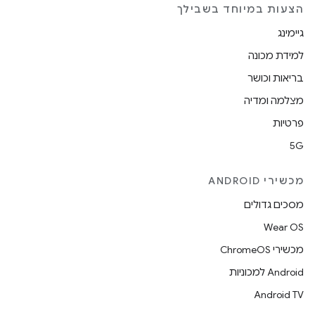
הצעות במיוחד בשבילך
גיימינג
למידת מכונה
בריאות וכושר
מצלמה ומדיה
פרטיות
5G
מכשירי ANDROID
מסכים גדולים
Wear OS
מכשירי ChromeOS
Android למכוניות
Android TV