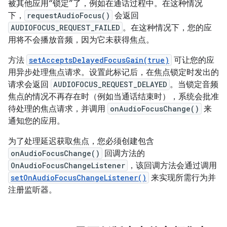
被其他应用“锁定”了，例如在通话过程中。在这种情况
下，
requestAudioFocus()
会返回
AUDIOFOCUS_REQUEST_FAILED
。在这种情况下，您的应
用将不会播放音频，因为它未获得焦点。
方法
setAcceptsDelayedFocusGain(true)
可让您的应
用异步处理焦点请求。设置此标记后，在焦点锁定时发出的
请求会返回
AUDIOFOCUS_REQUEST_DELAYED
。当锁定音频
焦点的情况不再存在时（例如当通话结束时），系统会批准
待处理的焦点请求，并调用
onAudioFocusChange()
来
通知您的应用。
为了处理延迟获取焦点，您必须创建包含
onAudioFocusChange()
回调方法的
OnAudioFocusChangeListener
，该回调方法会通过调用
setOnAudioFocusChangeListener()
来实现所需行为并
注册监听器。