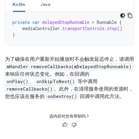
Kotlin
Java
private
var
delayedStopRunnable
=
Runnable
{
mediaController
.
transportControls
.
stop
()
}
为了确保在用户重新开始播放时不会触发延迟停止，请调用
mHandler.removeCallbacks(mDelayedStopRunnable)
来响应任何状态变化。例如，在回调的
onPlay()
、
onSkipToNext()
等中调用
removeCallbacks()
。此外，在清理服务使用的资源时，
您也应该在服务的
onDestroy()
回调中调用此方法。
该内容对您有帮助吗？