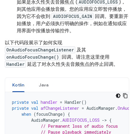
如果是永久性失去音频焦点 (
AUDIOFOCUS_LOSS
)，
则其他应用会播放音频。您的应用应立即暂停播放，
因为它不会收到
AUDIOFOCUS_GAIN
回调。要重新开
始播放，用户必须执行明确的操作，例如在通知或应
用界面中按播放传输控件。
以下代码段展示了如何实现
OnAudioFocusChangeListener
及其
onAudioFocusChange()
回调。请注意这里使用
Handler
延迟了对永久性失去音频焦点的停止回调。
Kotlin
Java
private
val
handler
=
Handler
()
private
val
afChangeListener
=
AudioManager
.
OnAudi
when
(
focusChange
)
{
AudioManager
.
AUDIOFOCUS_LOSS
-
>
{
// Permanent loss of audio focus
// Pause playback immediately