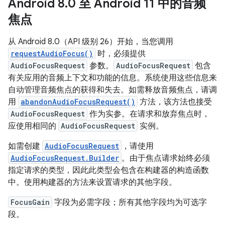
Android 8
.
0 至 Android 11 中的音频
焦点
从 Android 8.0（API 级别 26）开始，当您调用
requestAudioFocus()
时，必须提供
AudioFocusRequest
参数。
AudioFocusRequest
包含
有关应用的音频上下文和功能的信息。系统使用这些信息来
自动管理音频焦点的获得和失去。如需释放音频焦点，请调
用
abandonAudioFocusRequest()
方法，该方法也接受
AudioFocusRequest
作为实参。在请求和放弃焦点时，
应使用相同的
AudioFocusRequest
实例。
如需创建
AudioFocusRequest
，请使用
AudioFocusRequest.Builder
。由于焦点请求始终必须
指定请求的类型，因此此类型会包含在构建器的构造函数
中。使用构建器的方法来设置请求的其他字段。
FocusGain
字段为必需字段；所有其他字段均为可选字
段。