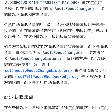
AUDIOFOCUS_GAIN_TRANSIENT_MAY_DUCK
请求焦点时，
系统可以在不调用应用的
onAudioFocusChange()
回调
的情况下降低和恢复音量。
虽然自动降低音量的行为对于音乐和视频播放应用来说是可
接受的，但在播放语音内容时（例如在听书应用中）就没什
么用处了。在这种情况下，应用应该暂停播放。
如果您希望应用在被要求降低音量时暂停播放，而不是降低
音量，请创建包含
onAudioFocusChange()
回调方法的
OnAudioFocusChangeListener
，该回调方法可以实现所
需的暂停/恢复行为。调用
setOnAudioFocusChangeListener()
来注册监听器，然
后调用
setWillPauseWhenDucked(true)
告诉系统使用
您的回调，而不是执行自动降低音量。
延迟获取焦点
在有些情况下，系统不能批准对音频焦点的请求，因为焦点