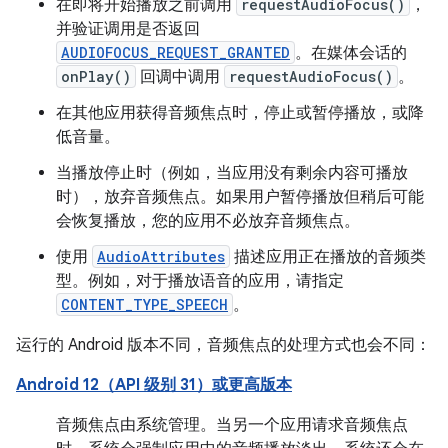
在即将开始播放之前调用
requestAudioFocus()
，
并验证调用是否返回
AUDIOFOCUS_REQUEST_GRANTED
。在媒体会话的
onPlay()
回调中调用
requestAudioFocus()
。
在其他应用获得音频焦点时，停止或暂停播放，或降
低音量。
当播放停止时（例如，当应用没有剩余内容可播放
时），放弃音频焦点。如果用户暂停播放但稍后可能
会恢复播放，您的应用不必放弃音频焦点。
使用
AudioAttributes
描述应用正在播放的音频类
型。例如，对于播放语音的应用，请指定
CONTENT_TYPE_SPEECH
。
运行的 Android 版本不同，音频焦点的处理方式也会不同：
Android 12（API 级别 31）或更高版本
音频焦点由系统管理。当另一个应用请求音频焦点