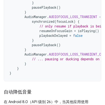
}
pausePlayback
()
}
AudioManager
.
AUDIOFOCUS_LOSS_TRANSIENT
-
>
synchronized
(
focusLock
)
{
// only resume if playback is bein
resumeOnFocusGain
=
isPlaying
()
playbackDelayed
=
false
}
pausePlayback
()
}
AudioManager
.
AUDIOFOCUS_LOSS_TRANSIENT_CAN
// ... pausing or ducking depends on yo
}
}
}
自动降低音量
在 Android 8.0（API 级别 26）中，当其他应用使用