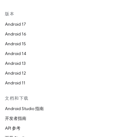
版本
Android 17
Android 16
Android 15
Android 14
Android 13
Android 12
Android 11
文档和下载
Android Studio 指南
开发者指南
API 参考