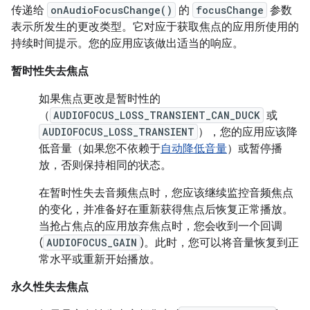
传递给
onAudioFocusChange()
的
focusChange
参数
表示所发生的更改类型。它对应于获取焦点的应用所使用的
持续时间提示。您的应用应该做出适当的响应。
暂时性失去焦点
如果焦点更改是暂时性的
（
AUDIOFOCUS_LOSS_TRANSIENT_CAN_DUCK
或
AUDIOFOCUS_LOSS_TRANSIENT
），您的应用应该降
低音量（如果您不依赖于
自动降低音量
）或暂停播
放，否则保持相同的状态。
在暂时性失去音频焦点时，您应该继续监控音频焦点
的变化，并准备好在重新获得焦点后恢复正常播放。
当抢占焦点的应用放弃焦点时，您会收到一个回调
(
AUDIOFOCUS_GAIN
)。此时，您可以将音量恢复到正
常水平或重新开始播放。
永久性失去焦点