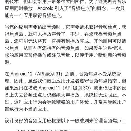
的技术，但却会给用户带来很大的困扰。为了避免所有音乐
应用同时播放，Android 引入了“音频焦点”的概念。
一次只
能有一个应用获得音频焦点。
当您的应用需要输出音频时，它需要请求获得音频焦点，获
得焦点后，就可以播放声音了。不过，在您获得音频焦点
后，您可能无法将其一直持有到播放完成。其他应用可以请
求焦点，从而占有您持有的音频焦点。如果发生这种情况，
您的应用应暂停播放或降低音量，以便于用户听到新的音频
源。
在 Android 12（API 级别 31）之前，音频焦点不受系统管
理。因此，虽然我们鼓励应用开发者遵守音频焦点指南，但
如果应用在搭载 Android 11（API 级别 30）或更低版本的设
备上失去音频焦点后仍继续大声播放，系统也无法阻止。不
过，这种应用行为会导致糟糕的用户体验，并常常导致用户
卸载行为不当的应用。
设计良好的音频应用应根据以下一般准则来管理音频焦点：