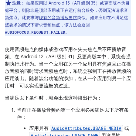
注意
：
如果应用以 Android 15（API 级别 35）或更高版本为目
标平台，则除非是顶部应用或正在运行前台服务，否则无法请求音
频焦点。此要求与
现有的音频播放要求
类似。如果应用在不满足这
些要求的情况下请求音频焦点，该方法会返回
。
AUDIOFOCUS_REQUEST_FAILED
使用音频焦点的媒体或游戏应用在失去焦点后不应播放音
频。在 Android 12（API 级别 31）及更高版本中，系统会强
制执行此行为。当一个应用在另一个应用具有焦点且正在播
放音频的同时请求音频焦点时，系统会强制正在播放音频的
应用淡出。随着淡出功能的添加，在从一个应用到另一个应
用时，可以实现更流畅的过渡。
当满足以下条件时，就会出现这种淡出行为：
当前正在播放音频的第一个应用必须满足以下所有条
件：
应用具有
AudioAttributes.USAGE_MEDIA
或
AudioAttributes.USAGE_GAME
用途属性。