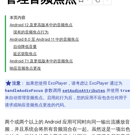
本页内容
Android 12 及更高版本中的音频焦点
现有的音频焦点行为
Android 8.0 至 Android 11 中的音频焦点
自动降低音量
延迟获取焦点
Android 7.1 及更低版本中的音频焦点
响应音频焦点更改
注意
：
如果您使用 ExoPlayer，请考虑让 ExoPlayer 通过为
参数调用
并使用
handleAudioFocus
setAudioAttributes
true
来自动管理音频焦点。启用此行为后，您的应用不应包含任何用于
请求或响应音频焦点更改的代码。
两个或两个以上的 Android 应用可同时向同一输出流播放音
频，并且系统会将所有音频混合在一起。虽然这是一项出色