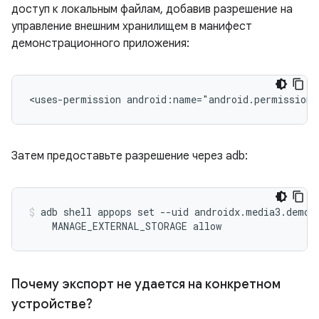
доступ к локальным файлам, добавив разрешение на
управление внешним хранилищем в манифест
демонстрационного приложения:
<uses-permission
Затем предоставьте разрешение через adb:
adb shell appops set --uid androidx.media3.demo.t
Почему экспорт не удается на конкретном
устройстве?