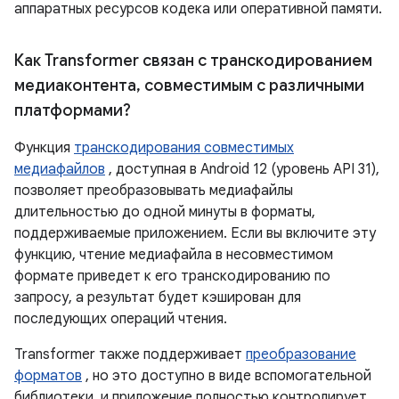
аппаратных ресурсов кодека или оперативной памяти.
Как Transformer связан с транскодированием
медиаконтента
,
совместимым с различными
платформами?
Функция
транскодирования совместимых
медиафайлов
, доступная в Android 12 (уровень API 31),
позволяет преобразовывать медиафайлы
длительностью до одной минуты в форматы,
поддерживаемые приложением. Если вы включите эту
функцию, чтение медиафайла в несовместимом
формате приведет к его транскодированию по
запросу, а результат будет кэширован для
последующих операций чтения.
Transformer также поддерживает
преобразование
форматов
, но это доступно в виде вспомогательной
библиотеки, и приложение полностью контролирует