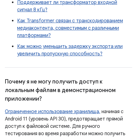
Поддерживает ли трансформатор входной
сигнал 8 кГц?
Как Transformer связан с транскодированием
медиаконтента, совместимым с различными
платформами?
Как можно уменьшить задержку экспорта или
увеличить пропускную способность?
Почему я не могу получить доступ к
локальным файлам в демонстрационном
приложении?
Ограниченное использование хранилища,
начиная с
Android 11 (уровень API 30), предотвращает прямой
доступ к файловой системе. Для ручного
тестирования во время разработки можно получить