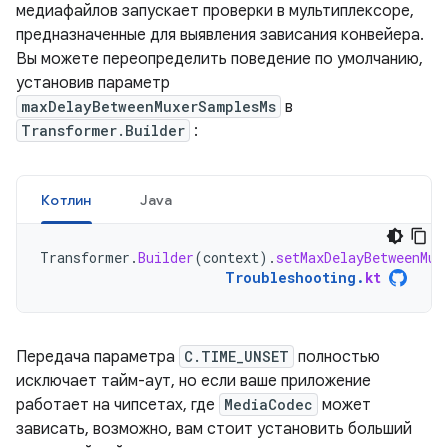
медиафайлов запускает проверки в мультиплексоре,
предназначенные для выявления зависания конвейера.
Вы можете переопределить поведение по умолчанию,
установив параметр
maxDelayBetweenMuxerSamplesMs
в
Transformer.Builder
:
Котлин
Java
Transformer
.
Builder
(
context
).
setMaxDelayBetweenMux
Troubleshooting
.
kt
Передача параметра
C.TIME_UNSET
полностью
исключает тайм-аут, но если ваше приложение
работает на чипсетах, где
MediaCodec
может
зависать, возможно, вам стоит установить больший