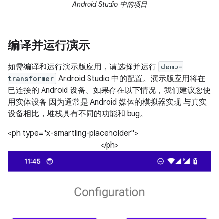
Android Studio 中的项目
编译并运行演示
如需编译和运行演示版应用，请选择并运行
demo-
transformer
Android Studio 中的配置。演示版应用将在
已连接的 Android 设备。如果存在以下情况，我们建议您使
用实体设备 因为通常是 Android 媒体的模拟器实现 与真实
设备相比，堆栈具有不同的功能和 bug。
<ph type="x-smartling-placeholder">
</ph>