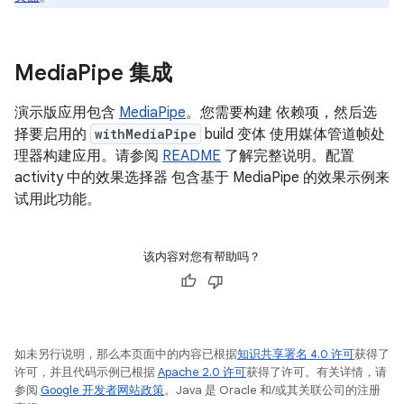
Media
Pipe 集成
演示版应用包含
MediaPipe
。您需要构建 依赖项，然后选
择要启用的
withMediaPipe
build 变体 使用媒体管道帧处
理器构建应用。请参阅
README
了解完整说明。配置
activity 中的效果选择器 包含基于 MediaPipe 的效果示例来
试用此功能。
该内容对您有帮助吗？
如未另行说明，那么本页面中的内容已根据
知识共享署名 4.0 许可
获得了
许可，并且代码示例已根据
Apache 2.0 许可
获得了许可。有关详情，请
参阅
Google 开发者网站政策
。Java 是 Oracle 和/或其关联公司的注册