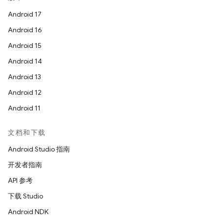
Android 17
Android 16
Android 15
Android 14
Android 13
Android 12
Android 11
文档和下载
Android Studio 指南
开发者指南
API 参考
下载 Studio
Android NDK