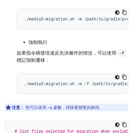
./media3-migration.sh
-m
強制執行
如果指令碼發現違反先決條件的情況，可以使用
-f
標記強制遷移：
./media3-migration.sh
-m
-f
注意：
您可以使用
參數，排除要變更的路徑。
-x
# list files selected for migration when excludin