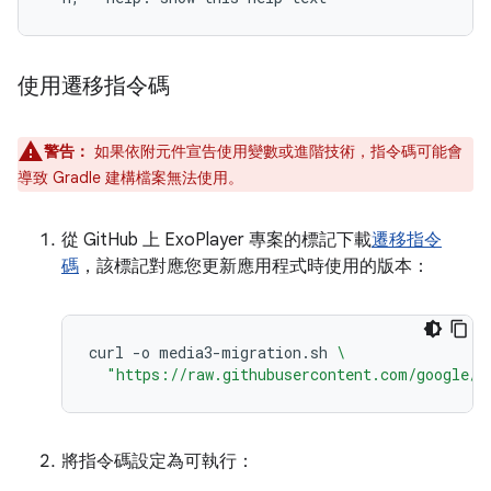
使用遷移指令碼
警告：
如果依附元件宣告使用變數或進階技術，指令碼可能會
導致 Gradle 建構檔案無法使用。
從 GitHub 上 ExoPlayer 專案的標記下載
遷移指令
碼
，該標記對應您更新應用程式時使用的版本：
curl
-o
media3-migration.sh
\
"https://raw.githubusercontent.com/google/E
將指令碼設定為可執行：