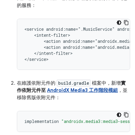
的服務：
<service
android:name=".MusicService"
<action
<action
android:name="android.media.b
</intent-filter>

在維護依附元件的
build.gradle
檔案中，新增
實
作依附元件至
AndroidX Media3 工作階段模組
，並
移除舊版依附元件：
implementation
"androidx.media3:media3-sessio