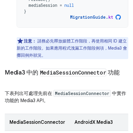
mediaSession
=
null
}
MigrationGuide
.
kt
注意：
請務必先釋放媒體工作階段，再使用相同 ID 建立
新的工作階段。如果應用程式洩漏工作階段例項，Media3 會
擲回例外狀況。
Media3 中的
Media
Session
Connector
功能
下表列出可處理先前在
MediaSessionConnector
中實作
功能的 Media3 API。
MediaSessionConnector
AndroidX Media3