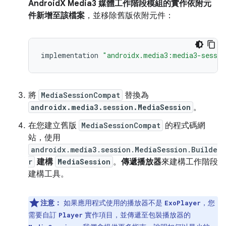
AndroidX Media3 媒體工作階段模組的實作依附元
件新增至該檔案
，並移除舊版依附元件：
implementation
"androidx.media3:media3-sessio
將
MediaSessionCompat
替換為
androidx.media3.session.MediaSession
。
在您建立舊版
MediaSessionCompat
的程式碼網
站，使用
androidx.media3.session.MediaSession.Builde
r
建構
MediaSession
。
傳遞播放器
來建構工作階段
建構工具。
注意：
如果應用程式使用的播放器不是
，您
ExoPlayer
需要自訂
實作項目，並傳遞至包裝播放器的
Player