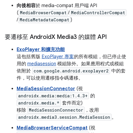
向後相容
於 media-compat 用戶端 API
(
MediaBrowserCompat
/
MediaControllerCompat
/
MediaMetadataCompat
)
要遷移至 Android
X Media3 的媒體 API
ExoPlayer 和擴充功能
這包括舊版
ExoPlayer 專案
的所有模組，但已停止使
用的
mediasession
模組除外。如果應用程式或模組
依附於
com.google.android.exoplayer2
中的套
件，可以使用遷移指令碼遷移。
MediaSessionConnector
(視
androidx.media:media:1.4.3+
的
androidx.media.*
套件而定)
移除
MediaSessionConnector
，改用
androidx.media3.session.MediaSession
。
MediaBrowserServiceCompat
(視