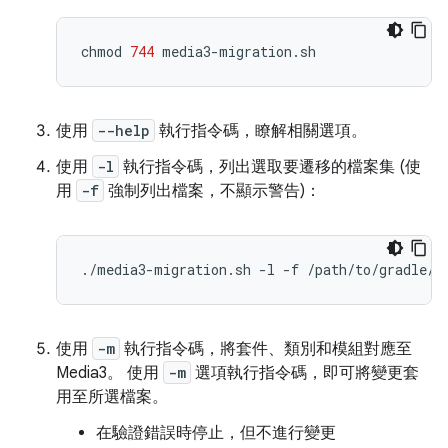
chmod
744
使用
--help
執行指令碼，瞭解相關選項。
使用
-l
執行指令碼，列出選取要遷移的檔案集 (使
用
-f
強制列出檔案，不顯示警告)：
./media3-migration.sh
-l
-f
使用
-m
執行指令碼，將套件、類別和模組對應至
Media3。 使用
-m
選項執行指令碼，即可將變更套
用至所選檔案。
在驗證錯誤時停止，但不進行變更