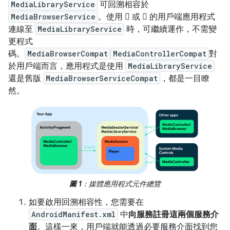
MediaLibraryService
可回溯相容於
MediaBrowserService
。使用  或  的用戶端應用程式
連線至
MediaLibraryService
時，可繼續運作，不需變
更程式
碼。
MediaBrowserCompat
MediaControllerCompat
對
於用戶端而言，應用程式是使用
MediaLibraryService
還是舊版
MediaBrowserServiceCompat
，都是一目瞭
然。
圖 1
：媒體應用程式元件總覽
如要啟用回溯相容性，您需要在
AndroidManifest.xml
中
向服務註冊這兩個服務介
面
。這樣一來，用戶端就能透過必要服務介面找到您