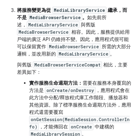
將服務變更為從
MediaLibraryService
繼承，而
不是
MediaBrowserService
。
如先前所
述，
MediaLibraryService
與舊版
MediaBrowserService
相容。因此，服務提供給用
戶端的廣泛 API 仍維持不變。因此，應用程式很可能
可以保留實作
MediaBrowserService
所需的大部分
邏輯，並改用新的
MediaLibraryService
。
與舊版
MediaBrowserServiceCompat
相比，主要
差異如下：
實作服務生命週期方法：
需要在服務本身覆寫的
方法是
onCreate/onDestroy
，應用程式會在
此方法中分配/釋放程式庫工作階段、播放器和
其他資源。除了標準服務生命週期方法外，應用
程式還需要覆寫
onGetSession(MediaSession.ControllerIn
fo)
，才能傳回在
onCreate
中建構的
MediaLibrarySession
。