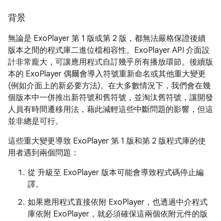
背景
無論是 ExoPlayer 第 1 版或第 2 版，都無法嚴格保證後續
版本之間的程式庫二進位檔相容性。ExoPlayer API 介面設
計非常龐大，可讓應用程式自訂幾乎所有播放環節。後續版
本的 ExoPlayer 偶爾會導入符號重新命名或其他重大變更
(例如介面上的新必要方法)。在大多數情況下，我們會在幾
個版本中一併推出新符號和舊符號，並淘汰舊符號，讓開發
人員有時間遷移用法，藉此減輕這些中斷問題的影響，但這
並非總是可行。
這些重大變更導致 ExoPlayer 第 1 版和第 2 版程式庫的使
用者遇到兩個問題：
從 升級至 ExoPlayer 版本可能會導致程式碼停止編
譯。
如果應用程式直接依附 ExoPlayer，也透過中介程式
庫依附 ExoPlayer，就必須確保這兩個依附元件的版