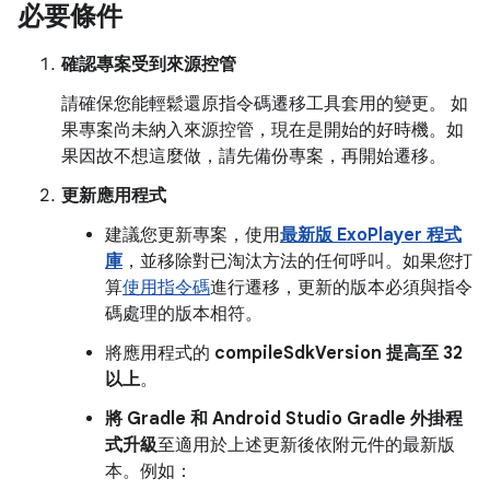
必要條件
確認專案受到來源控管
請確保您能輕鬆還原指令碼遷移工具套用的變更。 如
果專案尚未納入來源控管，現在是開始的好時機。如
果因故不想這麼做，請先備份專案，再開始遷移。
更新應用程式
建議您更新專案，使用
最新版 ExoPlayer 程式
庫
，並移除對已淘汰方法的任何呼叫。如果您打
算
使用指令碼
進行遷移，更新的版本必須與指令
碼處理的版本相符。
將應用程式的
compileSdkVersion 提高至 32
以上
。
將 Gradle 和 Android Studio Gradle 外掛程
式升級
至適用於上述更新後依附元件的最新版
本。例如：