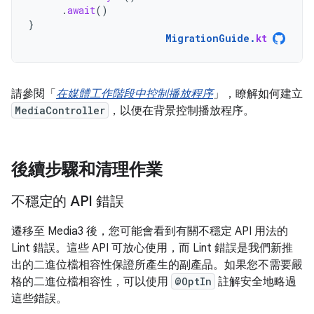
.
await
()
}
MigrationGuide
.
kt
請參閱「
在媒體工作階段中控制播放程序
」，瞭解如何建立
MediaController
，以便在背景控制播放程序。
後續步驟和清理作業
不穩定的 API 錯誤
遷移至 Media3 後，您可能會看到有關不穩定 API 用法的
Lint 錯誤。這些 API 可放心使用，而 Lint 錯誤是我們新推
出的二進位檔相容性保證所產生的副產品。如果您不需要嚴
格的二進位檔相容性，可以使用
@OptIn
註解安全地略過
這些錯誤。