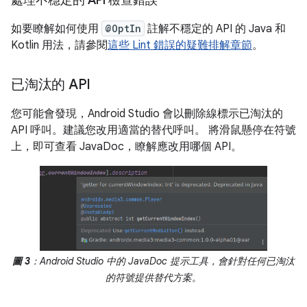
處理不穩定的 API 檢查錯誤
如要瞭解如何使用
@OptIn
註解不穩定的 API 的 Java 和
Kotlin 用法，請參閱
這些 Lint 錯誤的疑難排解章節
。
已淘汰的 API
您可能會發現，Android Studio 會以刪除線標示已淘汰的
API 呼叫。建議您改用適當的替代呼叫。 將滑鼠懸停在符號
上，即可查看 JavaDoc，瞭解應改用哪個 API。
圖 3
：Android Studio 中的 JavaDoc 提示工具，會針對任何已淘汰
的符號提供替代方案。