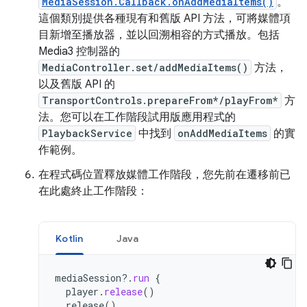
MediaSession.Callback.onAddMediaItems()
。
這個類別提供各種現有和舊版 API 方法，可將媒體項
目新增至播放器，並以回溯相容的方式播放。包括
Media3 控制器的
MediaController.set/addMediaItems()
方法，
以及舊版 API 的
TransportControls.prepareFrom*/playFrom*
方
法。您可以在工作階段試用版應用程式的
PlaybackService
中找到
onAddMediaItems
的實
作範例
。
在程式碼位置釋放媒體工作階段，您先前在遷移前已
在此處終止工作階段：
Kotlin
Java
mediaSession
?.
run
{
player
.
release
()
release
()