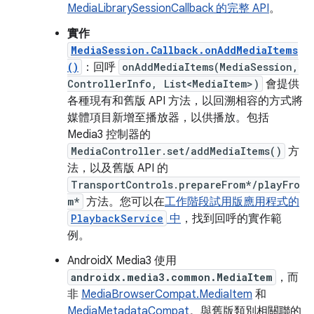
MediaLibrarySessionCallback 的完整 API
。
實作
MediaSession.Callback.onAddMediaItems
()
：回呼
onAddMediaItems(MediaSession,
ControllerInfo, List<MediaItem>)
會提供
各種現有和舊版 API 方法，以回溯相容的方式將
媒體項目新增至播放器，以供播放。包括
Media3 控制器的
MediaController.set/addMediaItems()
方
法，以及舊版 API 的
TransportControls.prepareFrom*/playFro
m*
方法。您可以在
工作階段試用版應用程式的
PlaybackService
中
，找到回呼的實作範
例。
AndroidX Media3 使用
androidx.media3.common.MediaItem
，而
非
MediaBrowserCompat.MediaItem
和
MediaMetadataCompat
。與舊版類別相關聯的