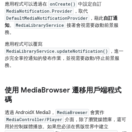
應用程式可以透過在
onCreate()
中設定自訂
MediaNotification.Provider
，取代
DefaultMediaNotificationProvider
，藉此
自訂通
知
。
MediaLibraryService
接著會視需要啟動前景服
務。
應用程式可以覆寫
MediaLibraryService.updateNotification()
，進一
步完全掌控通知的發布作業，並視需要啟動/停止前景服
務。
使用 Media
Browser 遷移用戶端程式
碼
透過 AndroidX Media3，
MediaBrowser
會實作
MediaController/Player
介面，除了瀏覽媒體庫，還可
用於控制媒體播放。如果您必須在舊版世界中建立