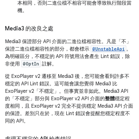
本相同，否則二進位檔不相容可能會導致執行階段當
機。
Media3 的改良之處
Media3 保證部分 API 介面的二進位檔相容性。凡是「不」
保證二進位檔相容性的部分，都會標示
@UnstableApi
。
為明確區分，不穩定的 API 符號用法會產生 Lint 錯誤，除
非使用
@OptIn
註解。
從 ExoPlayer v2 遷移至 Media3 後，您可能會看到許多不
穩定的 API Lint 錯誤。這可能會讓您覺得 Media3 比
ExoPlayer v2「不穩定」。但事實並非如此。Media3 API
的「不穩定」部分與 ExoPlayer v2 API 介面的
整體
穩定程
度相同，且 ExoPlayer v2 完全不提供穩定 Media3 API 介面
的保證。差別只在於，現在 Lint 錯誤會提醒您穩定程度不
同的 API。