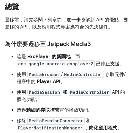
總覽
遷移前，請先參閱下列章節，進一步瞭解新 API 的優點、要
遷移的 API，以及應用程式專案應符合的先決條件。
為什麼要遷移至 Jetpack Media3
這是
ExoPlayer 的新園地
，而
com.google.android.exoplayer2
已停止支援。
使用
MediaBrowser
/
MediaController
存取元件/
程序中的
Player API
。
使用
MediaSession
和
MediaController
API 的
擴充功能。
透過
精細的存取控管
宣傳播放功能。
移除
MediaSessionConnector
和
PlayerNotificationManager
，
簡化應用程式
。