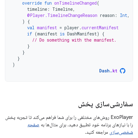
override
fun
onTimelineChanged
(
timeline
:
Timeline
,
@Player.TimelineChangeReason
reason
:
Int
,
)
{
val
manifest
=
player
.
currentManifest
if
(
manifest
is
DashManifest
)
{
// Do something with the manifest.
}
}
}
)
Dash
.
kt
سفارشی‌سازی پخش
ExoPlayer روش‌های مختلفی را برای شما فراهم می‌کند تا تجربه پخش
را با نیازهای برنامه خود تطبیق دهید. برای مثال‌ها به
صفحه
شخصی‌سازی
مراجعه کنید.