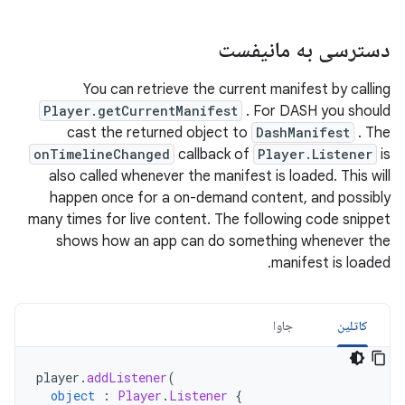
دسترسی به مانیفست
You can retrieve the current manifest by calling
Player.getCurrentManifest
. For DASH you should
cast the returned object to
DashManifest
. The
onTimelineChanged
callback of
Player.Listener
is
also called whenever the manifest is loaded. This will
happen once for a on-demand content, and possibly
many times for live content. The following code snippet
shows how an app can do something whenever the
manifest is loaded.
کاتلین
جاوا
player
.
addListener
(
object
:
Player
.
Listener
{