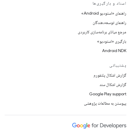
اسناد و بارگیری‌ها
راهنمای «استودیو Android»
راهنمای توسعه‌دهندگان
مرجع میانای برنامه‌سازی کاربردی
بارگیری «استودیو»
Android NDK
پشتیبانی
گزارش اشکال پلتفورم
گزارش اشکال سند
Google Play support
پیوستن به مطالعات پژوهشی