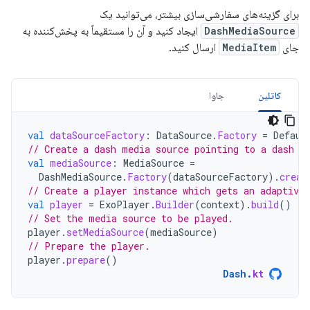
برای گزینه‌های سفارشی‌سازی بیشتر، می‌توانید یک
DashMediaSource
ایجاد کنید و آن را مستقیماً به پخش‌کننده به
جای
MediaItem
ارسال کنید.
کاتلین
جاوا
val
dataSourceFactory
:
DataSource
.
Factory
=
Defaul
// Create a dash media source pointing to a dash m
val
mediaSource
:
MediaSource
=
DashMediaSource
.
Factory
(
dataSourceFactory
).
creat
// Create a player instance which gets an adaptive 
val
player
=
ExoPlayer
.
Builder
(
context
).
build
()
// Set the media source to be played.
player
.
setMediaSource
(
mediaSource
)
// Prepare the player.
player
.
prepare
()
Dash
.
kt