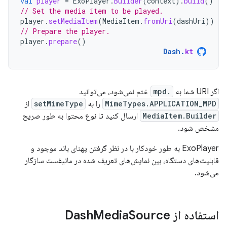
val
player
=
ExoPlayer
.
Builder
(
context
).
build
()
// Set the media item to be played.
player
.
setMediaItem
(
MediaItem
.
fromUri
(
dashUri
))
// Prepare the player.
player
.
prepare
()
Dash
.
kt
اگر URI شما به
.mpd
ختم نمی‌شود، می‌توانید
MimeTypes.APPLICATION_MPD
را به
setMimeType
از
MediaItem.Builder
ارسال کنید تا نوع محتوا به طور صریح
مشخص شود.
ExoPlayer به طور خودکار با در نظر گرفتن پهنای باند موجود و
قابلیت‌های دستگاه، بین نمایش‌های تعریف شده در مانیفست سازگار
می‌شود.
استفاده از Dash
Source
Media