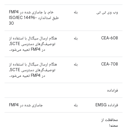
وب وی تی تی
بله
خام، یا جاسازی شده در FMP4
طبق استاندارد ISO/IEC 14496-
30
CEA-608
بله
هنگام ارسال سیگنال با استفاده از
توصیف‌گرهای دسترسی SCTE،
در FMP4 تعبیه می‌شود.
CEA-708
بله
هنگام ارسال سیگنال با استفاده از
توصیف‌گرهای دسترسی SCTE،
در FMP4 تعبیه می‌شود.
فراداده
فراداده EMSG
بله
جاسازی شده در FMP4
محافظت از
محتوا