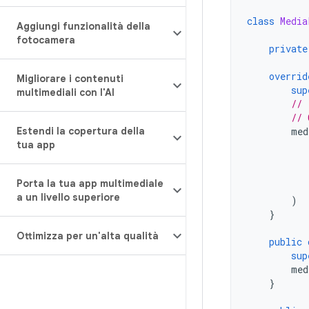
class
Media
Aggiungi funzionalità della
fotocamera
private
overrid
Migliorare i contenuti
sup
multimediali con l'AI
// 
// 
Estendi la copertura della
med
tua app
Porta la tua app multimediale
a un livello superiore
)
}
Ottimizza per un'alta qualità
public
sup
med
}