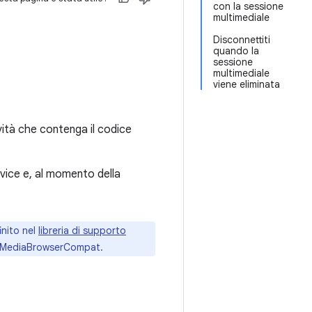
con la sessione
multimediale
Disconnettiti
quando la
sessione
multimediale
viene eliminata
vità che contenga il codice
vice e, al momento della
inito nel
libreria di supporto
 di MediaBrowserCompat.