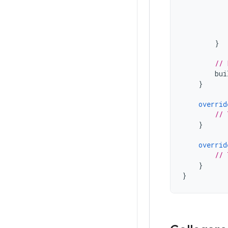
}
// 
bui
}
overrid
// 
}
overrid
// 
}
}