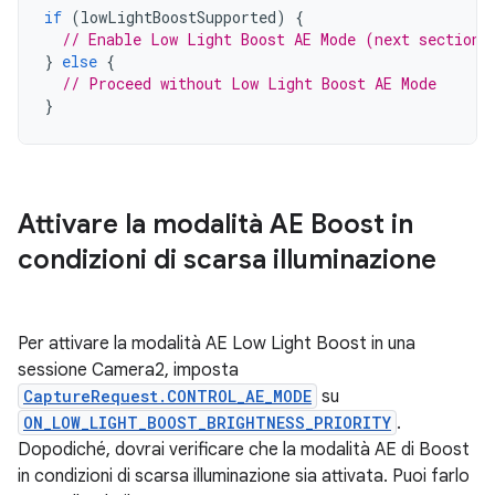
if
(
lowLightBoostSupported
)
{
// Enable Low Light Boost AE Mode (next section)
}
else
{
// Proceed without Low Light Boost AE Mode
}
Attivare la modalità AE Boost in
condizioni di scarsa illuminazione
Per attivare la modalità AE Low Light Boost in una
sessione Camera2, imposta
CaptureRequest.CONTROL_AE_MODE
su
ON_LOW_LIGHT_BOOST_BRIGHTNESS_PRIORITY
.
Dopodiché, dovrai verificare che la modalità AE di Boost
in condizioni di scarsa illuminazione sia attivata. Puoi farlo