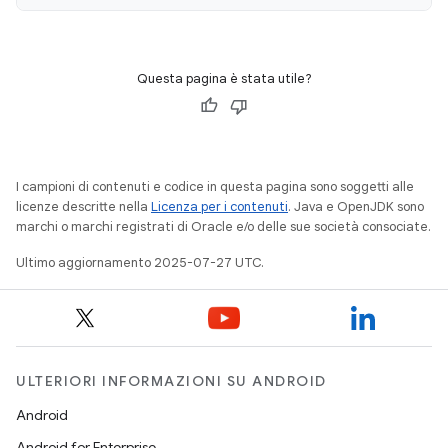
Questa pagina è stata utile?
I campioni di contenuti e codice in questa pagina sono soggetti alle
licenze descritte nella
Licenza per i contenuti
. Java e OpenJDK sono
marchi o marchi registrati di Oracle e/o delle sue società consociate.
Ultimo aggiornamento 2025-07-27 UTC.
ULTERIORI INFORMAZIONI SU ANDROID
Android
Android for Enterprise