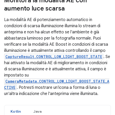
Monitora la modalità AE con
aumento luce scarsa
La modalità AE di potenziamento automatico in
condizioni di scarsa illuminazione illumina lo stream di
anteprima e non ha alcun effetto se l'ambiente è già
abbastanza luminoso per la fotografia normale. Puoi
verificare se la modalità AE Boost in condizioni di scarsa
illuminazione è attualmente attiva controllando il campo
CaptureResult.CONTROL_LOW_LIGHT_BOOST_STATE
. Se
hai attivato la modalità AE di miglioramento in condizioni
di scarsa illuminazione
e
è attualmente attiva, il campo è
impostato su
CameraMetadata.CONTROL_LOW_LIGHT_BOOST_STATE_A
CTIVE
. Potresti mostrare un'icona a forma di luna o
un'altra indicazione che l'anteprima viene illuminata.
Kotlin
Java