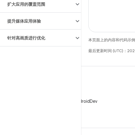
扩大应用的覆盖范围
提升媒体应用体验
针对高画质进行优化
本页面上的内容和代码示
最后更新时间 (UTC)：202
X
在 X 上关注 @AndroidDev