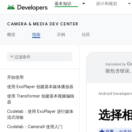
基本知识
设计和规划
CAMERA & MEDIA DEV CENTER
概览
指南
示例
社区
能包含错误
开始使用
使用 Exo
Player 创建基本媒体播放器
Android Developer
使用 Transformer 创建基本视频编辑
器
选择
Codelab：使用 Exo
Player 进行媒体
流式传输
Codelab：Camera
X 使用入门
注意
：如果您