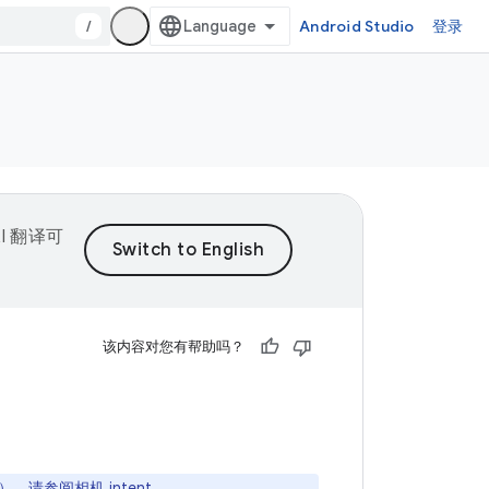
/
Android Studio
登录
I 翻译可
该内容对您有帮助吗？
），请参阅
相机 intent
。