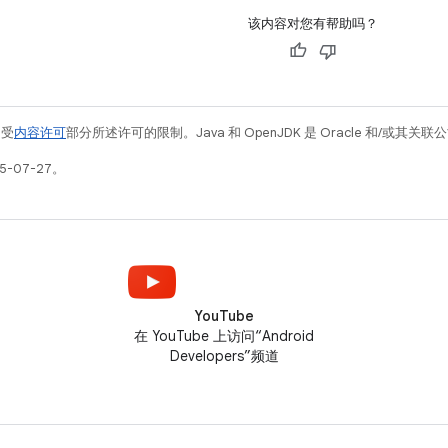
该内容对您有帮助吗？
例受
内容许可
部分所述许可的限制。Java 和 OpenJDK 是 Oracle 和/或其
5-07-27。
YouTube
在 YouTube 上访问“Android
Developers”频道