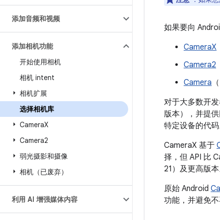
添加音频和视频
如果要向 And
添加相机功能
CameraX
开始使用相机
Camera2
相机 intent
Camera
（
相机扩展
对于大多数开
选择相机库
版本），并提供
Camera
X
特定设备的代码
Camera2
CameraX 基于
弱光摄影和摄像
择，但 API 比 
21）及更高版本
相机（已废弃）
原始 Android
Ca
利用 AI 增强媒体内容
功能，并避免不