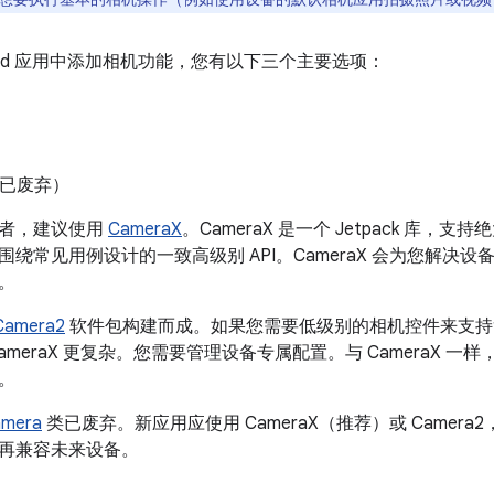
roid 应用中添加相机功能，您有以下三个主要选项：
已废弃）
发者，建议使用
CameraX
。CameraX 是一个 Jetpack 库，支持绝大
围绕常见用例设计的一致高级别 API。CameraX 会为您解
。
Camera2
软件包构建而成。如果您需要低级别的相机控件来支持复杂
CameraX 更复杂。您需要管理设备专属配置。与 CameraX 一样，Came
。
mera
类已废弃。新应用应使用 CameraX（推荐）或 Came
再兼容未来设备。