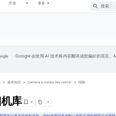
开发
更多
Google 会使用 AI 技术将内容翻译成您偏好的语言。A
。
s
基本知识
Camera & media dev center
指南
相机库
想要执行基本的相机操作（例如使用设备的默认相机应用拍摄照片或视频