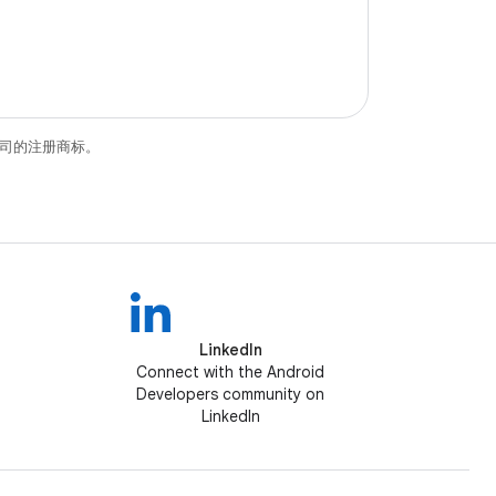
关联公司的注册商标。
LinkedIn
Connect with the Android
Developers community on
LinkedIn