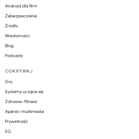
Android dla firm
Zabezpieczenia
Źródło
Wiadomości
Blog
Podcasty
ODKRYWAJ
Gry
Systemy uczące się
Zdrowie i fitness
Aparat i multimedia
Prywatność
5G