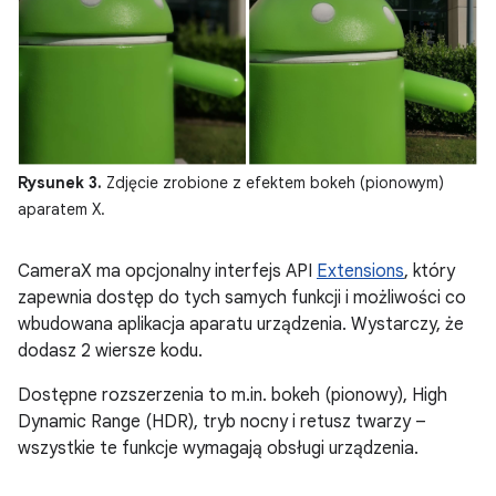
Rysunek 3.
Zdjęcie zrobione z efektem bokeh (pionowym)
aparatem X.
CameraX ma opcjonalny interfejs API
Extensions
, który
zapewnia dostęp do tych samych funkcji i możliwości co
wbudowana aplikacja aparatu urządzenia. Wystarczy, że
dodasz 2 wiersze kodu.
Dostępne rozszerzenia to m.in. bokeh (pionowy), High
Dynamic Range (HDR), tryb nocny i retusz twarzy –
wszystkie te funkcje wymagają obsługi urządzenia.