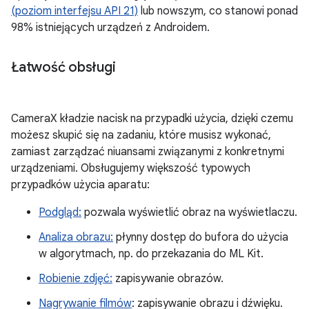
(poziom interfejsu API 21)
lub nowszym, co stanowi ponad
98% istniejących urządzeń z Androidem.
Łatwość obsługi
CameraX kładzie nacisk na przypadki użycia, dzięki czemu
możesz skupić się na zadaniu, które musisz wykonać,
zamiast zarządzać niuansami związanymi z konkretnymi
urządzeniami. Obsługujemy większość typowych
przypadków użycia aparatu:
Podgląd:
pozwala wyświetlić obraz na wyświetlaczu.
Analiza obrazu:
płynny dostęp do bufora do użycia
w algorytmach, np. do przekazania do ML Kit.
Robienie zdjęć:
zapisywanie obrazów.
Nagrywanie filmów
: zapisywanie obrazu i dźwięku.