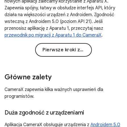
nowych aplikacji zalecamy korzystanie z Aparatu X.
Zapewnia spójny, łatwy w obsłudze interfejs API, który
działa na większości urządzeń z Androidem. Zgodność
wsteczną z Androidem 5.0 (poziom API 21). Jeśli
przenosisz aplikację z Aparatu 1, przeczytaj nasz
przewodnik po migracji z Aparatu 1 do CameraX
.
Pierwsze kroki z Aparatem X
Główne zalety
CameraX zapewnia kilka ważnych usprawnień dla
programistów.
Duża zgodność z urządzeniami
Aplikacja CameraX obsługuje urządzenia z
Androidem 5.0