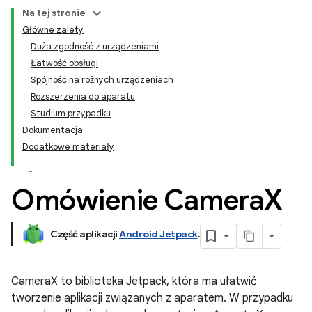
Na tej stronie
Główne zalety
Duża zgodność z urządzeniami
Łatwość obsługi
Spójność na różnych urządzeniach
Rozszerzenia do aparatu
Studium przypadku
Dokumentacja
Dodatkowe materiały
Omówienie Camera
X
Część aplikacji
Android Jetpack
.
CameraX to biblioteka Jetpack, która ma ułatwić
tworzenie aplikacji związanych z aparatem. W przypadku