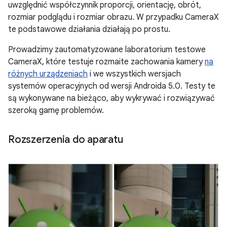
uwzględnić współczynnik proporcji, orientację, obrót,
rozmiar podglądu i rozmiar obrazu. W przypadku CameraX
te podstawowe działania działają po prostu.
Prowadzimy zautomatyzowane laboratorium testowe
CameraX, które testuje rozmaite zachowania kamery
na
różnych urządzeniach
i we wszystkich wersjach
systemów operacyjnych od wersji Androida 5.0. Testy te
są wykonywane na bieżąco, aby wykrywać i rozwiązywać
szeroką gamę problemów.
Rozszerzenia do aparatu