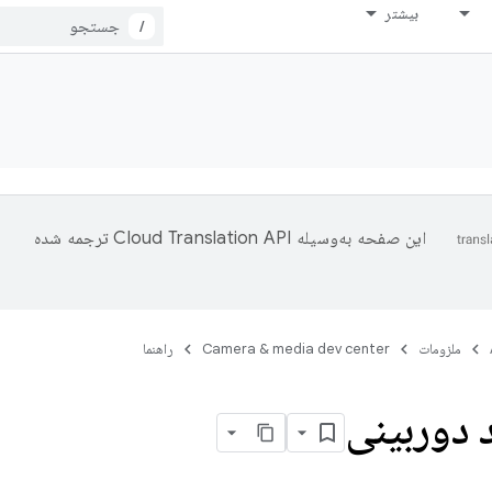
بیشتر
/
این صفحه به‌وسیله
ترجمه شده
ملزومات
Camera & media dev center
راهنما