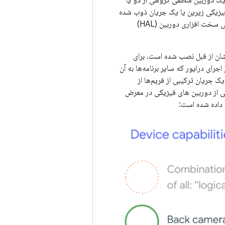
یک دوربین منطقی گروهی از دو یا
فیزیکی زیرین یا یک جریان ذوب شده
از بیش از یک دوربین فیزیکی زیرین به طور همزمان می‌آید. در هر صورت، جریان توسط لایه انتزاعی سخت افزاری دوربین (HAL)
یشان از قبل نصب شده است. برای
فی استفاده کنند یا از اجرای درایور که سایر برنامه‌ها به آن
ک جریان ترکیبی از فریم‌ها از
یکی از دوربین های فیزیکی در معرض