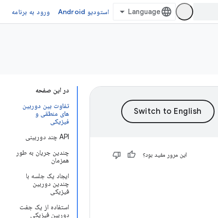
استودیو Android
ورود به برنامه
در این صفحه
تفاوت بین دوربین
های منطقی و
فیزیکی
API چند دوربینی
چندین جریان به طور
این مرور مفید بود؟
همزمان
ایجاد یک جلسه با
چندین دوربین
فیزیکی
استفاده از یک جفت
دوربین فیزیکی