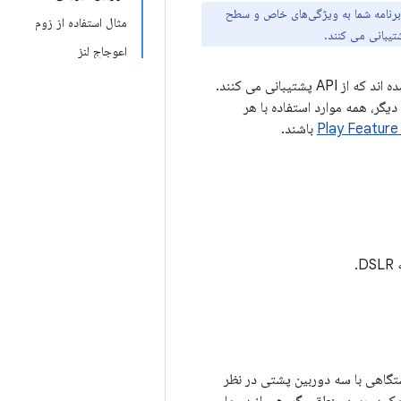
 برنامه شما به ویژگی‌های خاص و سطح
مثال استفاده از زوم
اعوجاج لنز
دوربین چندگانه با اندروید 9 (سطح API 28) معرفی شد. از زمان انتشار آن، دستگاه هایی به بازار آمده اند که از API پشتیبانی می کنند.
یگر، همه موارد استفاده با هر
Play Feature
باشند.
.
دستگاهی با سه دوربین پشتی در نظر