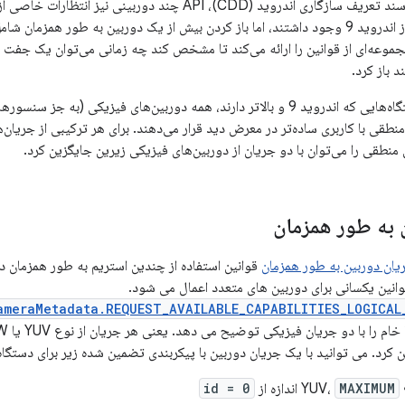
به دلیل تغییرات در سند تعریف سازگاری اندروید (CDD)، API چند 
مجموعه‌ای از قوانین را ارائه می‌کند تا مشخص کند چه زمانی می‌توان یک جفت
 باز کرد.
در بیشتر موارد، دستگاه‌هایی که اندروید 9 و بالاتر دارند، همه دوربین‌های فیزیکی 
 منطقی با کاربری ساده‌تر در معرض دید قرار می‌دهند. برای هر ترکیبی از جری
منطقی را می‌توان با دو جریان از دوربین‌های فیزیکی زیرین جایگزین کرد.
 به طور همزمان
ریان دوربین به طور همزمان
قوانین استفاده از چندین استریم به طور همزمان 
وانین یکسانی برای دوربین های متعدد اعمال می شود.
ameraMetadata.REQUEST_AVAILABLE_CAPABILITIES_LOGICAL
ن کرد. می توانید با یک جریان دوربین با پیکربندی تضمین شده زیر برای دستگ
MAXIMUM
اندازه از
id = 0