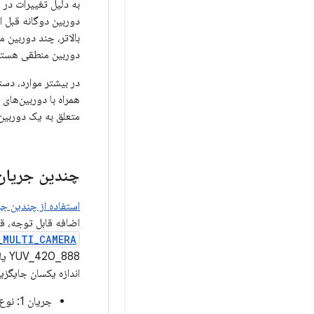
بالاتر، چند دوربین 
دوربین منطقی هستند
همراه با دوربین‌های
متعلق به یک دوربین 
چندین جریان
استفاده از چندین ج
اضافه قابل توجه، ق
_MULTI_CAMERA
اندازه یکسان جایگزی
جریان 1: نوع YUV،