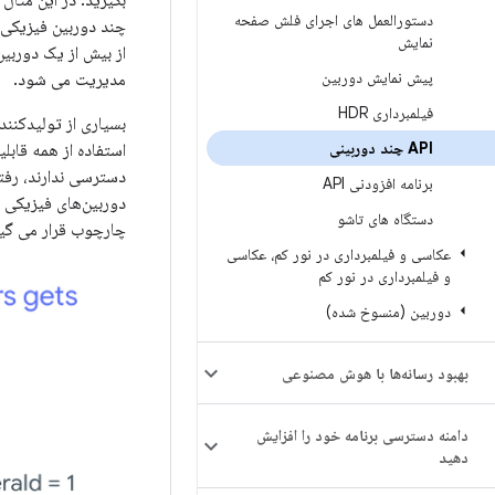
بگیرید. در این مثا
دستورالعمل های اجرای فلش صفحه
چند دوربین فیزیکی 
نمایش
پیش نمایش دوربین
مدیریت می شود.
فیلمبرداری HDR
بسیاری از تولیدکنند
API چند دوربینی
دسترسی ندارند، رفتا
برنامه افزودنی API
دوربین‌های فیزیکی م
دستگاه های تاشو
چارچوب قرار می گیرد. وضعیت
عکاسی و فیلمبرداری در نور کم، عکاسی
و فیلمبرداری در نور کم
دوربین (منسوخ شده)
بهبود رسانه‌ها با هوش مصنوعی
دامنه دسترسی برنامه خود را افزایش
دهید