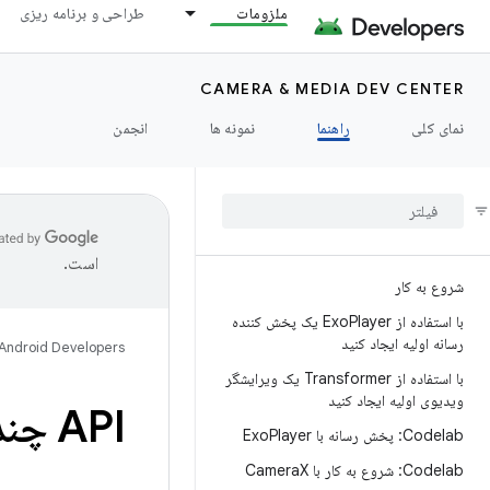
ملزومات
طراحی و برنامه ریزی
CAMERA & MEDIA DEV CENTER
نمای کلی
راهنما
نمونه ها
انجمن
است.
شروع به کار
با استفاده از Exo
Player یک پخش کننده
رسانه اولیه ایجاد کنید
Android Developers
با استفاده از Transformer یک ویرایشگر
ویدیوی اولیه ایجاد کنید
API چند دوربینی
Codelab: پخش رسانه با Exo
Player
Codelab: شروع به کار با Camera
X