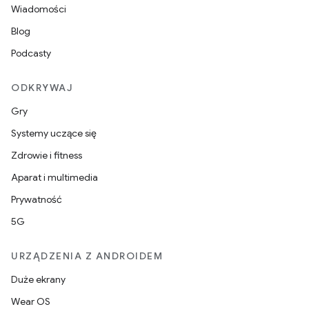
Wiadomości
Blog
Podcasty
ODKRYWAJ
Gry
Systemy uczące się
Zdrowie i fitness
Aparat i multimedia
Prywatność
5G
URZĄDZENIA Z ANDROIDEM
Duże ekrany
Wear OS