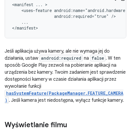
<manifest
...
<uses-feature
android:required="true"
...

</manifest>
Jeśli aplikacja używa kamery, ale nie wymaga jej do
działania, ustaw
android:required
na
false
. W ten
sposób Google Play zezwoli na pobieranie aplikacji na
urządzenia bez kamery. Twoim zadaniem jest sprawdzenie
dostępności kamery w czasie działania aplikacji przez
wywołanie funkcji
hasSystemFeature(PackageManager.FEATURE_CAMERA
)
. Jeśli kamera jest niedostępna, wyłącz funkcje kamery.
Wyświetlanie filmu