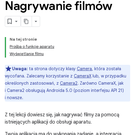
Nagrywanie filmów
Na tej stronie
Prośba o funkcję aparatu
Wyświetlanie filmu
Uwaga:
ta strona dotyczy klasy
Camera
, która została
wycofana. Zalecamy korzystanie z
CameraX
lub, w przypadku
określonych zastosowań, z
Camera2
. Zarówno CameraX, jak
i Camera2 obsługują Androida 5.0 (poziom interfejsu API 21)
i nowsze.
Z tej lekcji dowiesz się, jak nagrywać filmy za pomocą
istniejących aplikacji do obsługi aparatu.
Twoja aplikacja ma do wykonania zadanie, a integracja