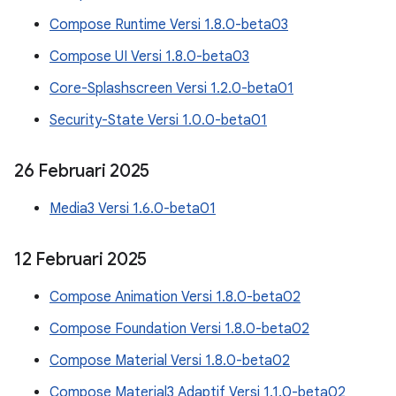
Compose Runtime Versi 1.8.0-beta03
Compose UI Versi 1.8.0-beta03
Core-Splashscreen Versi 1.2.0-beta01
Security-State Versi 1.0.0-beta01
26 Februari 2025
Media3 Versi 1.6.0-beta01
12 Februari 2025
Compose Animation Versi 1.8.0-beta02
Compose Foundation Versi 1.8.0-beta02
Compose Material Versi 1.8.0-beta02
Compose Material3 Adaptif Versi 1.1.0-beta02