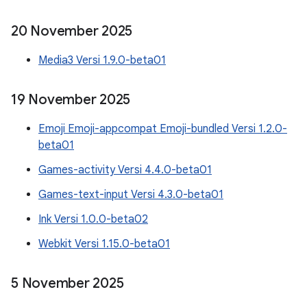
20 November 2025
Media3 Versi 1.9.0-beta01
19 November 2025
Emoji Emoji-appcompat Emoji-bundled Versi 1.2.0-
beta01
Games-activity Versi 4.4.0-beta01
Games-text-input Versi 4.3.0-beta01
Ink Versi 1.0.0-beta02
Webkit Versi 1.15.0-beta01
5 November 2025