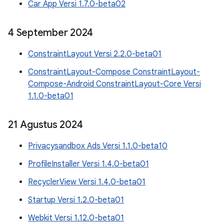
Car App Versi 1.7.0-beta02
4 September 2024
ConstraintLayout Versi 2.2.0-beta01
ConstraintLayout-Compose ConstraintLayout-
Compose-Android ConstraintLayout-Core Versi
1.1.0-beta01
21 Agustus 2024
Privacysandbox Ads Versi 1.1.0-beta10
ProfileInstaller Versi 1.4.0-beta01
RecyclerView Versi 1.4.0-beta01
Startup Versi 1.2.0-beta01
Webkit Versi 1.12.0-beta01