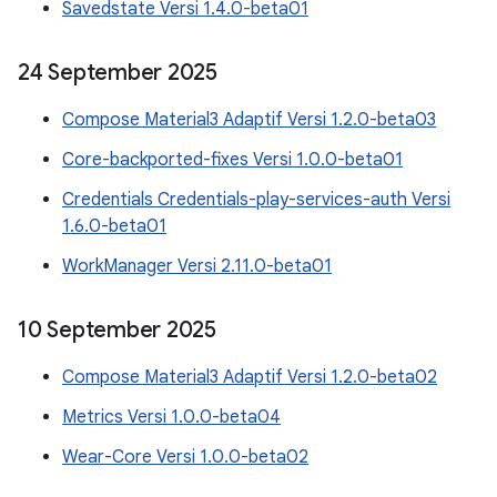
Savedstate Versi 1.4.0-beta01
24 September 2025
Compose Material3 Adaptif Versi 1.2.0-beta03
Core-backported-fixes Versi 1.0.0-beta01
Credentials Credentials-play-services-auth Versi
1.6.0-beta01
WorkManager Versi 2.11.0-beta01
10 September 2025
Compose Material3 Adaptif Versi 1.2.0-beta02
Metrics Versi 1.0.0-beta04
Wear-Core Versi 1.0.0-beta02