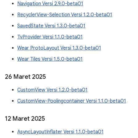
Navigation Versi 2.9.0-beta01
RecyclerView-Selection Versi 1.2.0-beta01
SavedState Versi 1.3.0-beta01
TvProvider Versi 1.1.0-beta01
Wear ProtoLayout Versi 1.3.0-beta01
Wear Tiles Versi 1.5.0-beta01
26 Maret 2025
CustomView Versi 1.2.0-beta01
CustomView-Poolingcontainer Versi 1.1.0-beta01
12 Maret 2025
AsyncLayoutInflater Versi 1.1.0-beta01