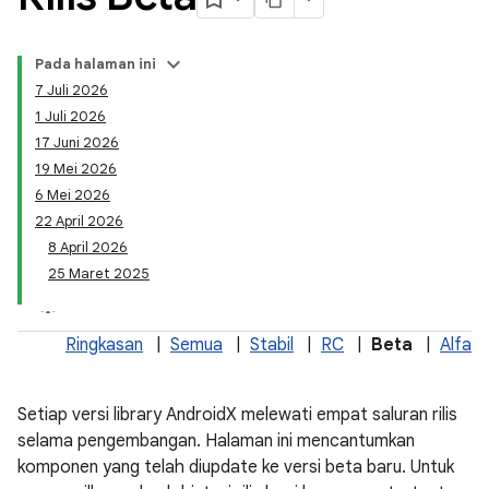
Pada halaman ini
7 Juli 2026
1 Juli 2026
17 Juni 2026
19 Mei 2026
6 Mei 2026
22 April 2026
8 April 2026
25 Maret 2025
Ringkasan
|
Semua
|
Stabil
|
RC
|
Beta
|
Alfa
Setiap versi library AndroidX melewati empat saluran rilis
selama pengembangan. Halaman ini mencantumkan
komponen yang telah diupdate ke versi beta baru. Untuk