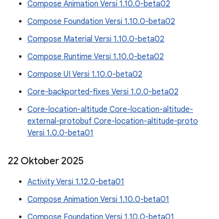
Compose Animation Versi 1.10.0-beta02
Compose Foundation Versi 1.10.0-beta02
Compose Material Versi 1.10.0-beta02
Compose Runtime Versi 1.10.0-beta02
Compose UI Versi 1.10.0-beta02
Core-backported-fixes Versi 1.0.0-beta02
Core-location-altitude Core-location-altitude-
external-protobuf Core-location-altitude-proto
Versi 1.0.0-beta01
22 Oktober 2025
Activity Versi 1.12.0-beta01
Compose Animation Versi 1.10.0-beta01
Compose Foundation Versi 1.10.0-beta01