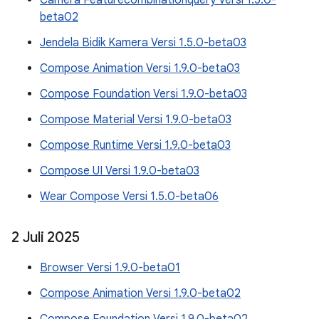
Camera Featurecombinationquery Versi 1.5.0-
beta02
Jendela Bidik Kamera Versi 1.5.0-beta03
Compose Animation Versi 1.9.0-beta03
Compose Foundation Versi 1.9.0-beta03
Compose Material Versi 1.9.0-beta03
Compose Runtime Versi 1.9.0-beta03
Compose UI Versi 1.9.0-beta03
Wear Compose Versi 1.5.0-beta06
2 Juli 2025
Browser Versi 1.9.0-beta01
Compose Animation Versi 1.9.0-beta02