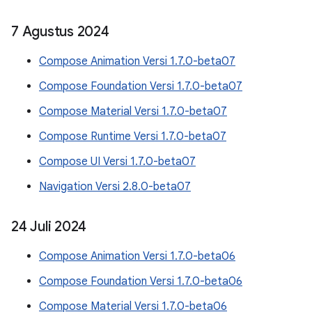
7 Agustus 2024
Compose Animation Versi 1.7.0-beta07
Compose Foundation Versi 1.7.0-beta07
Compose Material Versi 1.7.0-beta07
Compose Runtime Versi 1.7.0-beta07
Compose UI Versi 1.7.0-beta07
Navigation Versi 2.8.0-beta07
24 Juli 2024
Compose Animation Versi 1.7.0-beta06
Compose Foundation Versi 1.7.0-beta06
Compose Material Versi 1.7.0-beta06