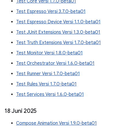
Test Core Versi 1.7.0-beta01
Test Espresso Versi 3.7.0-beta01
Test Espresso Device Versi 1.1.0-beta01
Test JUnit Extensions Versi 1.3.0-beta01
Test Truth Extensions Versi 1.7.0-beta01
Test Monitor Versi 1.8.0-beta01
Test Orchestrator Versi 1.6.0-beta01
Test Runner Versi 1.7.0-beta01
Test Rules Versi 1.7.0-beta01
Test Services Versi 1.6.0-beta01
18 Juni 2025
Compose Animation Versi 1.9.0-beta01