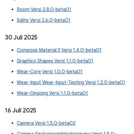
Room Versi 2.8.0-beta01
Sqlite Versi 2.6.0-beta01
30 Juli 2025
Compose Material 3 Versi 1.4.0-beta01
Graphics Shapes Versi 1.1.0-beta01
Wear-Core Versi 1.0.0-beta01
Wear-Input Wear-Input-Testing Versi 1.2.0-beta01
Wear-Ongoing Versi 1.1.0-beta01
16 Juli 2025
Camera Versi 1.5.0-beta02