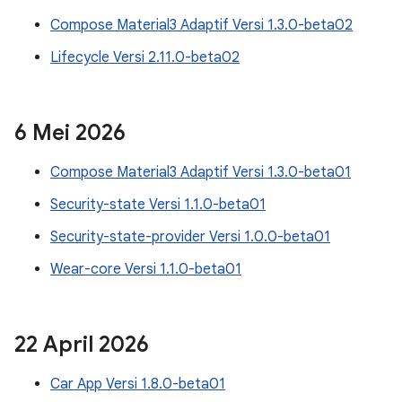
Compose Material3 Adaptif Versi 1.3.0-beta02
Lifecycle Versi 2.11.0-beta02
6 Mei 2026
Compose Material3 Adaptif Versi 1.3.0-beta01
Security-state Versi 1.1.0-beta01
Security-state-provider Versi 1.0.0-beta01
Wear-core Versi 1.1.0-beta01
22 April 2026
Car App Versi 1.8.0-beta01