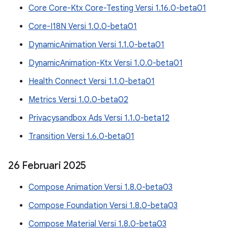
Core Core-Ktx Core-Testing Versi 1.16.0-beta01
Core-I18N Versi 1.0.0-beta01
DynamicAnimation Versi 1.1.0-beta01
DynamicAnimation-Ktx Versi 1.0.0-beta01
Health Connect Versi 1.1.0-beta01
Metrics Versi 1.0.0-beta02
Privacysandbox Ads Versi 1.1.0-beta12
Transition Versi 1.6.0-beta01
26 Februari 2025
Compose Animation Versi 1.8.0-beta03
Compose Foundation Versi 1.8.0-beta03
Compose Material Versi 1.8.0-beta03