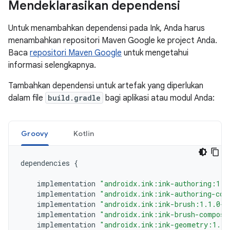
Mendeklarasikan dependensi
Untuk menambahkan dependensi pada Ink, Anda harus
menambahkan repositori Maven Google ke project Anda.
Baca
repositori Maven Google
untuk mengetahui
informasi selengkapnya.
Tambahkan dependensi untuk artefak yang diperlukan
dalam file
build.gradle
bagi aplikasi atau modul Anda:
Groovy
Kotlin
dependencies
{
implementation
"androidx.ink:ink-authoring:1.1
implementation
"androidx.ink:ink-authoring-com
implementation
"androidx.ink:ink-brush:1.1.0-a
implementation
"androidx.ink:ink-brush-compose
implementation
"androidx.ink:ink-geometry:1.1.