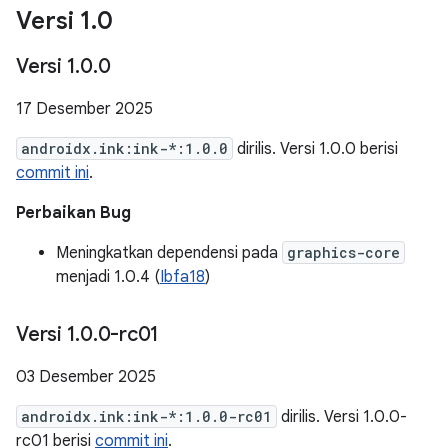
Versi 1
.
0
Versi 1
.
0
.
0
17 Desember 2025
androidx.ink:ink-*:1.0.0
dirilis. Versi 1.0.0 berisi
commit ini
.
Perbaikan Bug
Meningkatkan dependensi pada
graphics-core
menjadi 1.0.4 (
Ibfa18
)
Versi 1
.
0
.
0-rc01
03 Desember 2025
androidx.ink:ink-*:1.0.0-rc01
dirilis. Versi 1.0.0-
rc01 berisi
commit ini
.