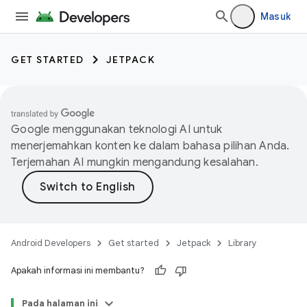
Masuk
GET STARTED
JETPACK
Google menggunakan teknologi AI untuk
menerjemahkan konten ke dalam bahasa pilihan Anda.
Terjemahan AI mungkin mengandung kesalahan.
Android Developers
Get started
Jetpack
Library
Apakah informasi ini membantu?
Pada halaman ini