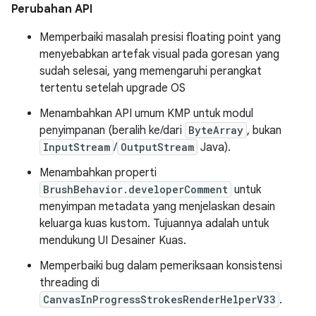
Perubahan API
Memperbaiki masalah presisi floating point yang
menyebabkan artefak visual pada goresan yang
sudah selesai, yang memengaruhi perangkat
tertentu setelah upgrade OS
Menambahkan API umum KMP untuk modul
penyimpanan (beralih ke/dari
ByteArray
, bukan
InputStream
/
OutputStream
Java).
Menambahkan properti
BrushBehavior.developerComment
untuk
menyimpan metadata yang menjelaskan desain
keluarga kuas kustom. Tujuannya adalah untuk
mendukung UI Desainer Kuas.
Memperbaiki bug dalam pemeriksaan konsistensi
threading di
CanvasInProgressStrokesRenderHelperV33
.