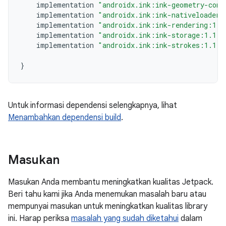
implementation
"androidx.ink:ink-geometry-comp
implementation
"androidx.ink:ink-nativeloader:
implementation
"androidx.ink:ink-rendering:1.1
implementation
"androidx.ink:ink-storage:1.1.0
implementation
"androidx.ink:ink-strokes:1.1.0
}
Untuk informasi dependensi selengkapnya, lihat
Menambahkan dependensi build
.
Masukan
Masukan Anda membantu meningkatkan kualitas Jetpack.
Beri tahu kami jika Anda menemukan masalah baru atau
mempunyai masukan untuk meningkatkan kualitas library
ini. Harap periksa
masalah yang sudah diketahui
dalam