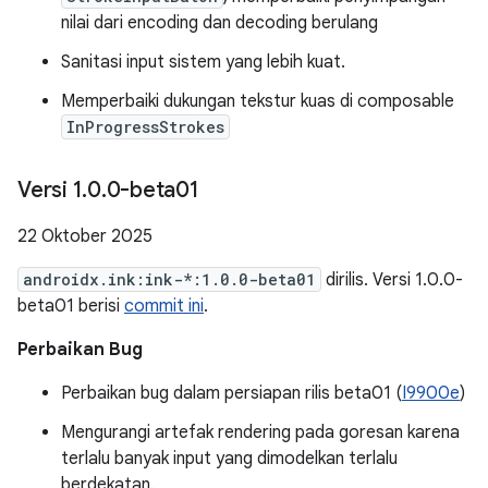
nilai dari encoding dan decoding berulang
Sanitasi input sistem yang lebih kuat.
Memperbaiki dukungan tekstur kuas di composable
InProgressStrokes
Versi 1
.
0
.
0-beta01
22 Oktober 2025
androidx.ink:ink-*:1.0.0-beta01
dirilis. Versi 1.0.0-
beta01 berisi
commit ini
.
Perbaikan Bug
Perbaikan bug dalam persiapan rilis beta01 (
I9900e
)
Mengurangi artefak rendering pada goresan karena
terlalu banyak input yang dimodelkan terlalu
berdekatan.