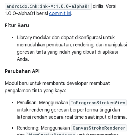
androidx.ink:ink-*:1.0.0-alpha01
dirilis. Versi
1.0.0-alpha01 berisi
commit ini
.
Fitur Baru
Library modular dan dapat dikonfigurasi untuk
memudahkan pembuatan, rendering, dan manipulasi
goresan tinta yang indah yang dibuat di aplikasi
Anda.
Perubahan API
Modul baru untuk membantu developer membuat
pengalaman tinta yang kaya:
Penulisan: Menggunakan
InProgressStrokesView
untuk rendering goresan berperforma tinggi dan
latensi rendah secara real time saat input diterima.
Rendering: Menggunakan
CanvasStrokeRenderer