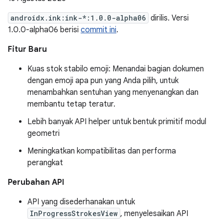
androidx.ink:ink-*:1.0.0-alpha06
dirilis. Versi
1.0.0-alpha06 berisi
commit ini
.
Fitur Baru
Kuas stok stabilo emoji: Menandai bagian dokumen
dengan emoji apa pun yang Anda pilih, untuk
menambahkan sentuhan yang menyenangkan dan
membantu tetap teratur.
Lebih banyak API helper untuk bentuk primitif modul
geometri
Meningkatkan kompatibilitas dan performa
perangkat
Perubahan API
API yang disederhanakan untuk
InProgressStrokesView
, menyelesaikan API