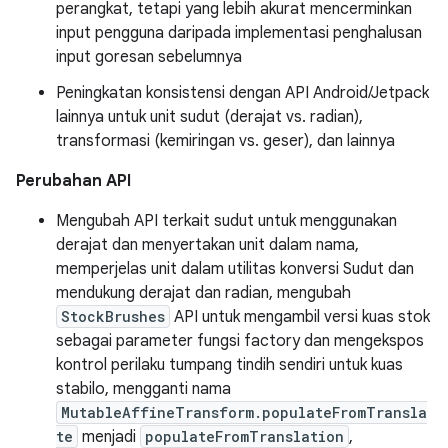
perangkat, tetapi yang lebih akurat mencerminkan
input pengguna daripada implementasi penghalusan
input goresan sebelumnya
Peningkatan konsistensi dengan API Android/Jetpack
lainnya untuk unit sudut (derajat vs. radian),
transformasi (kemiringan vs. geser), dan lainnya
Perubahan API
Mengubah API terkait sudut untuk menggunakan
derajat dan menyertakan unit dalam nama,
memperjelas unit dalam utilitas konversi Sudut dan
mendukung derajat dan radian, mengubah
StockBrushes
API untuk mengambil versi kuas stok
sebagai parameter fungsi factory dan mengekspos
kontrol perilaku tumpang tindih sendiri untuk kuas
stabilo, mengganti nama
MutableAffineTransform.populateFromTransla
te
menjadi
populateFromTranslation
,