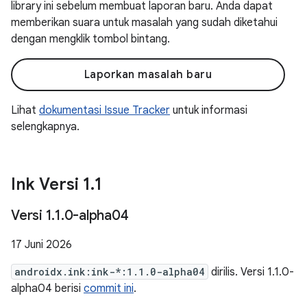
library ini sebelum membuat laporan baru. Anda dapat
memberikan suara untuk masalah yang sudah diketahui
dengan mengklik tombol bintang.
Laporkan masalah baru
Lihat
dokumentasi Issue Tracker
untuk informasi
selengkapnya.
Ink Versi 1
.
1
Versi 1
.
1
.
0-alpha04
17 Juni 2026
androidx.ink:ink-*:1.1.0-alpha04
dirilis. Versi 1.1.0-
alpha04 berisi
commit ini
.