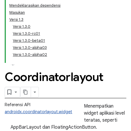
Mendeklarasikan dependensi
Masukan
Versi 1.3
Versi 1.3.0
Versi 1.3.0-rc01
Versi 1.3.0-beta01
Versi 1.3.0-alpha03
Versi 1.3.0-alpha02
Coordinatorlayout
Referensi API
Menempatkan
androidx.coordinatorlayout.widget
widget aplikasi level
teratas, seperti
AppBarLayout dan FloatingActionButton.