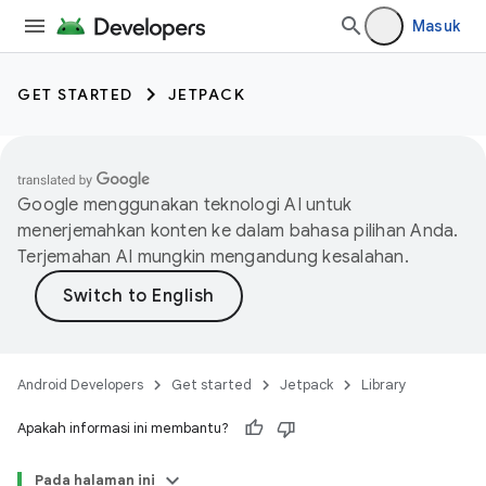
Masuk
GET STARTED
JETPACK
Google menggunakan teknologi AI untuk
menerjemahkan konten ke dalam bahasa pilihan Anda.
Terjemahan AI mungkin mengandung kesalahan.
Android Developers
Get started
Jetpack
Library
Apakah informasi ini membantu?
Pada halaman ini