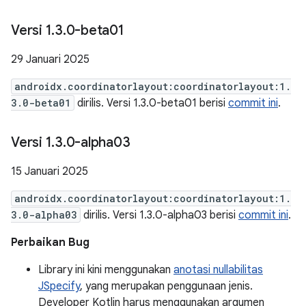
Versi 1
.
3
.
0-beta01
29 Januari 2025
androidx.coordinatorlayout:coordinatorlayout:1.
3.0-beta01
dirilis. Versi 1.3.0-beta01 berisi
commit ini
.
Versi 1
.
3
.
0-alpha03
15 Januari 2025
androidx.coordinatorlayout:coordinatorlayout:1.
3.0-alpha03
dirilis. Versi 1.3.0-alpha03 berisi
commit ini
.
Perbaikan Bug
Library ini kini menggunakan
anotasi nullabilitas
JSpecify
, yang merupakan penggunaan jenis.
Developer Kotlin harus menggunakan argumen