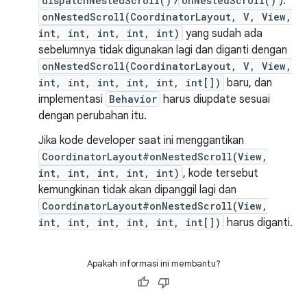
dispatchNestedScroll()
/
onNestedScroll()
).
onNestedScroll(CoordinatorLayout, V, View,
int, int, int, int, int)
yang sudah ada
sebelumnya tidak digunakan lagi dan diganti dengan
onNestedScroll(CoordinatorLayout, V, View,
int, int, int, int, int, int[])
baru, dan
implementasi
Behavior
harus diupdate sesuai
dengan perubahan itu.
Jika kode developer saat ini menggantikan
CoordinatorLayout#onNestedScroll(View,
int, int, int, int, int)
, kode tersebut
kemungkinan tidak akan dipanggil lagi dan
CoordinatorLayout#onNestedScroll(View,
int, int, int, int, int, int[])
harus diganti.
Apakah informasi ini membantu?