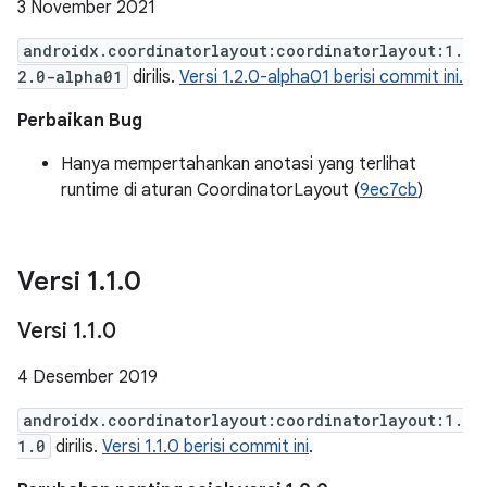
3 November 2021
androidx.coordinatorlayout:coordinatorlayout:1.
2.0-alpha01
dirilis.
Versi 1.2.0-alpha01 berisi commit ini.
Perbaikan Bug
Hanya mempertahankan anotasi yang terlihat
runtime di aturan CoordinatorLayout (
9ec7cb
)
Versi 1
.
1
.
0
Versi 1
.
1
.
0
4 Desember 2019
androidx.coordinatorlayout:coordinatorlayout:1.
1.0
dirilis.
Versi 1.1.0 berisi commit ini
.