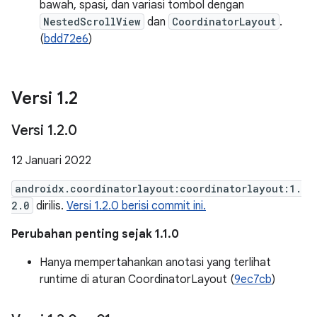
bawah, spasi, dan variasi tombol dengan
NestedScrollView
dan
CoordinatorLayout
.
(
bdd72e6
)
Versi 1
.
2
Versi 1
.
2
.
0
12 Januari 2022
androidx.coordinatorlayout:coordinatorlayout:1.
2.0
dirilis.
Versi 1.2.0 berisi commit ini.
Perubahan penting sejak 1.1.0
Hanya mempertahankan anotasi yang terlihat
runtime di aturan CoordinatorLayout (
9ec7cb
)