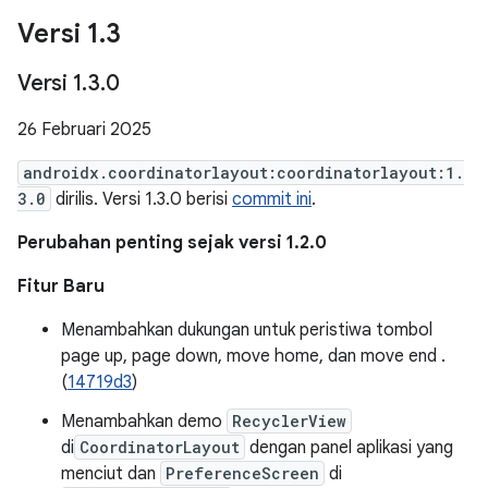
Versi 1
.
3
Versi 1
.
3
.
0
26 Februari 2025
androidx.coordinatorlayout:coordinatorlayout:1.
3.0
dirilis. Versi 1.3.0 berisi
commit ini
.
Perubahan penting sejak versi 1.2.0
Fitur Baru
Menambahkan dukungan untuk peristiwa tombol
page up, page down, move home, dan move end .
(
14719d3
)
Menambahkan demo
RecyclerView
di
CoordinatorLayout
dengan panel aplikasi yang
menciut dan
PreferenceScreen
di