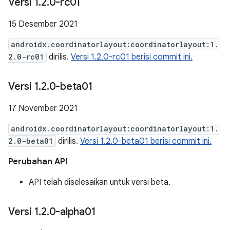
Versi 1
.
2
.
0-rc01
15 Desember 2021
androidx.coordinatorlayout:coordinatorlayout:1.
2.0-rc01
dirilis.
Versi 1.2.0-rc01 berisi commit ini.
Versi 1
.
2
.
0-beta01
17 November 2021
androidx.coordinatorlayout:coordinatorlayout:1.
2.0-beta01
dirilis.
Versi 1.2.0-beta01 berisi commit ini.
Perubahan API
API telah diselesaikan untuk versi beta.
Versi 1
.
2
.
0-alpha01