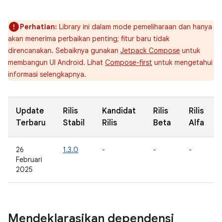
Perhatian:
Library ini dalam mode pemeliharaan dan hanya
akan menerima perbaikan penting; fitur baru tidak
direncanakan. Sebaiknya gunakan
Jetpack Compose
untuk
membangun UI Android. Lihat
Compose-first
untuk mengetahui
informasi selengkapnya.
Update
Rilis
Kandidat
Rilis
Rilis
Terbaru
Stabil
Rilis
Beta
Alfa
26
1.3.0
-
-
-
Februari
2025
Mendeklarasikan dependensi