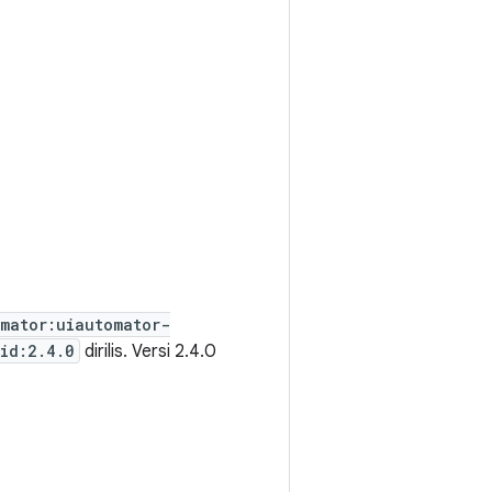
omator:uiautomator-
id:2.4.0
dirilis. Versi 2.4.0