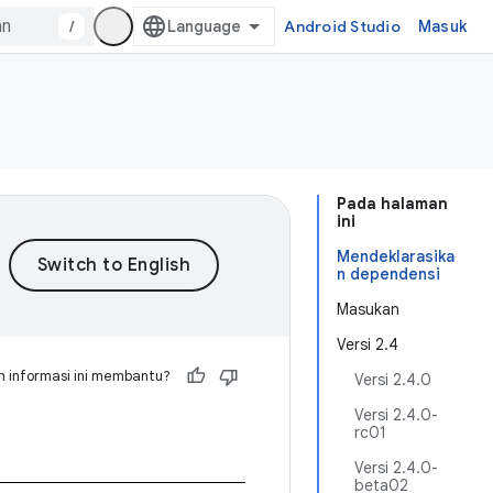
/
Android Studio
Masuk
Pada halaman
ini
Mendeklarasika
n dependensi
Masukan
Versi 2.4
 informasi ini membantu?
Versi 2.4.0
Versi 2.4.0-
rc01
Versi 2.4.0-
beta02