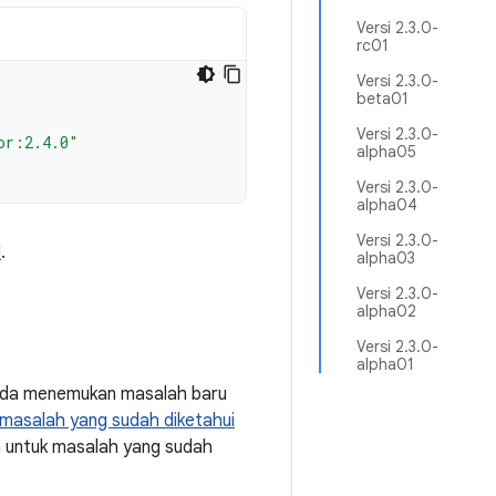
Versi 2.3.0-
rc01
Versi 2.3.0-
beta01
Versi 2.3.0-
or:2.4.0"
alpha05
Versi 2.3.0-
alpha04
Versi 2.3.0-
d
.
alpha03
Versi 2.3.0-
alpha02
Versi 2.3.0-
alpha01
Anda menemukan masalah baru
masalah yang sudah diketahui
a untuk masalah yang sudah