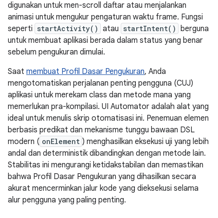
digunakan untuk men-scroll daftar atau menjalankan
animasi untuk mengukur pengaturan waktu frame. Fungsi
seperti
startActivity()
atau
startIntent()
berguna
untuk membuat aplikasi berada dalam status yang benar
sebelum pengukuran dimulai.
Saat
membuat Profil Dasar Pengukuran
, Anda
mengotomatiskan perjalanan penting pengguna (CUJ)
aplikasi untuk merekam class dan metode mana yang
memerlukan pra-kompilasi. UI Automator adalah alat yang
ideal untuk menulis skrip otomatisasi ini. Penemuan elemen
berbasis predikat dan mekanisme tunggu bawaan DSL
modern (
onElement
) menghasilkan eksekusi uji yang lebih
andal dan deterministik dibandingkan dengan metode lain.
Stabilitas ini mengurangi ketidakstabilan dan memastikan
bahwa Profil Dasar Pengukuran yang dihasilkan secara
akurat mencerminkan jalur kode yang dieksekusi selama
alur pengguna yang paling penting.