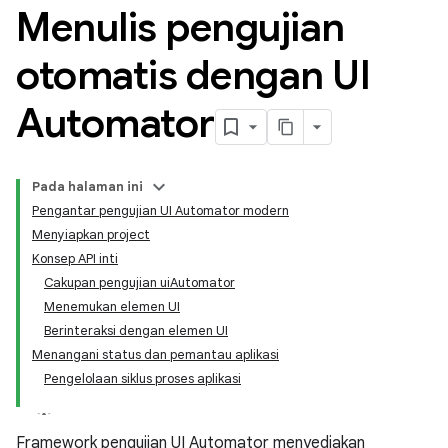
Menulis pengujian
otomatis dengan UI
Automator
Pada halaman ini
Pengantar pengujian UI Automator modern
Menyiapkan project
Konsep API inti
Cakupan pengujian uiAutomator
Menemukan elemen UI
Berinteraksi dengan elemen UI
Menangani status dan pemantau aplikasi
Pengelolaan siklus proses aplikasi
Framework pengujian UI Automator menyediakan