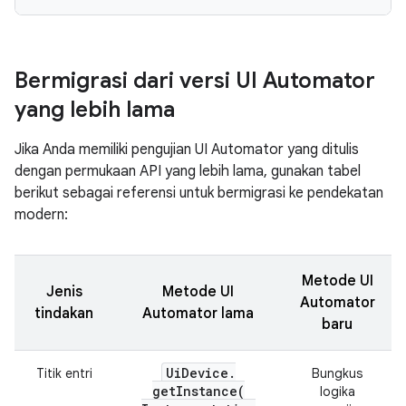
Bermigrasi dari versi UI Automator
yang lebih lama
Jika Anda memiliki pengujian UI Automator yang ditulis
dengan permukaan API yang lebih lama, gunakan tabel
berikut sebagai referensi untuk bermigrasi ke pendekatan
modern:
Metode UI
Jenis
Metode UI
Automator
tindakan
Automator lama
baru
Ui
Device
.
Titik entri
Bungkus
getInstance(
logika