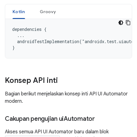
Kotlin
Groovy
dependencies {

  ...

  androidTestImplementation("androidx.test.uiautom
Konsep API inti
Bagian berikut menjelaskan konsep inti API UI Automator
modern.
Cakupan pengujian ui
Automator
Akses semua API UI Automator baru dalam blok