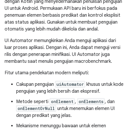
dengan Kotlin yang menyederhanakan penulisan pengujian
UI untuk Android. Permukaan API baru ini berfokus pada
penemuan elemen berbasis predikat dan kontrol eksplisit
atas status aplikasi. Gunakan untuk membuat pengujian
otomatis yang lebih mudah dikelola dan andal.
UI Automator memungkinkan Anda menguji aplikasi dari
luar proses aplikasi. Dengan ini, Anda dapat menguji versi
rilis dengan penerapan minifikasi. UI Automator juga
membantu saat menulis pengujian macrobenchmark.
Fitur utama pendekatan modern meliputi:
Cakupan pengujian
uiAutomator
khusus untuk kode
pengujian yang lebih bersih dan ekspresif.
Metode seperti
onElement
,
onElements
, dan
onElementOrNull
untuk menemukan elemen UI
dengan predikat yang jelas.
Mekanisme menunggu bawaan untuk elemen