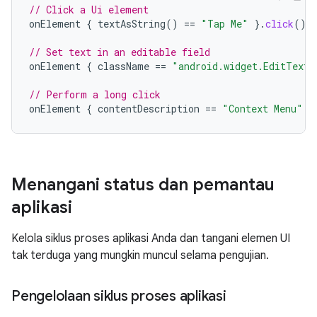
// Click a Ui element
onElement
{
textAsString
()
==
"Tap Me"
}.
click
()
// Set text in an editable field
onElement
{
className
==
"android.widget.EditText"
// Perform a long click
onElement
{
contentDescription
==
"Context Menu"
}
Menangani status dan pemantau
aplikasi
Kelola siklus proses aplikasi Anda dan tangani elemen UI
tak terduga yang mungkin muncul selama pengujian.
Pengelolaan siklus proses aplikasi