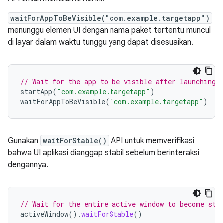
waitForAppToBeVisible("com.example.targetapp")
menunggu elemen UI dengan nama paket tertentu muncul
di layar dalam waktu tunggu yang dapat disesuaikan.
// Wait for the app to be visible after launching 
startApp
(
"com.example.targetapp"
)
waitForAppToBeVisible
(
"com.example.targetapp"
)
Gunakan
waitForStable()
API untuk memverifikasi
bahwa UI aplikasi dianggap stabil sebelum berinteraksi
dengannya.
// Wait for the entire active window to become sta
activeWindow
().
waitForStable
()