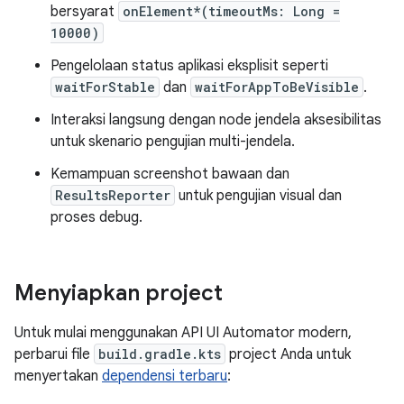
bersyarat
onElement*(timeoutMs: Long =
10000)
Pengelolaan status aplikasi eksplisit seperti
waitForStable
dan
waitForAppToBeVisible
.
Interaksi langsung dengan node jendela aksesibilitas
untuk skenario pengujian multi-jendela.
Kemampuan screenshot bawaan dan
ResultsReporter
untuk pengujian visual dan
proses debug.
Menyiapkan project
Untuk mulai menggunakan API UI Automator modern,
perbarui file
build.gradle.kts
project Anda untuk
menyertakan
dependensi terbaru
: