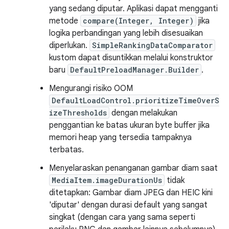
yang sedang diputar. Aplikasi dapat mengganti
metode
compare(Integer, Integer)
jika
logika perbandingan yang lebih disesuaikan
diperlukan.
SimpleRankingDataComparator
kustom dapat disuntikkan melalui konstruktor
baru
DefaultPreloadManager.Builder
.
Mengurangi risiko OOM
DefaultLoadControl.prioritizeTimeOverS
izeThresholds
dengan melakukan
penggantian ke batas ukuran byte buffer jika
memori heap yang tersedia tampaknya
terbatas.
Menyelaraskan penanganan gambar diam saat
MediaItem.imageDurationUs
tidak
ditetapkan: Gambar diam JPEG dan HEIC kini
'diputar' dengan durasi default yang sangat
singkat (dengan cara yang sama seperti