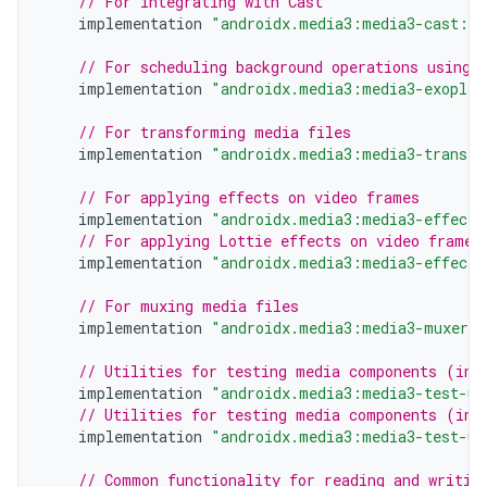
// For integrating with Cast
implementation
"androidx.media3:media3-cast:$m
// For scheduling background operations using 
implementation
"androidx.media3:media3-exoplay
// For transforming media files
implementation
"androidx.media3:media3-transfo
// For applying effects on video frames
implementation
"androidx.media3:media3-effect:
// For applying Lottie effects on video frames
implementation
"androidx.media3:media3-effect-
// For muxing media files
implementation
"androidx.media3:media3-muxer:$
// Utilities for testing media components (inc
implementation
"androidx.media3:media3-test-ut
// Utilities for testing media components (inc
implementation
"androidx.media3:media3-test-ut
// Common functionality for reading and writin