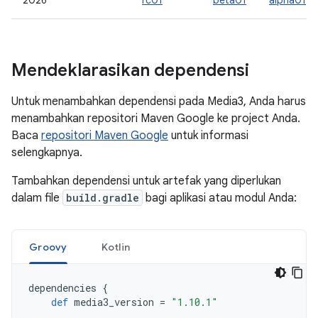
2026
rc01
beta01
alpha01
Mendeklarasikan dependensi
Untuk menambahkan dependensi pada Media3, Anda harus
menambahkan repositori Maven Google ke project Anda.
Baca
repositori Maven Google
untuk informasi
selengkapnya.
Tambahkan dependensi untuk artefak yang diperlukan
dalam file
build.gradle
bagi aplikasi atau modul Anda:
Groovy
Kotlin
dependencies
{
def
media3_version
=
"1.10.1"