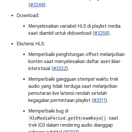
(
#3248
).
Download:
Menyelesaikan variabel HLS di playlist media
saat diambil untuk didownload (
#3258
).
Ekstensi HLS:
Memperbaiki penghitungan offset melanjutkan
konten saat menyelesaikan daftar aset iklan
interstisial (
#3322
).
Memperbaiki gangguan stempel waktu trek
audio yang tidak terduga saat melanjutkan
pemutaran live latensi rendah setelah
kegagalan permintaan playlist (
#3311
).
Memperbaiki bug di
HlsMediaPeriod.getStreamKeys()
saat
trek ID3 dalam rendering audio dianggap