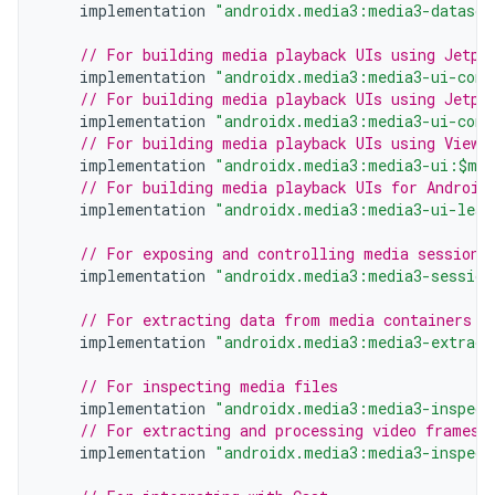
implementation
"androidx.media3:media3-datasou
// For building media playback UIs using Jetpa
implementation
"androidx.media3:media3-ui-comp
// For building media playback UIs using Jetpa
implementation
"androidx.media3:media3-ui-comp
// For building media playback UIs using Views
implementation
"androidx.media3:media3-ui:$med
// For building media playback UIs for Android
implementation
"androidx.media3:media3-ui-lean
// For exposing and controlling media sessions
implementation
"androidx.media3:media3-session
// For extracting data from media containers
implementation
"androidx.media3:media3-extract
// For inspecting media files
implementation
"androidx.media3:media3-inspect
// For extracting and processing video frames
implementation
"androidx.media3:media3-inspect