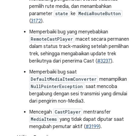
pemilih rute media, dan menambahkan
parameter
state
ke
MediaRouteButton
(
3172
).
Memperbaiki bug yang menyebabkan
RemoteCastPlayer
macet secara permanen
dalam status track-masking setelah pemilihan
trek, sehingga mengabaikan update trek
berikutnya dari penerima Cast (
#3237
).
Memperbaiki bug saat
DefaultMediaItemConverter
menampilkan
NullPointerException
saat mencoba
bergabung dengan sesi transmisi yang dimulai
dari pengirim non-Media3.
Mencegah
CastPlayer
mentransfer
MediaItems
yang tidak dapat diputar saat
mengubah pemutar aktif (
#3199
).