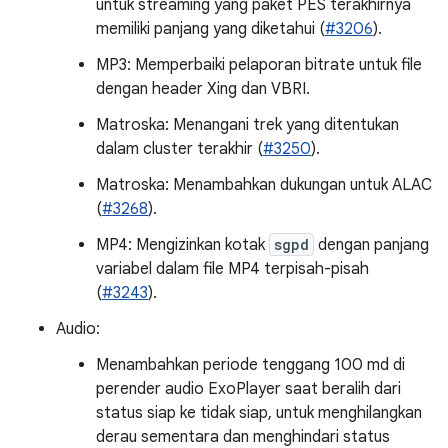
untuk streaming yang paket PES terakhirnya
memiliki panjang yang diketahui (
#3206
).
MP3: Memperbaiki pelaporan bitrate untuk file
dengan header Xing dan VBRI.
Matroska: Menangani trek yang ditentukan
dalam cluster terakhir (
#3250
).
Matroska: Menambahkan dukungan untuk ALAC
(
#3268
).
MP4: Mengizinkan kotak
sgpd
dengan panjang
variabel dalam file MP4 terpisah-pisah
(
#3243
).
Audio:
Menambahkan periode tenggang 100 md di
perender audio ExoPlayer saat beralih dari
status siap ke tidak siap, untuk menghilangkan
derau sementara dan menghindari status