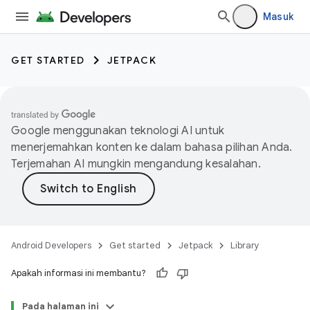
Masuk
GET STARTED
JETPACK
Google menggunakan teknologi AI untuk
menerjemahkan konten ke dalam bahasa pilihan Anda.
Terjemahan AI mungkin mengandung kesalahan.
Android Developers
Get started
Jetpack
Library
Apakah informasi ini membantu?
Pada halaman ini