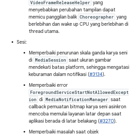
VideoFrameReleaseHelper
yang
menyebabkan perubahan tampilan dapat
memicu panggilan balik
Choreographer
yang
berlebihan dan wake up CPU yang berlebihan di
thread utama.
Sesi:
Memperbaiki penurunan skala ganda karya seni
di
MediaSession
saat ukuran gambar
mendekati batas platform, sehingga mengatasi
keburaman dalam notifikasi (
#3134
).
Memperbaiki error
ForegroundServiceStartNotAllowedExcept
ion
di
MediaNotificationManager
saat
callback pemuatan bitmap karya seni asinkron
mencoba memulai layanan latar depan saat
aplikasi berada di latar belakang (
#3270
).
Memperbaiki masalah saat objek