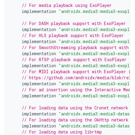
// For media playback using ExoPlayer
implementation
"androidx.media3:media3-exoplay
// For DASH playback support with ExoPlayer
implementation
"androidx.media3:media3-exoplay
// For HLS playback support with ExoPlayer
implementation
"androidx.media3:media3-exoplay
// For SmoothStreaming playback support with E
implementation
"androidx.media3:media3-exoplay
// For RTSP playback support with ExoPlayer
implementation
"androidx.media3:media3-exoplay
// For MIDI playback support with ExoPlayer (s
// https://github.com/androidx/media/blob/rele
implementation
"androidx.media3:media3-exoplay
// For ad insertion using the Interactive Medi
implementation
"androidx.media3:media3-exoplay
// For loading data using the Cronet network s
implementation
"androidx.media3:media3-datasou
// For loading data using the OkHttp network s
implementation
"androidx.media3:media3-datasou
// For loading data using librtmp