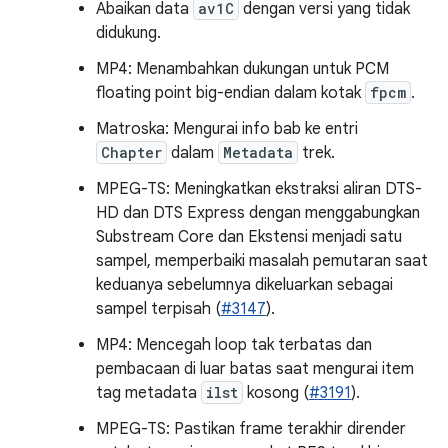
Abaikan data
av1C
dengan versi yang tidak
didukung.
MP4: Menambahkan dukungan untuk PCM
floating point big-endian dalam kotak
fpcm
.
Matroska: Mengurai info bab ke entri
Chapter
dalam
Metadata
trek.
MPEG-TS: Meningkatkan ekstraksi aliran DTS-
HD dan DTS Express dengan menggabungkan
Substream Core dan Ekstensi menjadi satu
sampel, memperbaiki masalah pemutaran saat
keduanya sebelumnya dikeluarkan sebagai
sampel terpisah (
#3147
).
MP4: Mencegah loop tak terbatas dan
pembacaan di luar batas saat mengurai item
tag metadata
ilst
kosong (
#3191
).
MPEG-TS: Pastikan frame terakhir dirender