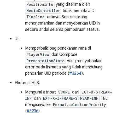
PositionInfo
yang diterima oleh
MediaController
tidak memiliki UID
Timeline
aslinya. Sesi sekarang
menerjemahkan dan menyebarkan UID ini
secara andal selama pembaruan status.
UI:
Memperbaiki bug penekanan rana di
PlayerView
dan Compose
PresentationState
yang menyebabkan
error pada linimasa yang tidak mendukung
pencarian UID periode (
#3264
).
Ekstensi HLS:
Mengurai atribut
SCORE
dari
EXT-X-STREAM-
INF
dan
EXT-X-I-FRAME-STREAM-INF
, lalu
mengisinya ke
Format.selectionPriority
(
#3236
).