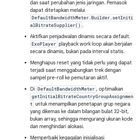
dan saat perubahan jenis jaringan. Pemasok
dapat ditetapkan melalui
DefaultBandwidthMeter.Builder.setIniti
alBitrateSupplier()
.
Aktifkan penjadwalan dinamis secara default.
ExoPlayer
playback work loop akan berjalan
secara dinamis, bukan pada interval statis.
Menghapus reset yang tidak perlu yang dapat
terjadi saat menggabungkan trek dengan
sampel pre-roll ke pemutaran aktif.
Di
DefaultBandwidthMeter
, optimalkan
getInitialBitrateCountryGroupAssignmen
t
untuk menampilkan penetapan grup negara
yang dikemas ke dalam bilangan bulat 32-bit,
bukan array, sehingga mengurangi ukuran kode
dan menghindari alokasi.
Memperbaiki kegagalan inisialisasi