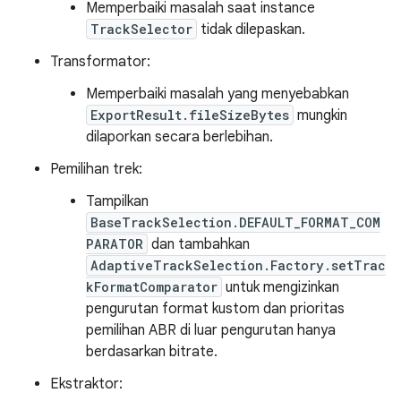
Memperbaiki masalah saat instance
TrackSelector
tidak dilepaskan.
Transformator:
Memperbaiki masalah yang menyebabkan
ExportResult.fileSizeBytes
mungkin
dilaporkan secara berlebihan.
Pemilihan trek:
Tampilkan
BaseTrackSelection.DEFAULT_FORMAT_COM
PARATOR
dan tambahkan
AdaptiveTrackSelection.Factory.setTrac
kFormatComparator
untuk mengizinkan
pengurutan format kustom dan prioritas
pemilihan ABR di luar pengurutan hanya
berdasarkan bitrate.
Ekstraktor: