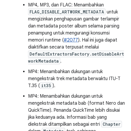
MP4, MP3, dan FLAC: Menambahkan
FLAG_DISABLE_ARTWORK_METADATA
untuk
mengizinkan penghapusan gambar terlampir
dan metadata poster album selama parsing
penampung untuk mengurangi konsumsi
memori runtime (
#2077
). Hal ini juga dapat
diaktifkan secara terpusat melalui
DefaultExtractorsFactory.setDisableArt
workMetadata
.
MP4: Menambahkan dukungan untuk
mengekstrak trek metadata berwaktu ITU-T
T.35 (
it35
).
MP4: Menambahkan dukungan untuk
mengekstrak metadata bab (format Nero dan
QuickTime). Penanda QuickTime lebih disukai
jika keduanya ada. Informasi bab yang
diekstrak ditampilkan sebagai entri
Chapter