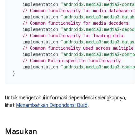
implementation
"androidx.media3:media3-contain
// Common functionality for media database com
implementation
"androidx.media3:media3-databas
// Common functionality for media decoders
implementation
"androidx.media3:media3-decoder
// Common functionality for loading data
implementation
"androidx.media3:media3-datasou
// Common functionality used across multiple m
implementation
"androidx.media3:media3-common:
// Common Kotlin-specific functionality
implementation
"androidx.media3:media3-common-
}
Untuk mengetahui informasi dependensi selengkapnya,
lihat
Menambahkan Dependensi Build
.
Masukan