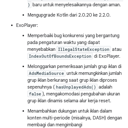
)
baru untuk menyelesaikannya dengan aman.
Mengupgrade Kotlin dari 2.0.20 ke 2.2.0.
ExoPlayer:
Memperbaiki bug konkurensi yang bergantung
pada pengaturan waktu yang dapat
menyebabkan
IllegalStateException
atau
IndexOutOfBoundsException
di ExoPlayer.
Melonggarkan pemeriksaan jumlah grup iklan di
AdsMediaSource
untuk memungkinkan jumlah
grup iklan berkurang saat grup iklan diproses
sepenuhnya (
hasUnplayedAds()
adalah
false
), mengakomodasi pengubahan ukuran
grup iklan dinamis selama alur kerja reset.
Menambahkan dukungan untuk iklan dalam
konten multi-periode (misalnya, DASH) dengan
membagi dan mengimbangi