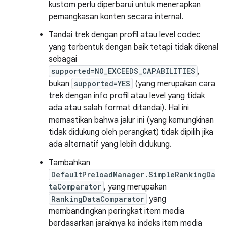
kustom perlu diperbarui untuk menerapkan
pemangkasan konten secara internal.
Tandai trek dengan profil atau level codec
yang terbentuk dengan baik tetapi tidak dikenal
sebagai
supported=NO_EXCEEDS_CAPABILITIES
,
bukan
supported=YES
(yang merupakan cara
trek dengan info profil atau level yang tidak
ada atau salah format ditandai). Hal ini
memastikan bahwa jalur ini (yang kemungkinan
tidak didukung oleh perangkat) tidak dipilih jika
ada alternatif yang lebih didukung.
Tambahkan
DefaultPreloadManager.SimpleRankingDa
taComparator
, yang merupakan
RankingDataComparator
yang
membandingkan peringkat item media
berdasarkan jaraknya ke indeks item media