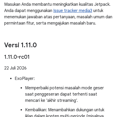
Masukan Anda membantu meningkatkan kualitas Jetpack.
Anda dapat menggunakan
Issue tracker media3
untuk
menemukan jawaban atas pertanyaan, masalah umum dan
permintaan fitur, serta mengajukan masalah baru.
Versi 1
.
11
.
0
1
.
11
.
0-rc01
22 Juli 2026
ExoPlayer:
Memperbaiki potensi masalah mode geser
saat penggeseran dapat terhenti saat
mencari ke 'akhir streaming'.
Kembalikan: Menambahkan dukungan untuk
iklan dalam konten multi-periode (misalnya,