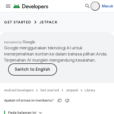
Masuk
GET STARTED
JETPACK
Google menggunakan teknologi AI untuk
menerjemahkan konten ke dalam bahasa pilihan Anda.
Terjemahan AI mungkin mengandung kesalahan.
Android Developers
Get started
Jetpack
Library
Apakah informasi ini membantu?
Pada halaman ini