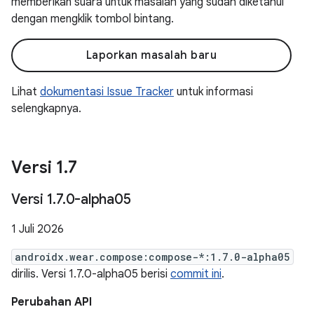
memberikan suara untuk masalah yang sudah diketahui
dengan mengklik tombol bintang.
Laporkan masalah baru
Lihat
dokumentasi Issue Tracker
untuk informasi
selengkapnya.
Versi 1
.
7
Versi 1
.
7
.
0-alpha05
1 Juli 2026
androidx.wear.compose:compose-*:1.7.0-alpha05
dirilis. Versi 1.7.0-alpha05 berisi
commit ini
.
Perubahan API