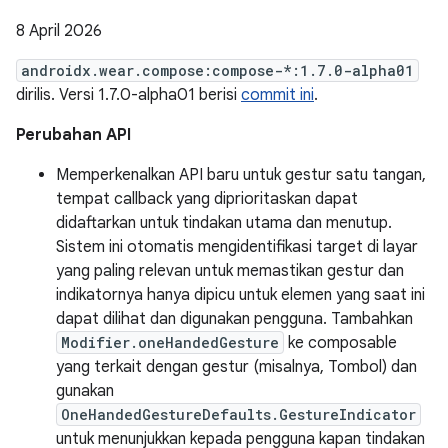
8 April 2026
androidx.wear.compose:compose-*:1.7.0-alpha01
dirilis. Versi 1.7.0-alpha01 berisi
commit ini
.
Perubahan API
Memperkenalkan API baru untuk gestur satu tangan,
tempat callback yang diprioritaskan dapat
didaftarkan untuk tindakan utama dan menutup.
Sistem ini otomatis mengidentifikasi target di layar
yang paling relevan untuk memastikan gestur dan
indikatornya hanya dipicu untuk elemen yang saat ini
dapat dilihat dan digunakan pengguna. Tambahkan
Modifier.oneHandedGesture
ke composable
yang terkait dengan gestur (misalnya, Tombol) dan
gunakan
OneHandedGestureDefaults.GestureIndicator
untuk menunjukkan kepada pengguna kapan tindakan