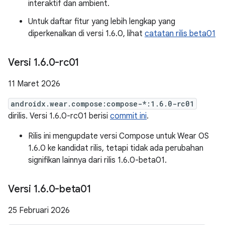
interaktif dan ambient.
Untuk daftar fitur yang lebih lengkap yang
diperkenalkan di versi 1.6.0, lihat
catatan rilis beta01
Versi 1
.
6
.
0-rc01
11 Maret 2026
androidx.wear.compose:compose-*:1.6.0-rc01
dirilis. Versi 1.6.0-rc01 berisi
commit ini
.
Rilis ini mengupdate versi Compose untuk Wear OS
1.6.0 ke kandidat rilis, tetapi tidak ada perubahan
signifikan lainnya dari rilis 1.6.0-beta01.
Versi 1
.
6
.
0-beta01
25 Februari 2026