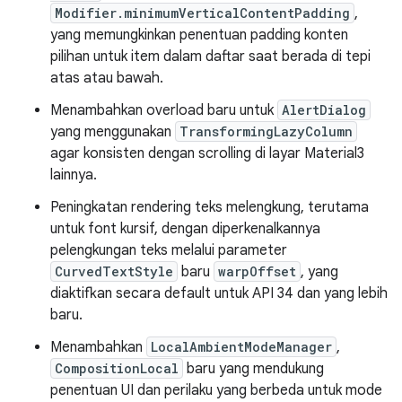
Modifier.minimumVerticalContentPadding
,
yang memungkinkan penentuan padding konten
pilihan untuk item dalam daftar saat berada di tepi
atas atau bawah.
Menambahkan overload baru untuk
AlertDialog
yang menggunakan
TransformingLazyColumn
agar konsisten dengan scrolling di layar Material3
lainnya.
Peningkatan rendering teks melengkung, terutama
untuk font kursif, dengan diperkenalkannya
pelengkungan teks melalui parameter
CurvedTextStyle
baru
warpOffset
, yang
diaktifkan secara default untuk API 34 dan yang lebih
baru.
Menambahkan
LocalAmbientModeManager
,
CompositionLocal
baru yang mendukung
penentuan UI dan perilaku yang berbeda untuk mode