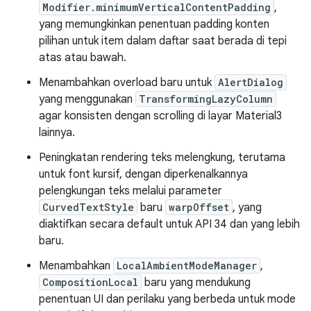
Modifier.minimumVerticalContentPadding
,
yang memungkinkan penentuan padding konten
pilihan untuk item dalam daftar saat berada di tepi
atas atau bawah.
Menambahkan overload baru untuk
AlertDialog
yang menggunakan
TransformingLazyColumn
agar konsisten dengan scrolling di layar Material3
lainnya.
Peningkatan rendering teks melengkung, terutama
untuk font kursif, dengan diperkenalkannya
pelengkungan teks melalui parameter
CurvedTextStyle
baru
warpOffset
, yang
diaktifkan secara default untuk API 34 dan yang lebih
baru.
Menambahkan
LocalAmbientModeManager
,
CompositionLocal
baru yang mendukung
penentuan UI dan perilaku yang berbeda untuk mode