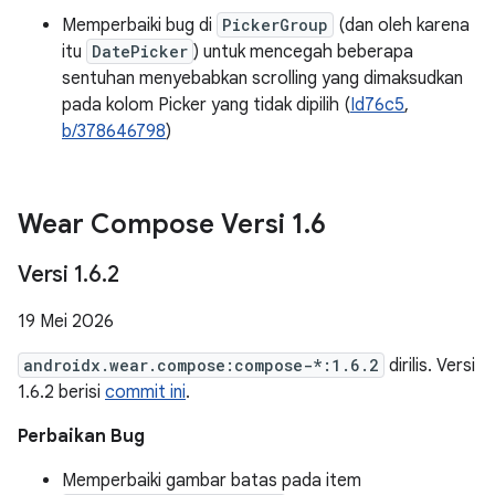
Memperbaiki bug di
PickerGroup
(dan oleh karena
itu
DatePicker
) untuk mencegah beberapa
sentuhan menyebabkan scrolling yang dimaksudkan
pada kolom Picker yang tidak dipilih (
Id76c5
,
b/378646798
)
Wear Compose Versi 1
.
6
Versi 1
.
6
.
2
19 Mei 2026
androidx.wear.compose:compose-*:1.6.2
dirilis. Versi
1.6.2 berisi
commit ini
.
Perbaikan Bug
Memperbaiki gambar batas pada item