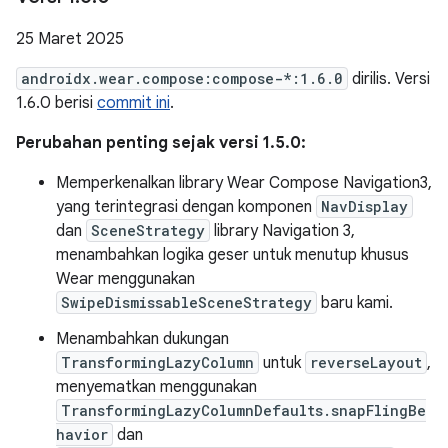
25 Maret 2025
androidx.wear.compose:compose-*:1.6.0
dirilis. Versi
1.6.0 berisi
commit ini
.
Perubahan penting sejak versi 1.5.0:
Memperkenalkan library Wear Compose Navigation3,
yang terintegrasi dengan komponen
NavDisplay
dan
SceneStrategy
library Navigation 3,
menambahkan logika geser untuk menutup khusus
Wear menggunakan
SwipeDismissableSceneStrategy
baru kami.
Menambahkan dukungan
TransformingLazyColumn
untuk
reverseLayout
,
menyematkan menggunakan
TransformingLazyColumnDefaults.snapFlingBe
havior
dan