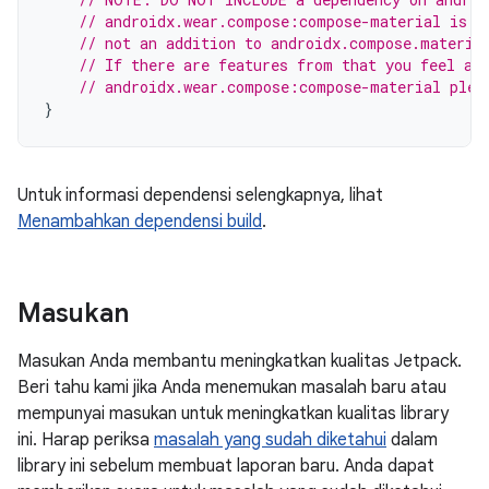
// androidx.wear.compose:compose-material is d
// not an addition to androidx.compose.materia
// If there are features from that you feel ar
// androidx.wear.compose:compose-material plea
}
Untuk informasi dependensi selengkapnya, lihat
Menambahkan dependensi build
.
Masukan
Masukan Anda membantu meningkatkan kualitas Jetpack.
Beri tahu kami jika Anda menemukan masalah baru atau
mempunyai masukan untuk meningkatkan kualitas library
ini. Harap periksa
masalah yang sudah diketahui
dalam
library ini sebelum membuat laporan baru. Anda dapat