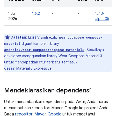
1 Juli
1.6.2
-
-
1.7.0-
2026
alpha05
Catatan:
Library
androidx.wear.compose:compose-
digantikan oleh library
material
. Sebaiknya
androidx.wear.compose:compose-material3
developer menggunakan library Wear Compose Material 3
untuk mendapatkan fitur terbaru, termasuk
desain Material 3 Expressive
.
Mendeklarasikan dependensi
Untuk menambahkan dependensi pada Wear, Anda harus
menambahkan repositori Maven Google ke project Anda.
Baca
repositori Maven Google
untuk mengetahui