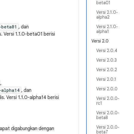
beta01
Versi 2.1.0-
alpha2
-beta01
, dan
Versi 2.1.0-
alpha1
is. Versi 1.1.0-beta01 berisi
Versi 2.0
Versi 2.0.4
Versi 2.0.3
Versi 2.0.2
Versi 2.0.1
,
Versi 2.0.0
-alpha14
, dan
lis. Versi 1.1.0-alpha14 berisi
Versi 2.0.0-
rc1
Versi 2.0.0-
beta8
Versi 2.0.0-
 dapat digabungkan dengan
beta7