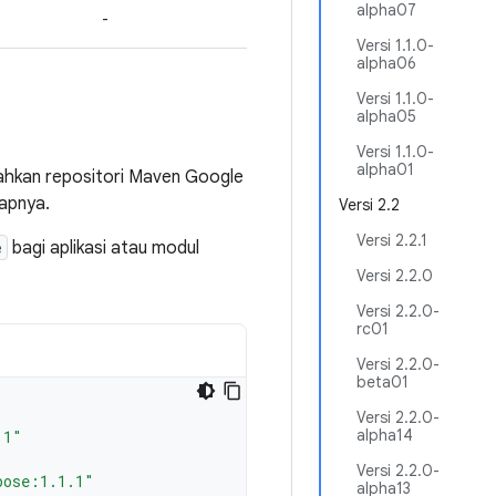
alpha07
-
Versi 1.1.0-
alpha06
Versi 1.1.0-
alpha05
Versi 1.1.0-
alpha01
hkan repositori Maven Google
apnya.
Versi 2.2
Versi 2.2.1
e
bagi aplikasi atau modul
Versi 2.2.0
Versi 2.2.0-
rc01
Versi 2.2.0-
beta01
Versi 2.2.0-
alpha14
.1"
Versi 2.2.0-
pose:1.1.1"
alpha13