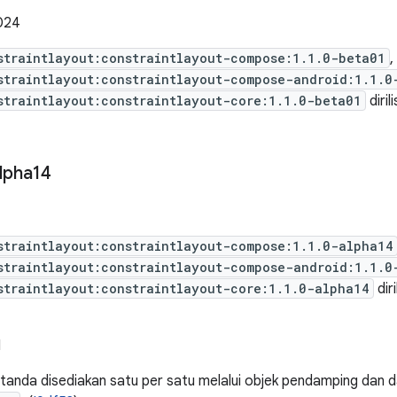
024
straintlayout:constraintlayout-compose:1.1.0-beta01
,
straintlayout:constraintlayout-compose-android:1.1.0
straintlayout:constraintlayout-core:1.1.0-beta01
diril
lpha14
straintlayout:constraintlayout-compose:1.1.0-alpha14
straintlayout:constraintlayout-compose-android:1.1.0
straintlayout:constraintlayout-core:1.1.0-alpha14
diri
I
 tanda disediakan satu per satu melalui objek pendamping dan