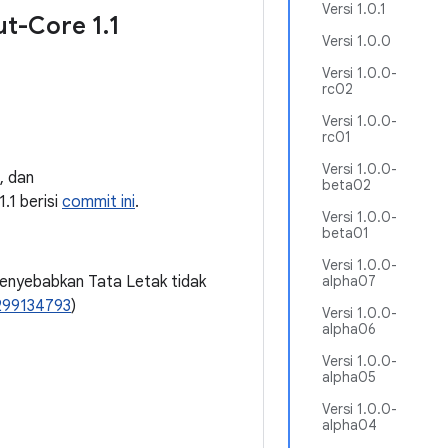
Versi 1.0.1
ut-Core 1
.
1
Versi 1.0.0
Versi 1.0.0-
rc02
Versi 1.0.0-
rc01
Versi 1.0.0-
, dan
beta02
.1.1 berisi
commit ini
.
Versi 1.0.0-
beta01
Versi 1.0.0-
enyebabkan Tata Letak tidak
alpha07
299134793
)
Versi 1.0.0-
alpha06
Versi 1.0.0-
alpha05
Versi 1.0.0-
alpha04