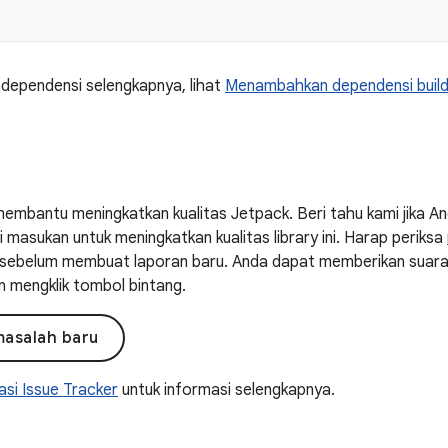
 dependensi selengkapnya, lihat
Menambahkan dependensi buil
embantu meningkatkan kualitas Jetpack. Beri tahu kami jika 
masukan untuk meningkatkan kualitas library ini. Harap periksa
ni sebelum membuat laporan baru. Anda dapat memberikan suar
n mengklik tombol bintang.
masalah baru
si Issue Tracker
untuk informasi selengkapnya.