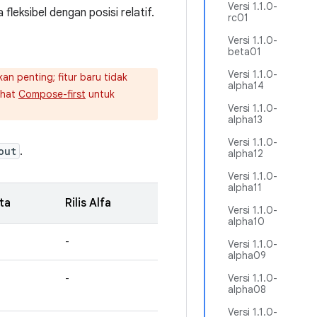
Versi 1.1.0-
leksibel dengan posisi relatif.
rc01
Versi 1.1.0-
beta01
Versi 1.1.0-
n penting; fitur baru tidak
alpha14
ihat
Compose-first
untuk
Versi 1.1.0-
alpha13
Versi 1.1.0-
out
.
alpha12
Versi 1.1.0-
alpha11
eta
Rilis Alfa
Versi 1.1.0-
alpha10
-
Versi 1.1.0-
alpha09
-
Versi 1.1.0-
alpha08
Versi 1.1.0-