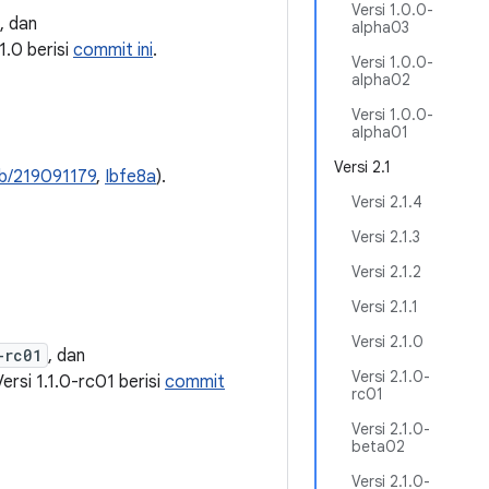
Versi 1.0.0-
, dan
alpha03
1.1.0 berisi
commit ini
.
Versi 1.0.0-
alpha02
Versi 1.0.0-
alpha01
Versi 2.1
b/219091179
,
Ibfe8a
).
Versi 2.1.4
Versi 2.1.3
Versi 2.1.2
Versi 2.1.1
Versi 2.1.0
-rc01
, dan
Versi 2.1.0-
 Versi 1.1.0-rc01 berisi
commit
rc01
Versi 2.1.0-
beta02
Versi 2.1.0-