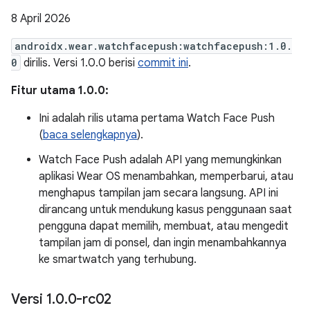
8 April 2026
androidx.wear.watchfacepush:watchfacepush:1.0.
0
dirilis. Versi 1.0.0 berisi
commit ini
.
Fitur utama 1.0.0:
Ini adalah rilis utama pertama Watch Face Push
(
baca selengkapnya
).
Watch Face Push adalah API yang memungkinkan
aplikasi Wear OS menambahkan, memperbarui, atau
menghapus tampilan jam secara langsung. API ini
dirancang untuk mendukung kasus penggunaan saat
pengguna dapat memilih, membuat, atau mengedit
tampilan jam di ponsel, dan ingin menambahkannya
ke smartwatch yang terhubung.
Versi 1
.
0
.
0-rc02