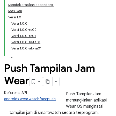
Mendeklarasikan dependensi
Masukan
Versi 1.0
Versi 1.0.0
Versi 1.0.0-rc02
Versi 1.0.0-rc01
Versi 1.0.0-beta01
Versi 1.0.0-alpha01
Push Tampilan Jam
Wear
Referensi API
Push Tampilan Jam
androidx.wear.watchfacepush
memungkinkan aplikasi
Wear OS menginstal
tampilan jam di smartwatch secara terprogram.