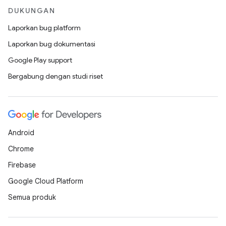
DUKUNGAN
Laporkan bug platform
Laporkan bug dokumentasi
Google Play support
Bergabung dengan studi riset
Android
Chrome
Firebase
Google Cloud Platform
Semua produk