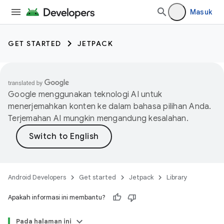
Masuk
GET STARTED
JETPACK
Google menggunakan teknologi AI untuk
menerjemahkan konten ke dalam bahasa pilihan Anda.
Terjemahan AI mungkin mengandung kesalahan.
Android Developers
Get started
Jetpack
Library
Apakah informasi ini membantu?
Pada halaman ini