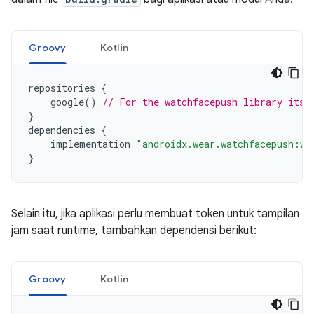
Groovy
Kotlin
repositories
{
google
()
// For the watchfacepush library itse
}
dependencies
{
implementation
"androidx.wear.watchfacepush:wa
}
Selain itu, jika aplikasi perlu membuat token untuk tampilan
jam saat runtime, tambahkan dependensi berikut:
Groovy
Kotlin