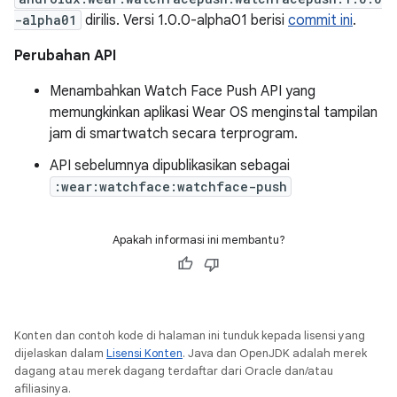
-alpha01
dirilis. Versi 1.0.0-alpha01 berisi
commit ini
.
Perubahan API
Menambahkan Watch Face Push API yang
memungkinkan aplikasi Wear OS menginstal tampilan
jam di smartwatch secara terprogram.
API sebelumnya dipublikasikan sebagai
:wear:watchface:watchface-push
Apakah informasi ini membantu?
Konten dan contoh kode di halaman ini tunduk kepada lisensi yang
dijelaskan dalam
Lisensi Konten
. Java dan OpenJDK adalah merek
dagang atau merek dagang terdaftar dari Oracle dan/atau
afiliasinya.