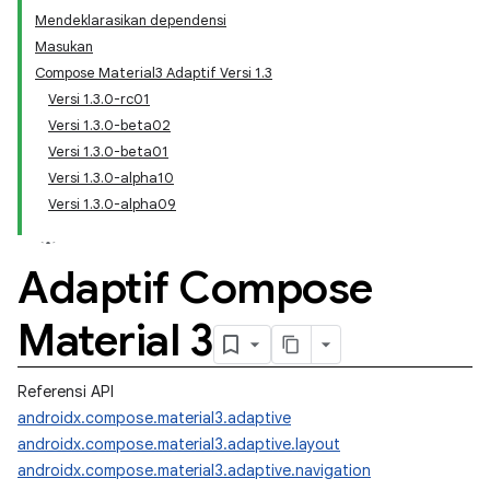
Mendeklarasikan dependensi
Masukan
Compose Material3 Adaptif Versi 1.3
Versi 1.3.0-rc01
Versi 1.3.0-beta02
Versi 1.3.0-beta01
Versi 1.3.0-alpha10
Versi 1.3.0-alpha09
Adaptif Compose
Material 3
Referensi API
androidx.compose.material3.adaptive
androidx.compose.material3.adaptive.layout
androidx.compose.material3.adaptive.navigation