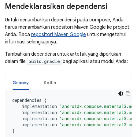
Mendeklarasikan dependensi
Untuk menambahkan dependensi pada compose, Anda
harus menambahkan repositori Maven Google ke project
Anda. Baca
repositori Maven Google
untuk mengetahui
informasi selengkapnya.
Tambahkan dependensi untuk artefak yang diperlukan
dalam file
build.gradle
bagi aplikasi atau modul Anda:
Groovy
Kotlin
dependencies
{
implementation
"androidx.compose.material3.ada
implementation
"androidx.compose.material3.ada
implementation
"androidx.compose.material3.ada
implementation
"androidx.compose.material3.ada
}