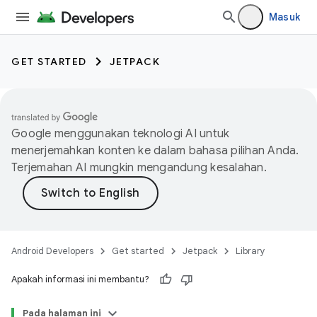
Masuk
GET STARTED
JETPACK
Google menggunakan teknologi AI untuk
menerjemahkan konten ke dalam bahasa pilihan Anda.
Terjemahan AI mungkin mengandung kesalahan.
Android Developers
Get started
Jetpack
Library
Apakah informasi ini membantu?
Pada halaman ini