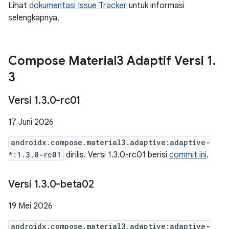
Lihat
dokumentasi Issue Tracker
untuk informasi
selengkapnya.
Compose Material3 Adaptif Versi 1
.
3
Versi 1
.
3
.
0-rc01
17 Juni 2026
androidx.compose.material3.adaptive:adaptive-
*:1.3.0-rc01
dirilis. Versi 1.3.0-rc01 berisi
commit ini
.
Versi 1
.
3
.
0-beta02
19 Mei 2026
androidx.compose.material3.adaptive:adaptive-