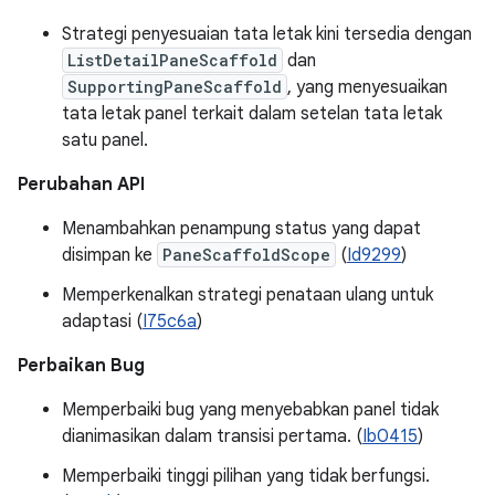
Strategi penyesuaian tata letak kini tersedia dengan
ListDetailPaneScaffold
dan
SupportingPaneScaffold
, yang menyesuaikan
tata letak panel terkait dalam setelan tata letak
satu panel.
Perubahan API
Menambahkan penampung status yang dapat
disimpan ke
PaneScaffoldScope
(
Id9299
)
Memperkenalkan strategi penataan ulang untuk
adaptasi (
I75c6a
)
Perbaikan Bug
Memperbaiki bug yang menyebabkan panel tidak
dianimasikan dalam transisi pertama. (
Ib0415
)
Memperbaiki tinggi pilihan yang tidak berfungsi.