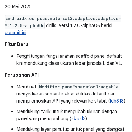
20 Mei 2025
androidx.compose.material3.adaptive:adaptive-
*:1.2.0-alpha06
dirilis. Versi 1.2.0-alpha06 berisi
commit ini
.
Fitur Baru
Penghitungan fungsi arahan scaffold panel default
kini mendukung class ukuran lebar jendela L dan XL.
Perubahan API
Membuat
Modifier.paneExpansionDraggable
menyediakan semantik aksesibilitas default dan
mempromosikan API yang relevan ke stabil. (
Idb818
)
Mendukung tarik untuk mengubah ukuran dengan
panel yang mengambang (
Idadd3
)
Mendukung layar penutup untuk panel yang diangkat