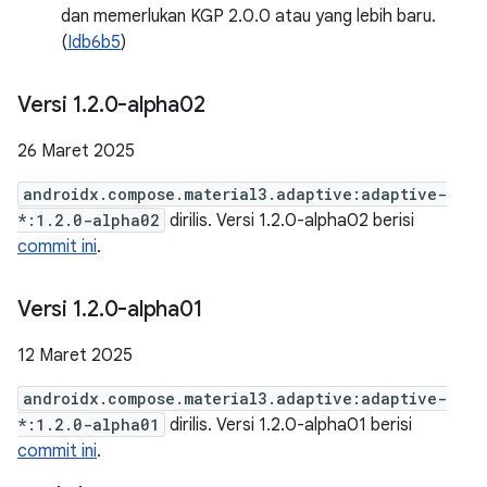
dan memerlukan KGP 2.0.0 atau yang lebih baru.
(
Idb6b5
)
Versi 1
.
2
.
0-alpha02
26 Maret 2025
androidx.compose.material3.adaptive:adaptive-
*:1.2.0-alpha02
dirilis. Versi 1.2.0-alpha02 berisi
commit ini
.
Versi 1
.
2
.
0-alpha01
12 Maret 2025
androidx.compose.material3.adaptive:adaptive-
*:1.2.0-alpha01
dirilis. Versi 1.2.0-alpha01 berisi
commit ini
.