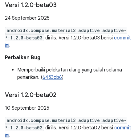
Versi 1
.
2
.
0-beta03
24 September 2025
androidx.compose.material3.adaptive:adaptive-
*:1.2.0-beta03
dirilis. Versi 1.2.0-beta03 berisi
commit
ini
.
Perbaikan Bug
Memperbaiki pelekatan ulang yang salah selama
penarikan. (
6453cb6
)
Versi 1
.
2
.
0-beta02
10 September 2025
androidx.compose.material3.adaptive:adaptive-
*:1.2.0-beta02
dirilis. Versi 1.2.0-beta02 berisi
commit
ini
.