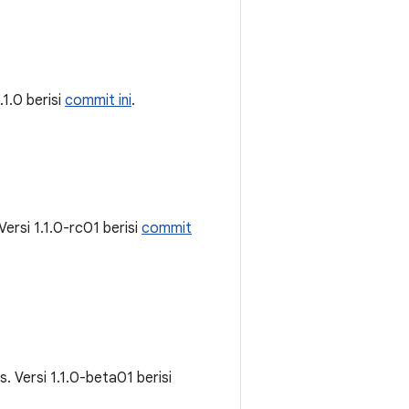
1.1.0 berisi
commit ini
.
. Versi 1.1.0-rc01 berisi
commit
lis. Versi 1.1.0-beta01 berisi