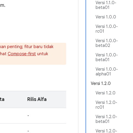
Versi 1.1.0-
om.
beta01
Versi 1.0.0
Versi 1.0.0-
rc01
Versi 1.0.0-
beta02
n penting; fitur baru tidak
ihat
Compose-first
untuk
Versi 1.0.0-
beta01
Versi 1.0.0-
alpha01
Versi 1.2.0
Versi 1.2.0
eta
Rilis Alfa
Versi 1.2.0-
rc01
-
Versi 1.2.0-
beta01
-
Versi 1.2.0-