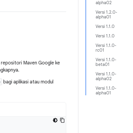
alpha02
Versi 1.2.0-
alpha01
Versi 1.1.0
Versi 1.1.0
Versi 1.1.0-
rc01
Versi 1.1.0-
repositori Maven Google ke
beta01
ngkapnya.
Versi 1.1.0-
alpha02
e
bagi aplikasi atau modul
Versi 1.1.0-
alpha01