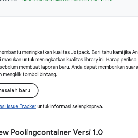
embantu meningkatkan kualitas Jetpack. Beri tahu kami jika 
masukan untuk meningkatkan kualitas library ini. Harap periksa
ni sebelum membuat laporan baru. Anda dapat memberikan suar
n mengklik tombol bintang.
masalah baru
si Issue Tracker
untuk informasi selengkapnya.
w Poolingcontainer Versi 1
.
0