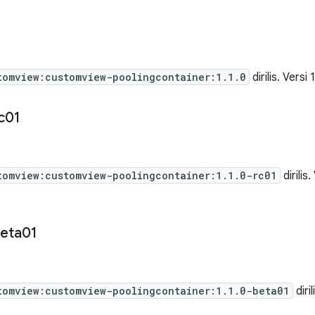
tomview:customview-poolingcontainer:1.1.0
dirilis. Versi 
c01
tomview:customview-poolingcontainer:1.1.0-rc01
dirilis
eta01
tomview:customview-poolingcontainer:1.1.0-beta01
diri