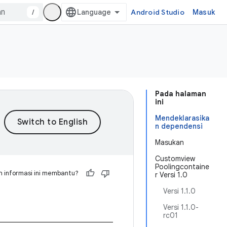
/
Android Studio
Masuk
Pada halaman
ini
Mendeklarasika
n dependensi
Masukan
Customview
Poolingcontaine
 informasi ini membantu?
r Versi 1.0
Versi 1.1.0
Versi 1.1.0-
rc01