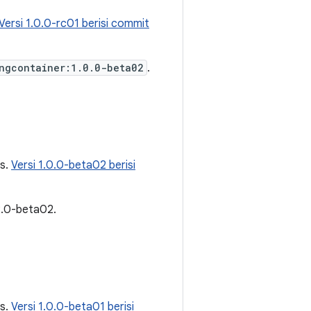
Versi 1.0.0-rc01 berisi commit
ngcontainer:1.0.0-beta02
.
is.
Versi 1.0.0-beta02 berisi
2.0-beta02.
is.
Versi 1.0.0-beta01 berisi