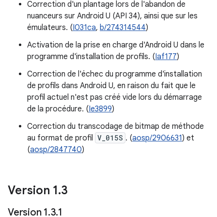
Correction d'un plantage lors de l'abandon de
nuanceurs sur Android U (API 34), ainsi que sur les
émulateurs. (
I031ca
,
b/274314544
)
Activation de la prise en charge d'Android U dans le
programme d'installation de profils. (
Iaf177
)
Correction de l'échec du programme d'installation
de profils dans Android U, en raison du fait que le
profil actuel n'est pas créé vide lors du démarrage
de la procédure. (
Ie3899
)
Correction du transcodage de bitmap de méthode
au format de profil
V_015S
. (
aosp/2906631
) et
(
aosp/2847740
)
Version 1
.
3
Version 1
.
3
.
1