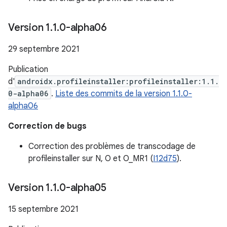
Version 1
.
1
.
0-alpha06
29 septembre 2021
Publication
d'
androidx.profileinstaller:profileinstaller:1.1.
0-alpha06
.
Liste des commits de la version 1.1.0-
alpha06
Correction de bugs
Correction des problèmes de transcodage de
profileinstaller sur N, O et O_MR1 (
I12d75
).
Version 1
.
1
.
0-alpha05
15 septembre 2021