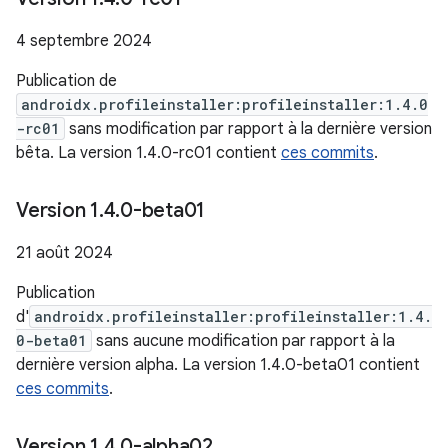
4 septembre 2024
Publication de
androidx.profileinstaller:profileinstaller:1.4.0
-rc01
sans modification par rapport à la dernière version
bêta. La version 1.4.0-rc01 contient
ces commits
.
Version 1
.
4
.
0-beta01
21 août 2024
Publication
d'
androidx.profileinstaller:profileinstaller:1.4.
0-beta01
sans aucune modification par rapport à la
dernière version alpha. La version 1.4.0-beta01 contient
ces commits
.
Version 1
.
4
.
0-alpha02