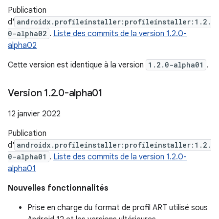
Publication
d'
androidx.profileinstaller:profileinstaller:1.2.
0-alpha02
.
Liste des commits de la version 1.2.0-
alpha02
Cette version est identique à la version
1.2.0-alpha01
.
Version 1
.
2
.
0-alpha01
12 janvier 2022
Publication
d'
androidx.profileinstaller:profileinstaller:1.2.
0-alpha01
.
Liste des commits de la version 1.2.0-
alpha01
Nouvelles fonctionnalités
Prise en charge du format de profil ART utilisé sous