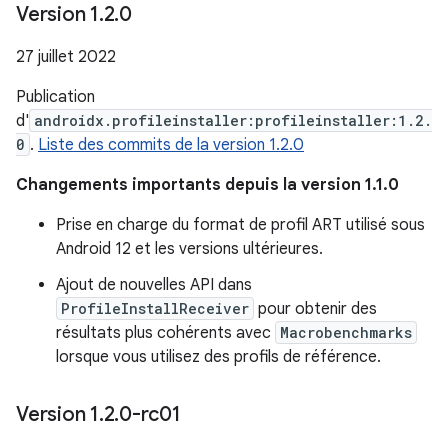
Version 1
.
2
.
0
27 juillet 2022
Publication
d'
androidx.profileinstaller:profileinstaller:1.2.
0
.
Liste des commits de la version 1.2.0
Changements importants depuis la version 1.1.0
Prise en charge du format de profil ART utilisé sous
Android 12 et les versions ultérieures.
Ajout de nouvelles API dans
ProfileInstallReceiver
pour obtenir des
résultats plus cohérents avec
Macrobenchmarks
lorsque vous utilisez des profils de référence.
Version 1
.
2
.
0-rc01