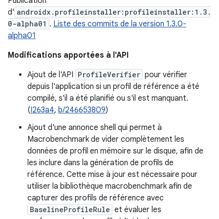
Publication
d'
androidx.profileinstaller:profileinstaller:1.3.
0-alpha01
.
Liste des commits de la version 1.3.0-
alpha01
Modifications apportées à l'API
Ajout de l'API
ProfileVerifier
pour vérifier
depuis l'application si un profil de référence a été
compilé, s'il a été planifié ou s'il est manquant.
(
I263a4
,
b/246653809
)
Ajout d'une annonce shell qui permet à
Macrobenchmark de vider complètement les
données de profil en mémoire sur le disque, afin de
les inclure dans la génération de profils de
référence. Cette mise à jour est nécessaire pour
utiliser la bibliothèque macrobenchmark afin de
capturer des profils de référence avec
BaselineProfileRule
et évaluer les