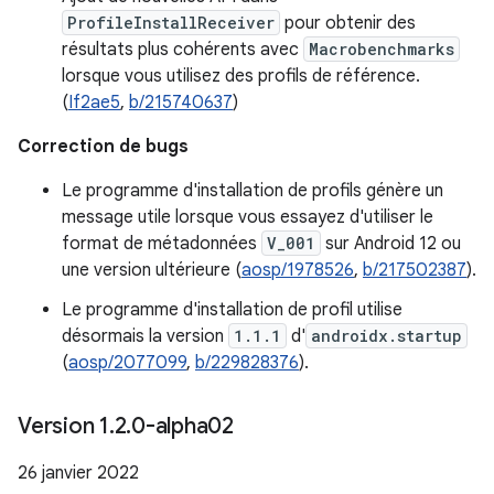
ProfileInstallReceiver
pour obtenir des
résultats plus cohérents avec
Macrobenchmarks
lorsque vous utilisez des profils de référence.
(
If2ae5
,
b/215740637
)
Correction de bugs
Le programme d'installation de profils génère un
message utile lorsque vous essayez d'utiliser le
format de métadonnées
V_001
sur Android 12 ou
une version ultérieure (
aosp/1978526
,
b/217502387
).
Le programme d'installation de profil utilise
désormais la version
1.1.1
d'
androidx.startup
(
aosp/2077099
,
b/229828376
).
Version 1
.
2
.
0-alpha02
26 janvier 2022