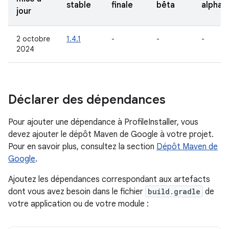
stable
finale
bêta
alpha
jour
2 octobre
1.4.1
-
-
-
2024
Déclarer des dépendances
Pour ajouter une dépendance à ProfileInstaller, vous
devez ajouter le dépôt Maven de Google à votre projet.
Pour en savoir plus, consultez la section
Dépôt Maven de
Google
.
Ajoutez les dépendances correspondant aux artefacts
dont vous avez besoin dans le fichier
build.gradle
de
votre application ou de votre module :