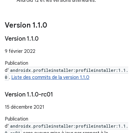
Android 12 et les versions ultérieures.
Version 1
.
1
.
0
Version 1
.
1
.
0
9 février 2022
Publication
d'
androidx.profileinstaller:profileinstaller:1.1.
0
.
Liste des commits de la version 1.1.0
Version 1
.
1
.
0-rc01
15 décembre 2021
Publication
d'
androidx.profileinstaller:profileinstaller:1.1.