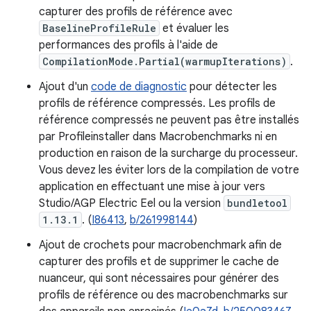
capturer des profils de référence avec
BaselineProfileRule
et évaluer les
performances des profils à l'aide de
CompilationMode.Partial(warmupIterations)
.
Ajout d'un
code de diagnostic
pour détecter les
profils de référence compressés. Les profils de
référence compressés ne peuvent pas être installés
par Profileinstaller dans Macrobenchmarks ni en
production en raison de la surcharge du processeur.
Vous devez les éviter lors de la compilation de votre
application en effectuant une mise à jour vers
Studio/AGP Electric Eel ou la version
bundletool
1.13.1
. (
I86413
,
b/261998144
)
Ajout de crochets pour macrobenchmark afin de
capturer des profils et de supprimer le cache de
nuanceur, qui sont nécessaires pour générer des
profils de référence ou des macrobenchmarks sur