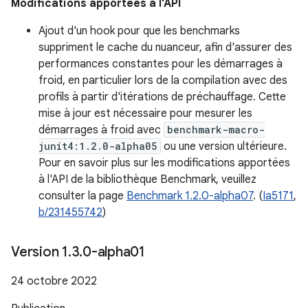
Modifications apportées à l'API
Ajout d'un hook pour que les benchmarks
suppriment le cache du nuanceur, afin d'assurer des
performances constantes pour les démarrages à
froid, en particulier lors de la compilation avec des
profils à partir d'itérations de préchauffage. Cette
mise à jour est nécessaire pour mesurer les
démarrages à froid avec
benchmark-macro-
junit4:1.2.0-alpha05
ou une version ultérieure.
Pour en savoir plus sur les modifications apportées
à l'API de la bibliothèque Benchmark, veuillez
consulter la page
Benchmark 1.2.0-alpha07
. (
Ia5171
,
b/231455742
)
Version 1
.
3
.
0-alpha01
24 octobre 2022