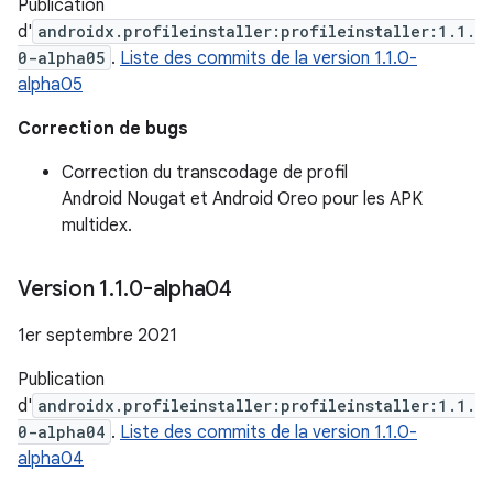
Publication
d'
androidx.profileinstaller:profileinstaller:1.1.
0-alpha05
.
Liste des commits de la version 1.1.0-
alpha05
Correction de bugs
Correction du transcodage de profil
Android Nougat et Android Oreo pour les APK
multidex.
Version 1
.
1
.
0-alpha04
1er septembre 2021
Publication
d'
androidx.profileinstaller:profileinstaller:1.1.
0-alpha04
.
Liste des commits de la version 1.1.0-
alpha04