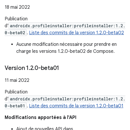
18 mai 2022
Publication
d'
androidx.profileinstaller:profileinstaller:1.2.
0-beta02
.
Liste des commits de la version 1.2.0-beta02
Aucune modification nécessaire pour prendre en
charge les versions 1.2.0-beta02 de Compose.
Version 1
.
2
.
0-beta01
11 mai 2022
Publication
d'
androidx.profileinstaller:profileinstaller:1.2.
0-beta01
.
Liste des commits de la version 1.2.0-beta01
Modifications apportées à l'API
Ajout de nouvelles API dans