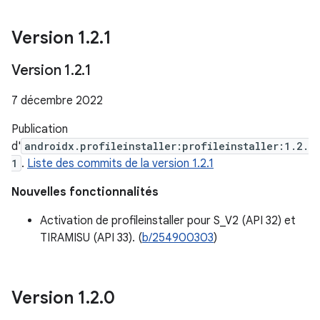
Version 1
.
2
.
1
Version 1
.
2
.
1
7 décembre 2022
Publication
d'
androidx.profileinstaller:profileinstaller:1.2.
1
.
Liste des commits de la version 1.2.1
Nouvelles fonctionnalités
Activation de profileinstaller pour S_V2 (API 32) et
TIRAMISU (API 33). (
b/254900303
)
Version 1
.
2
.
0