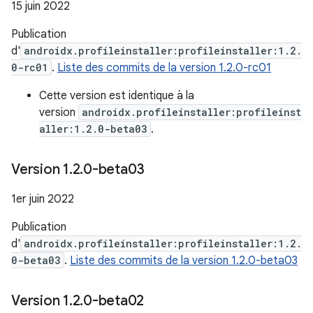
15 juin 2022
Publication
d'
androidx.profileinstaller:profileinstaller:1.2.
0-rc01
.
Liste des commits de la version 1.2.0-rc01
Cette version est identique à la
version
androidx.profileinstaller:profileinst
aller:1.2.0-beta03
.
Version 1
.
2
.
0-beta03
1er juin 2022
Publication
d'
androidx.profileinstaller:profileinstaller:1.2.
0-beta03
.
Liste des commits de la version 1.2.0-beta03
Version 1
.
2
.
0-beta02