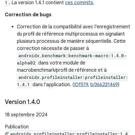
1
. La version 1.4.1 contient
ces commits
.
Correction de bugs
Correction de la compatibilité avec l'enregistrement
du profil de référence multiprocessus en signalant
plusieurs processus de manière séquentielle. Cette
correction nécessite de passer à
androidx.benchmark:benchmark-macro:1.4.0-
alpha02
dans votre module de
macrobenchmark/profil de référence et à
androidx.profileinstaller:profileinstaller:
1.4.1
dans l'application. (
I0f519
,
b/366231469
)
Version 1
.
4
.
0
18 septembre 2024
Publication
d'
androidx.profileinstaller:profileinstaller:1.4.