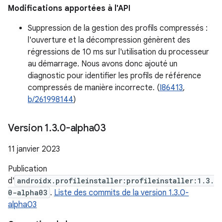
Modifications apportées à l'API
Suppression de la gestion des profils compressés :
l'ouverture et la décompression génèrent des
régressions de 10 ms sur l'utilisation du processeur
au démarrage. Nous avons donc ajouté un
diagnostic pour identifier les profils de référence
compressés de manière incorrecte. (
I86413
,
b/261998144
)
Version 1
.
3
.
0-alpha03
11 janvier 2023
Publication
d'
androidx.profileinstaller:profileinstaller:1.3.
0-alpha03
.
Liste des commits de la version 1.3.0-
alpha03