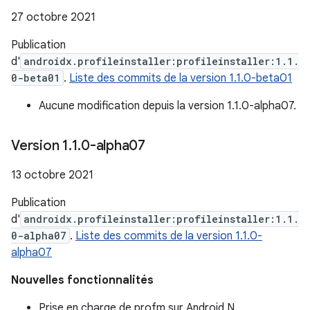
27 octobre 2021
Publication
d'
androidx.profileinstaller:profileinstaller:1.1.
0-beta01
.
Liste des commits de la version 1.1.0-beta01
Aucune modification depuis la version 1.1.0-alpha07.
Version 1
.
1
.
0-alpha07
13 octobre 2021
Publication
d'
androidx.profileinstaller:profileinstaller:1.1.
0-alpha07
.
Liste des commits de la version 1.1.0-
alpha07
Nouvelles fonctionnalités
Prise en charge de profm sur Android N.