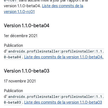
0-rc01
sans aucune mise à jour par rapport à la
version 1.1.0-beta04.
Liste des commits de la
version 1.1.0-rc01
Version 1
.
1
.
0-beta04
1er décembre 2021
Publication
d'
androidx.profileinstaller:profileinstaller:1.1.
0-beta04
.
Liste des commits de la version 1.1.0-beta04.
Version 1
.
1
.
0-beta03
17 novembre 2021
Publication
d'
androidx.profileinstaller:profileinstaller:1.1.
0-beta03
.
Liste des commits de la version 1.1.0-beta03