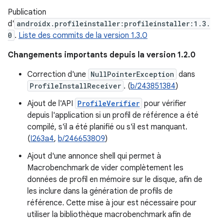
Publication
d'
androidx.profileinstaller:profileinstaller:1.3.
0
.
Liste des commits de la version 1.3.0
Changements importants depuis la version 1.2.0
Correction d'une
NullPointerException
dans
ProfileInstallReceiver
. (
b/243851384
)
Ajout de l'API
ProfileVerifier
pour vérifier
depuis l'application si un profil de référence a été
compilé, s'il a été planifié ou s'il est manquant.
(
I263a4
,
b/246653809
)
Ajout d'une annonce shell qui permet à
Macrobenchmark de vider complètement les
données de profil en mémoire sur le disque, afin de
les inclure dans la génération de profils de
référence. Cette mise à jour est nécessaire pour
utiliser la bibliothèque macrobenchmark afin de