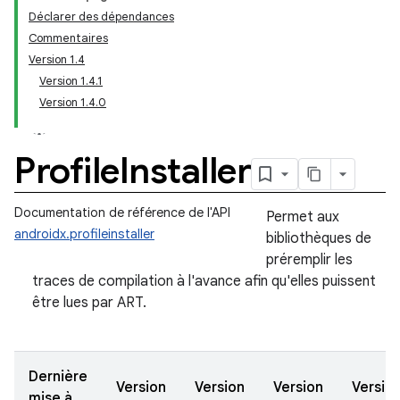
Déclarer des dépendances
Commentaires
Version 1.4
Version 1.4.1
Version 1.4.0
Profile
Installer
Documentation de référence de l'API
Permet aux
androidx.profileinstaller
bibliothèques de
préremplir les
traces de compilation à l'avance afin qu'elles puissent
être lues par ART.
Dernière
Version
Version
Version
Versio
mise à