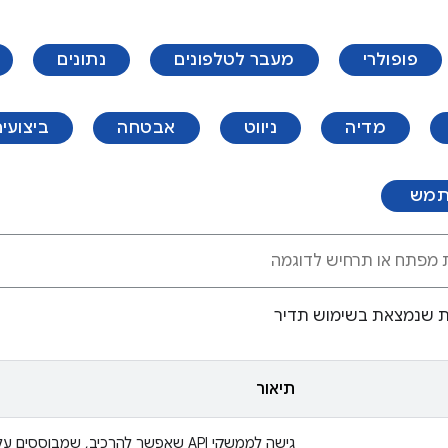
פופולרי
מעבר לטלפונים
נתונים
מדיה
ניווט
אבטחה
ביצועי
תמש
ית שנמצאת בשימוש תדיר
תיאור
גישה לממשקי API שאפשר להרכיב, שמבוססים על Activity.