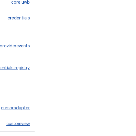
core.uwb
credentials
.providerevents
entials.registry
cursoradapter
customview