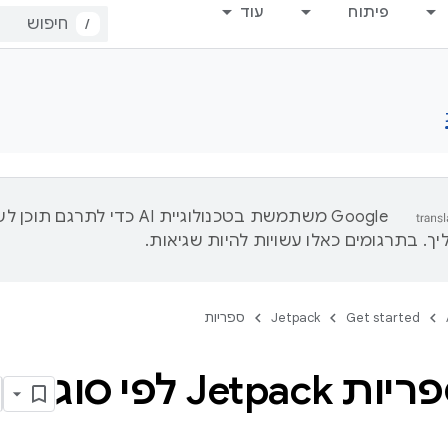
פיתוח
עוד
/
‫Google משתמשת בטכנולוגיית AI כדי לתרגם ת
ך. בתרגומים כאלו עשויות להיות שגיאות.
Get started
Jetpack
ספריות
Jetpac לפי סוג