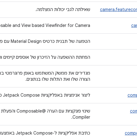
camera.featureco
שאילתה לגבי יכולות המצלמה.
able and View based Viewfinder for Camera"
ca
הטמעה של תבנית כרטיס Material Design עם פינות מעוגלות וצללים.
הפחתת ההשפעה על הזיכרון של אוספים קיימים ו
מגדירים את ממשק המשתמש באופן פרוגרמטי באמ
הצורה שלו ואת התלות שלו בנתונים.
comp
ליצור אנימציות באפליקציות Jetpack Compose כדי לשפר את חוויית המשתמש.
com
Compiler.
compo
כתיבת אפליקציו