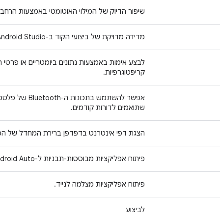
שיפור הדיוק של המילוי האוטומטי באמצעות הרחב
מדידה מדויקת של ביצועי הקוד ב-Android Studio.
לבצע אימות באמצעות נתונים ביומטריים או פרטי 
קריפטוגרפיות.
שתואמים לדורות קודמים.
הצגת דפי אינטרנט בדפדפן ברירת המחדל של 
פיתוח אפליקציות מבוססות-תבניות ל-Android Auto ול-Android Automotive OS.
פיתוח אפליקציות מצלמה לנייד.
לביצוע