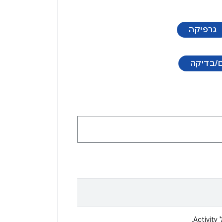
גרפיקה
ם/בדיקה