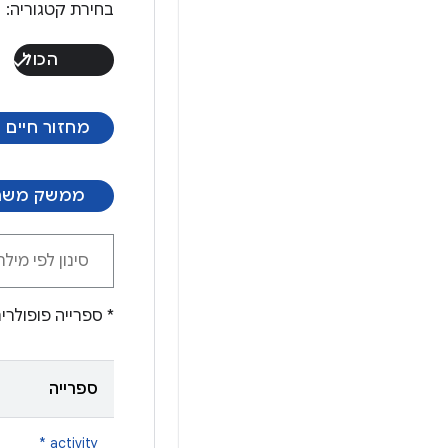
בחירת קטגוריה:
הכול
מחזור חיים
ממשק מש
* ספרייה פופולר
ספרייה
activity *