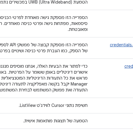
הטמעת UWB (Ultra Wideband) במכשירים נתמכים.
הספרייה הזו מספקת גישה מאוחדת לפרטי הכניסה
סיסמאות, מפתחות גישה ופרטי כניסה מאוחדים. הס
ומאובטחת.
credentials
הספרייה ה
של הספק, כמו העברת פרטי כניסה ושינויים בפרטי
cred
כדי לפתור את הבעיות האלה, אנחנו מוסיפים מנג
אישורים דיגיטליים באופן ששומר על הפרטיות. באו
Manager יקבל בקשה מאפליקציה לתעודה דיג
התעודה ואת ממשק המשתמש לבחירת המשתמש ב
חשיפת נתוני Cursor לווידג'ט ListView.
הטמעה של תצוגות מותאמות אישית.