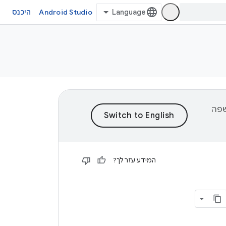
Android Studio
היכנס
וכן לשפה
המידע עזר לך?