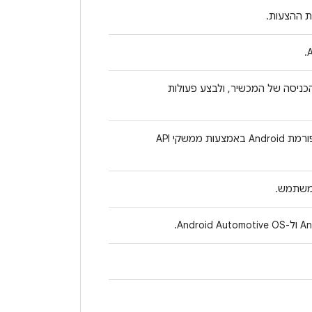
ת ההצעות.
הכניסה של המכשיר, ולבצע פעולות
אפשר להשתמש בתכונות ה-Bluetooth של פלטפורמת Android באמצעות ממשקי API
המשתמש.