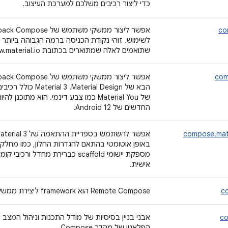
כדי ליצור רכיבים משלכם למערכת העיצוב.
co
שתואמים לאלה שמתוארים בכתובת www.material.io.
com
הבא של rial Design‫
של Material You כמו צבע דינמי. הוא 
החדשים של Android 12.
compose.mate
באופן אוטומטי בהתאם להגדרות החלון, כמו מחלקות
מספקת יישומי scaffold כברירת מחדל
אישית.
c
‫Remote Compose הוא framework ליצירת ממשק משתמש לפלטפורמות מרוחקות
co
הפלאגין של מהדר Compose.