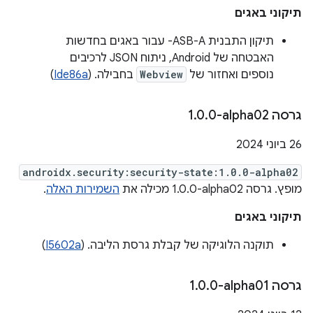
תיקוני באגים
תיקון התבנית ASB-A- עבור באגים בחדשות
האבטחה של Android, ניתוח JSON לרכיבים
נוספים ואחזור של
Webview
בחבילה. (
Ide86a
)
גרסה ‎1
0-alpha02
.
0
.
‫26 ביוני 2024
androidx.security:security-state:1.0.0-alpha02
מופץ. גרסה ‎1.0.0-alpha02 מכילה את
השמירות האלה
.
תיקוני באגים
תוקנה הלוגיקה של קבלת גרסת הליבה. (
I5602a
)
גרסה ‎1
0-alpha01
.
0
.