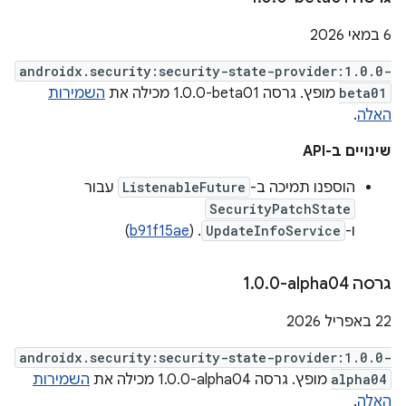
‫6 במאי 2026
androidx.security:security-state-provider:1.0.0-
beta01
מופץ. גרסה ‎1.0.0-beta01 מכילה את
השמירות
האלה
.
שינויים ב-API
הוספנו תמיכה ב-
ListenableFuture
עבור
SecurityPatchState
ו-
UpdateInfoService
. (
b91f15ae
)
גרסה ‎1
0-alpha04
.
0
.
‫22 באפריל 2026
androidx.security:security-state-provider:1.0.0-
alpha04
מופץ. גרסה ‎1.0.0-alpha04 מכילה את
השמירות
האלה
.