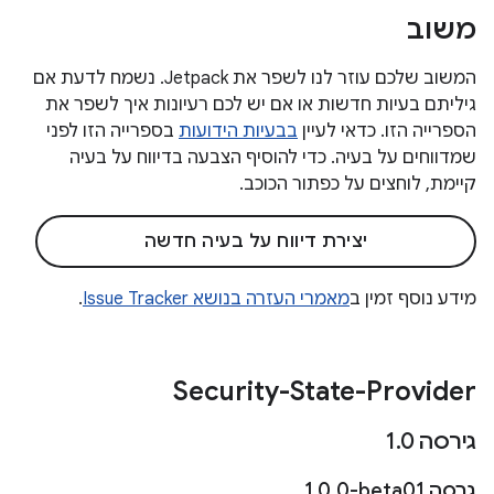
משוב
המשוב שלכם עוזר לנו לשפר את Jetpack. נשמח לדעת אם
גיליתם בעיות חדשות או אם יש לכם רעיונות איך לשפר את
הספרייה הזו. כדאי לעיין
בבעיות הידועות
בספרייה הזו לפני
שמדווחים על בעיה. כדי להוסיף הצבעה בדיווח על בעיה
קיימת, לוחצים על כפתור הכוכב.
יצירת דיווח על בעיה חדשה
מידע נוסף זמין ב
מאמרי העזרה בנושא Issue Tracker
.
Security-State-Provider
גירסה 1
0
.
גרסה ‎1
0-beta01
.
0
.