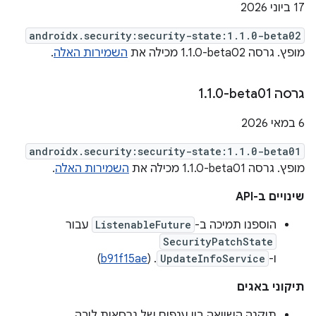
‫17 ביוני 2026
androidx.security:security-state:1.1.0-beta02
מופץ. גרסה ‎1.1.0-beta02 מכילה את
השמירות האלה
.
גרסה ‎1
0-beta01
.
1
.
‫6 במאי 2026
androidx.security:security-state:1.1.0-beta01
מופץ. גרסה ‎1.1.0-beta01 מכילה את
השמירות האלה
.
שינויים ב-API
הוספנו תמיכה ב-
ListenableFuture
עבור
SecurityPatchState
ו-
UpdateInfoService
. (
b91f15ae
)
תיקוני באגים
תוקנה השוואה בין ענפים של גרסאות ליבה