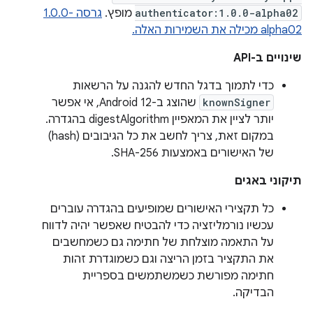
authenticator:1.0.0-alpha02
מופץ.
גרסה ‎1.0.0-
alpha02 מכילה את השמירות האלה.
שינויים ב-API
כדי לתמוך בדגל החדש להגנה על הרשאות
knownSigner
שהוצג ב-Android 12, אי אפשר
יותר לציין את המאפיין digestAlgorithm בהגדרה.
במקום זאת, צריך לחשב את כל הגיבובים (hash)
של האישורים באמצעות SHA-256.
תיקוני באגים
כל תקצירי האישורים שמופיעים בהגדרה עוברים
עכשיו נורמליזציה כדי להבטיח שאפשר יהיה לדווח
על התאמה מוצלחת של חתימה גם כשמחשבים
את התקציר בזמן הריצה וגם כשמוגדרת זהות
חתימה מפורשת כשמשתמשים בספריית
הבדיקה.