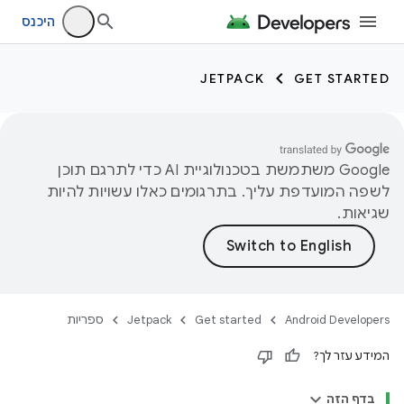
היכנס
JETPACK
GET STARTED
‫Google משתמשת בטכנולוגיית AI כדי לתרגם תוכן
לשפה המועדפת עליך. בתרגומים כאלו עשויות להיות
שגיאות.
Android Developers
Get started
Jetpack
ספריות
המידע עזר לך?
בדף הזה