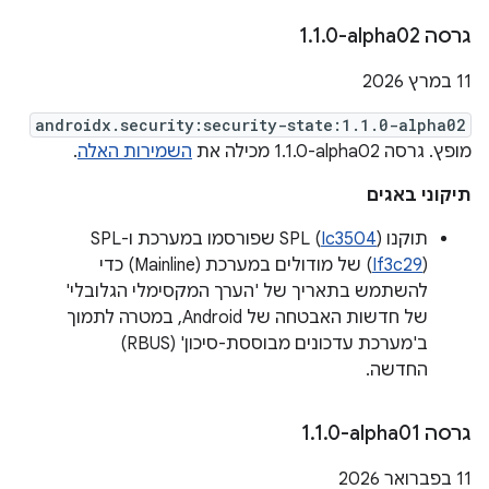
גרסה ‎1
0-alpha02
.
1
.
‫11 במרץ 2026
androidx.security:security-state:1.1.0-alpha02
מופץ. גרסה ‎1.1.0-alpha02 מכילה את
השמירות האלה
.
תיקוני באגים
תוקנו SPL (
Ic3504
) שפורסמו במערכת ו-SPL
If3c29
(
) של מודולים במערכת (Mainline) כדי
להשתמש בתאריך של 'הערך המקסימלי הגלובלי'
של חדשות האבטחה של Android, במטרה לתמוך
ב'מערכת עדכונים מבוססת-סיכון' (RBUS)
החדשה.
גרסה ‎1
0-alpha01
.
1
.
‫11 בפברואר 2026