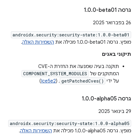
גרסה ‎1
0-beta01
.
0
.
‫26 בפברואר 2025
androidx.security:security-state:1.0.0-beta01
מופץ. גרסה ‎1.0.0-beta01 מכילה את
השמירות האלה
.
תיקוני באגים
תוקנה בעיה שמנעה את החזרת ה-CVE
המתוקנים של
COMPONENT_SYSTEM_MODULES
על ידי
getPatchedCves()
. (
Ice5e2
)
גרסה ‎1
0-alpha05
.
0
.
‫29 בינואר 2025
androidx.security:security-state:1.0.0-alpha05
מופץ. גרסה ‎1.0.0-alpha05 מכילה את
השמירות האלה
.