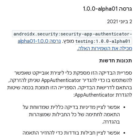
גרסה ‎1
0-alpha01
.
0
.
‫2 ביוני 2021
androidx.security:security-app-authenticator-
testing:1.0.0-alpha01
מופץ.
גרסה 1.0.0-alpha01
מכילה את השמירות האלה.
תכונות חדשות
ספריית הבדיקה הזו מספקת כלי ליצירת אובייקט שאפשר
להשתמש בו כדי להגדיר AppAuthenticator שניתן להזרקה,
בהתאם לדרישות הבדיקה. הספרייה הזו תומכת בכמה שיטות
להגדרת AppAuthenticator:
אפשר לציין מדיניות בדיקה כללית שמדווחת על
התאמה לחתימה של כל החבילות שמוצהרות
בהגדרה.
אפשר לציין חבילות בודדות כדי להחזיר התאמה