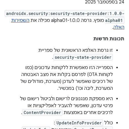
‫24 בספטמבר 2025
androidx.security:security-state-provider:1.0.0-
alpha01
מופץ. גרסה 1.0.0-alpha01 מכילה את
השמירות
האלה
.
תכונות חדשות
זו גרסת האלפא הראשונית של ספריית
.
security-state-provider
הספרייה הזו מאפשרת ללקוחות עדכונים (כמו
לקוחות OTA) לפרסם בקלות את מצב האבטחה
של רכיבים שאפשר לעדכן (מערכת, מודולים של
המערכת, ליבה וכו') במכשיר.
היא מספקת מנגנונים לרישום ולביטול רישום של
פרטי עדכון, שאפשר להעביר לאפליקציות או
לרכיבים אחרים באמצעות
ContentProvider
.
כולל
UpdateInfoProvider
: