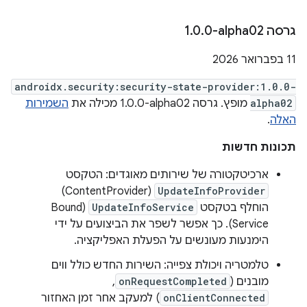
גרסה ‎1
0-alpha02
.
0
.
‫11 בפברואר 2026
androidx.security:security-state-provider:1.0.0-
alpha02
מופץ. גרסה ‎1.0.0-alpha02 מכילה את
השמירות
האלה
.
תכונות חדשות
ארכיטקטורה של שירותים מאוגדים: הטקסט
(ContentProvider)
UpdateInfoProvider
הוחלף בטקסט
UpdateInfoService
(Bound
Service). כך אפשר לשפר את הביצועים על ידי
הימנעות מעונשים על הפעלת האפליקציה.
טלמטריה ויכולת צפייה: השירות החדש כולל ווים
מובנים (
onRequestCompleted
,
onClientConnected
) למעקב אחר זמן האחזור