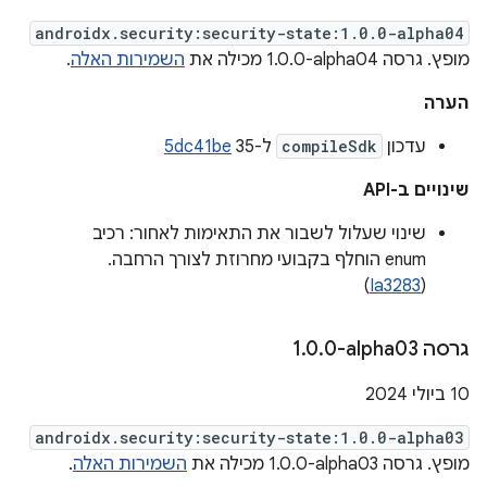
androidx.security:security-state:1.0.0-alpha04
מופץ. גרסה ‎1.0.0-alpha04 מכילה את
השמירות האלה
.
הערה
עדכון
compileSdk
ל-35
5dc41be
שינויים ב-API
שינוי שעלול לשבור את התאימות לאחור: רכיב
enum הוחלף בקבועי מחרוזת לצורך הרחבה.
)
Ia3283
(
גרסה ‎1
0-alpha03
.
0
.
‫10 ביולי 2024
androidx.security:security-state:1.0.0-alpha03
מופץ. גרסה ‎1.0.0-alpha03 מכילה את
השמירות האלה
.