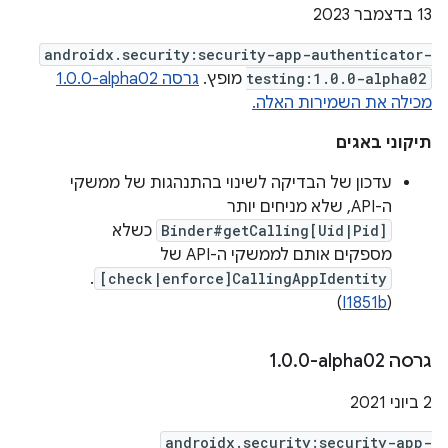
‫13 בדצמבר 2023
androidx.security:security-app-authenticator-
testing:1.0.0-alpha02
מופץ.
גרסה ‎1.0.0-alpha02
מכילה את השמירות האלה.
תיקוני באגים
עדכון של הבדיקה לשינוי בהתנהגות של ממשקי
ה-API, שלא מניחים יותר
Binder#getCalling[Uid|Pid]
כשלא
מספקים אותם לממשקי ה-API של
.
[check|enforce]CallingAppIdentity
)
I1851b
(
גרסה ‎1
0-alpha02
.
0
.
‫2 ביוני 2021
androidx.security:security-app-