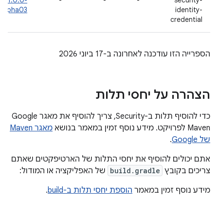
‎1.0.0-
-
-
-
security-
alpha03
identity-
credential
הספרייה הזו עודכנה לאחרונה ב-17 ביוני 2026
הצהרה על יחסי תלות
כדי להוסיף תלות ב-Security, צריך להוסיף את מאגר Google
Maven לפרויקט. מידע נוסף זמין במאמר בנושא
מאגר Maven
של Google
.
אתם יכולים להוסיף את יחסי התלות של הארטיפקטים שאתם
צריכים בקובץ
build.gradle
של האפליקציה או המודול:
מידע נוסף זמין במאמר
הוספת יחסי תלות ב-build
.