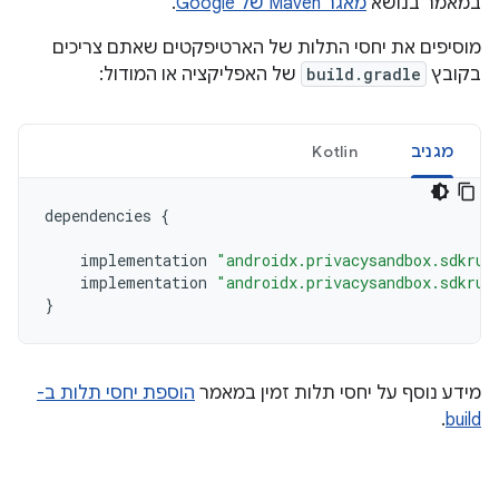
במאמר בנושא
מאגר Maven של Google
.
מוסיפים את יחסי התלות של הארטיפקטים שאתם צריכים
בקובץ
build.gradle
של האפליקציה או המודול:
מגניב
Kotlin
dependencies
{
implementation
"androidx.privacysandbox.sdkrun
implementation
"androidx.privacysandbox.sdkrun
}
מידע נוסף על יחסי תלות זמין במאמר
הוספת יחסי תלות ב-
.
build