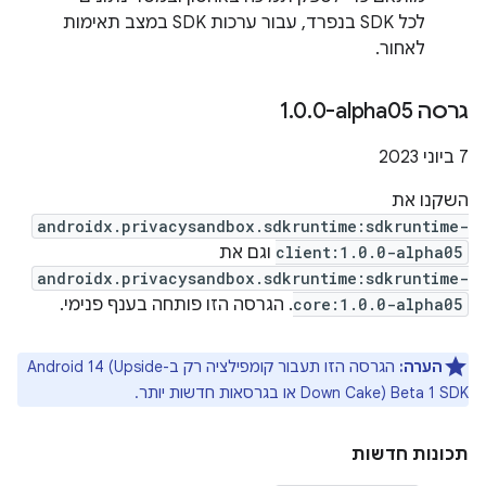
לכל SDK בנפרד, עבור ערכות SDK במצב תאימות
לאחור.
גרסה ‎1
0-alpha05
.
0
.
‫7 ביוני 2023
השקנו את
androidx.privacysandbox.sdkruntime:sdkruntime-
client:1.0.0-alpha05
וגם את
androidx.privacysandbox.sdkruntime:sdkruntime-
core:1.0.0-alpha05
. הגרסה הזו פותחה בענף פנימי.
הערה:
הגרסה הזו תעבור קומפילציה רק ב-Android 14 (Upside
Down Cake) Beta 1 SDK או בגרסאות חדשות יותר.
תכונות חדשות