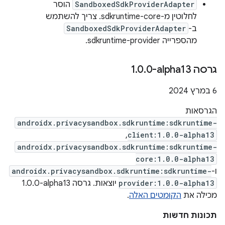
SandboxedSdkProviderAdapter
הוסר
לחלוטין מ-sdkruntime-core. צריך להשתמש
ב-
SandboxedSdkProviderAdapter
מהספרייה sdkruntime-provider.
גרסה ‎1
0-alpha13
.
0
.
‫6 במרץ 2024
הגרסאות
androidx.privacysandbox.sdkruntime:sdkruntime-
,
client:1.0.0-alpha13
androidx.privacysandbox.sdkruntime:sdkruntime-
core:1.0.0-alpha13
ו-
androidx.privacysandbox.sdkruntime:sdkruntime-
provider:1.0.0-alpha13
יוצאות. גרסה ‎1.0.0-alpha13
מכילה את
הקומטים האלה
.
תכונות חדשות