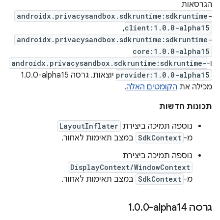
הגרסאות
androidx.privacysandbox.sdkruntime:sdkruntime-
,
client:1.0.0-alpha15
androidx.privacysandbox.sdkruntime:sdkruntime-
core:1.0.0-alpha15
ו-
androidx.privacysandbox.sdkruntime:sdkruntime-
provider:1.0.0-alpha15
יוצאות. גרסה ‎1.0.0-alpha15
מכילה את
הקומטים האלה
.
תכונות חדשות
נוספה תמיכה ביצירת
LayoutInflater
מ-
SdkContext
במצב תאימות לאחור.
נוספה תמיכה ביצירת
DisplayContext/WindowContext
מ-
SdkContext
במצב תאימות לאחור.
גרסה ‎1
0-alpha14
.
0
.