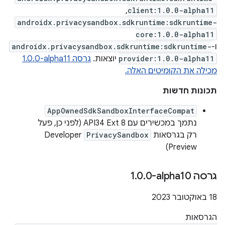
,
client:1.0.0-alpha11
androidx.privacysandbox.sdkruntime:sdkruntime-
core:1.0.0-alpha11
ו-
androidx.privacysandbox.sdkruntime:sdkruntime-
provider:1.0.0-alpha11
יוצאות.
גרסה ‎1.0.0-alpha11
מכילה את הקומיטים האלה.
תכונות חדשות
AppOwnedSdkSandboxInterfaceCompat
נתמך במכשירים עם API34 Ext 8 (לפני כן, פעל
רק בגרסאות
PrivacySandbox
Developer
Preview)
גרסה ‎1
0-alpha10
.
0
.
‫18 באוקטובר 2023
הגרסאות