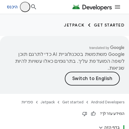
היכנס
JETPACK
GET STARTED
‫Google משתמשת בטכנולוגיית AI כדי לתרגם תוכן
לשפה המועדפת עליך. בתרגומים כאלו עשויות להיות
שגיאות.
Android Developers
Get started
Jetpack
ספריות
המידע עזר לך?
בדף הזה