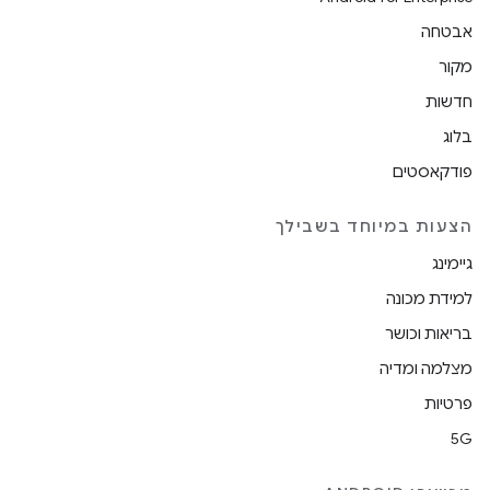
אבטחה
מקור
חדשות
בלוג
פודקאסטים
הצעות במיוחד בשבילך
גיימינג
למידת מכונה
בריאות וכושר
מצלמה ומדיה
פרטיות
5G