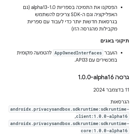
הפסקנו את התמיכה בספריות 1.0-alpha13 (גם
האפליקציה וגם ה-SDK צריכים להשתמש
בגרסאות חדשות יותר כדי לעבוד עם ספריות
מקבילות מהגרסה הזו)
תיקוני באגים
הועבר
AppOwnedInterfaces
להטמעה מקומית
במכשירים עם API33.
גרסה ‎1
0-alpha16
.
0
.
‫11 בדצמבר 2024
הגרסאות
androidx.privacysandbox.sdkruntime:sdkruntime-
,
client:1.0.0-alpha16
androidx.privacysandbox.sdkruntime:sdkruntime-
core:1.0.0-alpha16