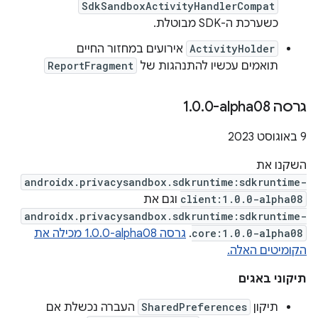
SdkSandboxActivityHandlerCompat
כשערכת ה-SDK מבוטלת.
ActivityHolder
אירועים במחזור החיים
תואמים עכשיו להתנהגות של
ReportFragment
גרסה ‎1
0-alpha08
.
0
.
‫9 באוגוסט 2023
השקנו את
androidx.privacysandbox.sdkruntime:sdkruntime-
client:1.0.0-alpha08
וגם את
androidx.privacysandbox.sdkruntime:sdkruntime-
core:1.0.0-alpha08
.
גרסה ‎1.0.0-alpha08 מכילה את
הקומיטים האלה.
תיקוני באגים
תיקון
SharedPreferences
העברה נכשלת אם