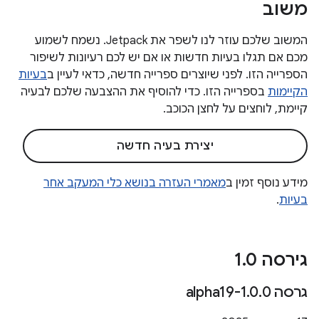
משוב
המשוב שלכם עוזר לנו לשפר את Jetpack. נשמח לשמוע
מכם אם תגלו בעיות חדשות או אם יש לכם רעיונות לשיפור
הספרייה הזו. לפני שיוצרים ספרייה חדשה, כדאי לעיין ב
בעיות
הקיימות
בספרייה הזו. כדי להוסיף את ההצבעה שלכם לבעיה
קיימת, לוחצים על לחצן הכוכב.
יצירת בעיה חדשה
מידע נוסף זמין ב
מאמרי העזרה בנושא כלי המעקב אחר
בעיות
.
גירסה 1
0
.
גרסה 1
0-alpha19
.
0
.