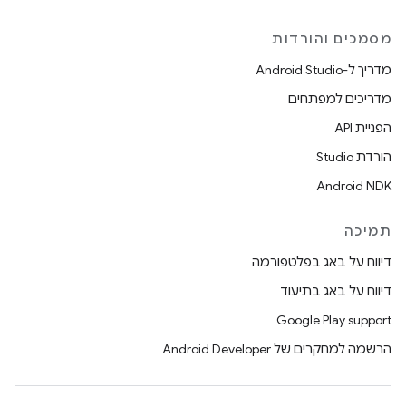
מסמכים והורדות
מדריך ל-Android Studio
מדריכים למפתחים
הפניית API
הורדת Studio
Android NDK
תמיכה
דיווח על באג בפלטפורמה
דיווח על באג בתיעוד
Google Play support
הרשמה למחקרים של Android Developer