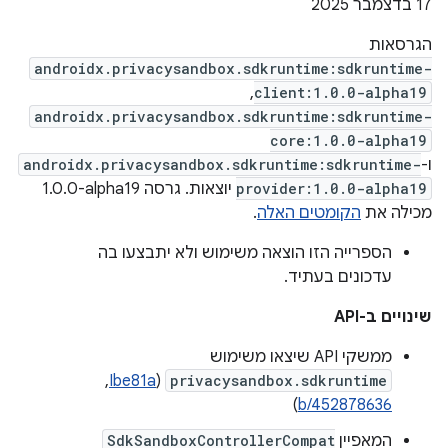
‫17 בדצמבר 2025
הגרסאות
androidx.privacysandbox.sdkruntime:sdkruntime-
,
client:1.0.0-alpha19
androidx.privacysandbox.sdkruntime:sdkruntime-
core:1.0.0-alpha19
ו-
androidx.privacysandbox.sdkruntime:sdkruntime-
provider:1.0.0-alpha19
יוצאות. גרסה ‎1.0.0-alpha19
מכילה את
הקומטים האלה
.
הספרייה הזו הוצאה משימוש ולא יתבצעו בה
עדכונים בעתיד.
שינויים ב-API
ממשקי API שיצאו משימוש
privacysandbox.sdkruntime
(
Ibe81a
, ‏
)
b/452878636
המאפיין
SdkSandboxControllerCompat