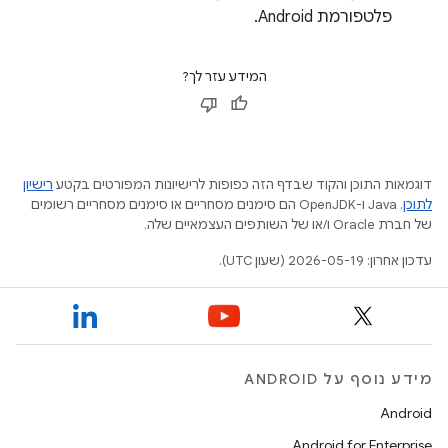
פלטפורמת Android.
המידע עזר לך?
דוגמאות התוכן והקוד שבדף הזה כפופות לרישיונות המפורטים בקטע
רישיון
לתוכן
.‏ Java ו-OpenJDK הם סימנים מסחריים או סימנים מסחריים רשומים
של חברת Oracle ו/או של השותפים העצמאיים שלה.
עדכון אחרון: 2026-05-19 (שעון UTC).
מידע נוסף על ANDROID
Android
Android for Enterprise