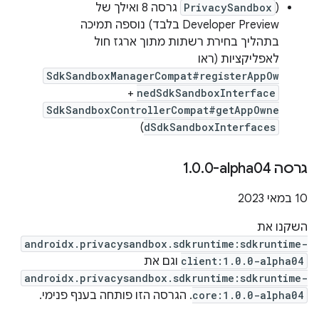
(
PrivacySandbox
גרסה 8 ואילך של
Developer Preview בלבד) נוספה תמיכה
בתהליך בחירת רשתות מתוך ארגז חול
לאפליקציות (ראו
SdkSandboxManagerCompat#registerAppOw
+
nedSdkSandboxInterface
SdkSandboxControllerCompat#getAppOwne
)
dSdkSandboxInterfaces
גרסה ‎1
0-alpha04
.
0
.
‫10 במאי 2023
השקנו את
androidx.privacysandbox.sdkruntime:sdkruntime-
client:1.0.0-alpha04
וגם את
androidx.privacysandbox.sdkruntime:sdkruntime-
core:1.0.0-alpha04
. הגרסה הזו פותחה בענף פנימי.