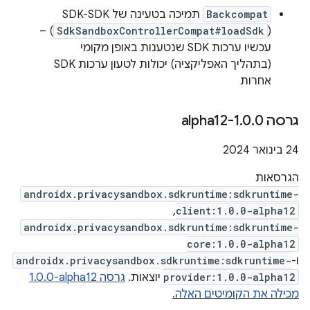
Backcompat
) –
SdkSandboxControllerCompat#loadSdk
(
עכשיו ערכות SDK שנטענות באופן מקומי
(בתהליך האפליקציה) יכולות לטעון ערכות SDK
אחרות
גרסה 1
0-alpha12
.
0
.
‫24 בינואר 2024
הגרסאות
androidx.privacysandbox.sdkruntime:sdkruntime-
,
client:1.0.0-alpha12
androidx.privacysandbox.sdkruntime:sdkruntime-
core:1.0.0-alpha12
ו-
androidx.privacysandbox.sdkruntime:sdkruntime-
provider:1.0.0-alpha12
יוצאות.
גרסה ‎1.0.0-alpha12
מכילה את הקומיטים האלה.