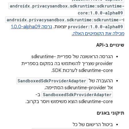
androidx.privacysandbox.sdkruntime:sdkruntime-
core:1.0.0-alpha09
ו-
androidx.privacysandbox.sdkruntime:sdkruntime-
provider:1.0.0-alpha09
יוצאות.
גרסה ‎1.0.0-alpha09
מכילה את הקומיטים האלה.
שינויים ב-API
הגרסה הראשונה של ספריית sdkruntime-
provider שצריך להשתמש בה במקום בספריית
sdkruntime-core לערכות SDK.
ההעברה של
SandboxedSdkProviderAdapter
אל sdkruntime-provider הסתיימה.
SandboxedSdkProviderAdapter
ב-
sdkruntime-core הוצא משימוש ויוסר בקרוב.
תיקוני באגים
ביטול הרישום של כל