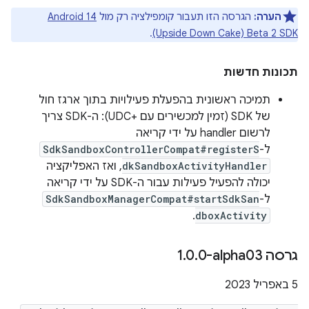
הערה:
הגרסה הזו תעבור קומפילציה רק מול
Android 14
.
(Upside Down Cake) Beta 2 SDK
תכונות חדשות
תמיכה ראשונית בהפעלת פעילויות בתוך ארגז חול
של SDK (זמין למכשירים עם UDC+‎): ה-SDK צריך
לרשום handler על ידי קריאה
ל-
SdkSandboxControllerCompat#registerS
dkSandboxActivityHandler
, ואז האפליקציה
יכולה להפעיל פעילות עבור ה-SDK על ידי קריאה
ל-
SdkSandboxManagerCompat#startSdkSan
.
dboxActivity
גרסה ‎1
0-alpha03
.
0
.
‫5 באפריל 2023