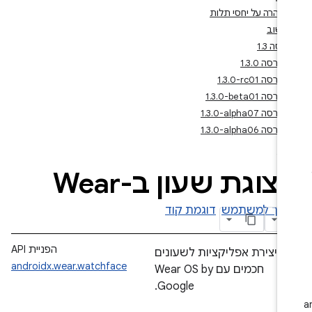
הצהרה על יחסי תלות
משוב
גרסה 1.3
גרסה 1.3.0
גרסה ‎1.3.0-rc01
גרסה ‎1.3.0-beta01
גרסה ‎1.3.0-alpha07
גרסה ‎1.3.0-alpha06
צוגת שעון ב-Wear
ריך למשתמש
דוגמת קוד
הפניית API
יצירת אפליקציות לשעונים
androidx.wear.watchface
חכמים עם Wear OS by
Google.