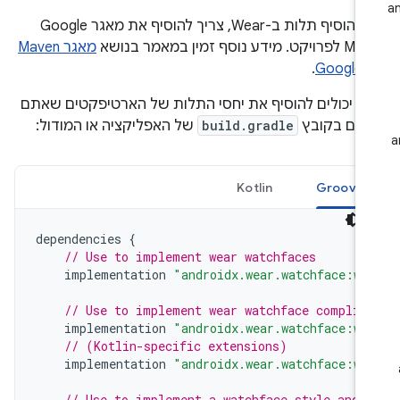
כדי להוסיף תלות ב-Wear, צריך להוסיף את מאגר Google
 מידע נוסף זמין במאמר בנושא
מאגר Maven
Goo
.
ם יכולים להוסיף את יחסי התלות של הארטיפקטים שאתם
יכים בקובץ
build.gradle
של האפליקציה או המודול:
Kotlin
Groovy
dependencies
{
// Use to implement wear watchfaces
implementation
"androidx.wear.watchface:wa
// Use to implement wear watchface complic
implementation
"androidx.wear.watchface:wa
// (Kotlin-specific extensions)
implementation
"androidx.wear.watchface:wa
// Use to implement a watchface style and 