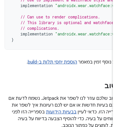
implementation
"androidx.wear.watchface:wa
// Can use to render complications.
// This library is optional and watchfaces
// complications.
implementation
"androidx.wear.watchface:wa
}
דע נוסף זמין במאמר
הוספת יחסי תלות ב-build
.
שוב
המשוב שלכם עוזר לנו לשפר את Jetpack. נשמח לדעת אם
ליתם בעיות חדשות או אם יש לכם רעיונות איך לשפר את
רייה הזו. כדאי לעיין
בבעיות הידועות
בספרייה הזו לפני
דווחים על בעיה. כדי להוסיף הצבעה בדיווח על בעיה
מת, לוחצים על כפתור הכוכב.