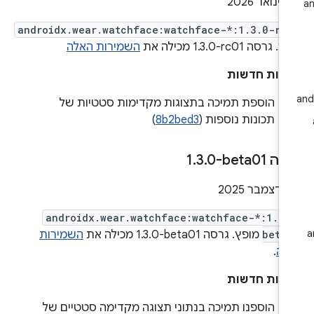
20
androidx.wear.watchface:watchface-*:1.3.0-rc
גרסה ‎1.3.0-rc01 מכילה את
השמירות האלה
ונות חדשות
הוספת תמיכה בתצוגות מקדימות סטטיות של
תכונות נוספות (
8b2bed3
)
ה ‎1
0-beta01
.
3
.
androidx.wear.watchface:watchface-*:1.3.
beta
מופץ. גרסה ‎1.3.0-beta01 מכילה את
השמירות
לה
.
ונות חדשות
הוספנו תמיכה בנתוני תצוגה מקדימה סטטיים של