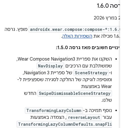
רסה 1
0
.
6
.
 במרץ 2026
androidx.wear.compose:compose-*:1.6.0
מופץ. גרסה
1.6 מכילה את
השמירות האלה
.
ינויים חשובים מאז גרסה 1.5.0:
השקנו את ספריית Wear Compose Navigation3,
שמשתלבת עם הרכיבים
NavDisplay
ו-
SceneStrategy
של ספריית Navigation 3,
ומוסיפה לוגיקה של החלקה לסגירה שספציפית ל-
Wear באמצעות
SwipeDismissableSceneStrategy
החדש
שלנו.
נוסף תמיכה ב-
TransformingLazyColumn
עבור
reverseLayout
, הצמדה באמצעות
TransformingLazyColumnDefaults.snapFli