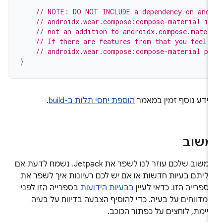
// NOTE: DO NOT INCLUDE a dependency on and
// androidx.wear.compose:compose-material is
// not an addition to androidx.compose.mater
// If there are features from that you feel 
// androidx.wear.compose:compose-material pl
}
ידע נוסף זמין במאמר
הוספת יחסי תלות ב-build
.
שוב
המשוב שלכם עוזר לנו לשפר את Jetpack. נשמח לדעת אם
יליתם בעיות חדשות או אם יש לכם רעיונות איך לשפר את
ספרייה הזו. כדאי לעיין
בבעיות הידועות
בספרייה הזו לפני
מדווחים על בעיה. כדי להוסיף הצבעה בדיווח על בעיה
יימת, לוחצים על כפתור הכוכב.