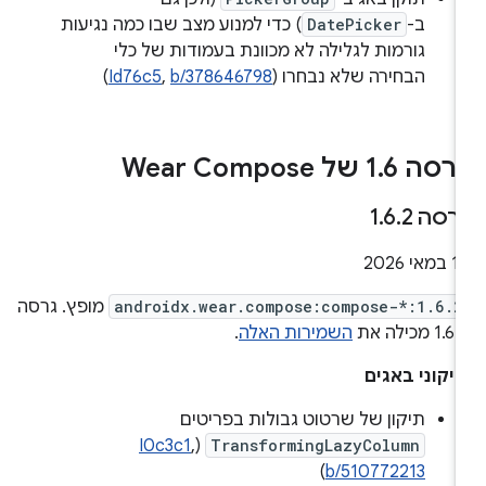
ב-
DatePicker
) כדי למנוע מצב שבו כמה נגיעות
גורמות לגלילה לא מכוונת בעמודות של כלי
הבחירה שלא נבחרו (
b/378646798
,
Id76c5
)
רסה 1
6 של Wear Compose
.
רסה 1
2
.
6
.
במאי 2026
androidx.wear.compose:compose-*:1.6.2
מופץ. גרסה
1.6 מכילה את
השמירות האלה
.
יקוני באגים
תיקון של שרטוט גבולות בפריטים
I0c3c1
,
(
TransformingLazyColumn
)
b/510772213