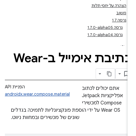
הצהרה על יחסי תלות
משוב
גרסה 1.7
גרסה ‎1.7.0-alpha05
גרסה ‎1.7.0-alpha04
תיבת אימייל ב-Wear
הפניית API
אתם יכולים לכתוב
androidx.wear.compose.material
אפליקציות Jetpack
Compose למכשירי
Wear OS על ידי הוספת פונקציונליות לתמיכה בגדלים
שונים של מכשירים ובמחוות ניווט.