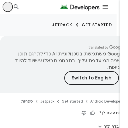
היכ
JETPACK
GET STARTED
‫Google משתמשת בטכנולוגיית AI כדי לתרגם תוכן
שפה המועדפת עליך. בתרגומים כאלו עשויות להיות
גיאות.
Android Developer
Get started
Jetpack
ספריות
מידע עזר לך?
בדף הזה