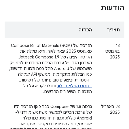
הודעות
תאריך
הכרזה
‫13
הגרסה של Compose Bill of Materials (BOM)
באוגוסט
מאוגוסט 2025 יצאה לאור, והיא כוללת את
2025
הגרסה היציבה של Jetpack Compose 1.9.
העדכון הזה של ערכת הכלים המודרנית לממשק
משתמש של Android כולל כמה תכונות חדשות,
כמו הצללות מתקדמות, ממשקי API לגלילה
דו-ממדית וביצועים טובים יותר של רשימות.
בפוסט המלא בבלוג
תוכלו לקרוא על כל
התכונות והשיפורים החדשים.
‫23 באפריל
גרסה 1.8 של Compose כבר כאן! הגרסה הזו
2025
של ערכת הכלים לממשק משתמש מודרני ל-
Android כוללת תכונות חדשות כמו מילוי
אוטומטי, כמה שיפורים בטקסט ומעקב אחר