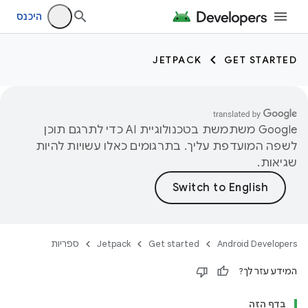
היכנס
JETPACK
GET STARTED
‫Google משתמשת בטכנולוגיית AI כדי לתרגם תוכן
לשפה המועדפת עליך. בתרגומים כאלו עשויות להיות
שגיאות.
Android Developers
Get started
Jetpack
ספריות
המידע עזר לך?
בדף הזה