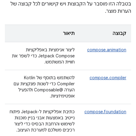
בטבלה הזו מוסבר על הקבוצות ויש קישורים לכל קבוצה של
הערות מוצר.
קבוצה
תיאור
compose.animation
ליצור אנימציות באפליקציות
Jetpack Compose כדי לשפר את
חוויית המשתמש.
compose.compiler
להשתמש בתוסף של Kotlin
Compiler כדי לשנות פונקציות עם
הערה @Composable ולהפעיל
אופטימיזציות.
compose.foundation
כתיבת אפליקציות ל-Jetpack פיתוח
נייטיב באמצעות אבני בניין מוכנות
לשימוש והרחבת הבסיס כדי ליצור
רכיבים משלכם למערכת העיצוב.