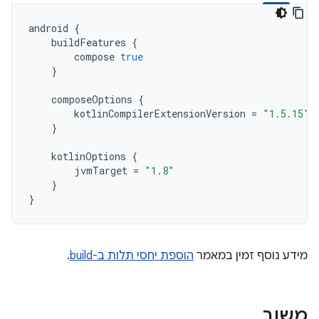
android
{
buildFeatures
{
compose
true
}
composeOptions
{
kotlinCompilerExtensionVersion
=
"1.5.15"
}
kotlinOptions
{
jvmTarget
=
"1.8"
}
}
מידע נוסף זמין במאמר
הוספת יחסי תלות ב-build
.
משוב