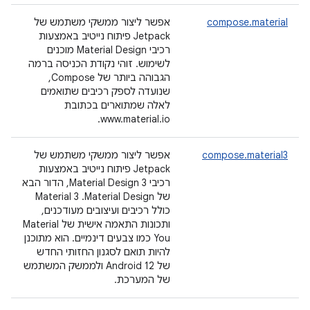
compose.material
אפשר ליצור ממשקי משתמש של
Jetpack פיתוח נייטיב באמצעות
רכיבי Material Design מוכנים
לשימוש. זוהי נקודת הכניסה ברמה
הגבוהה ביותר של Compose,
שנועדה לספק רכיבים שתואמים
לאלה שמתוארים בכתובת
www.material.io.
compose.material3
אפשר ליצור ממשקי משתמש של
Jetpack פיתוח נייטיב באמצעות
רכיבי Material Design 3, הדור הבא
של Material Design. ‫Material 3
כולל רכיבים ועיצובים מעודכנים,
ותכונות התאמה אישית של Material
You כמו צבעים דינמיים. הוא מתוכנן
להיות תואם לסגנון החזותי החדש
של Android 12 ולממשק המשתמש
של המערכת.