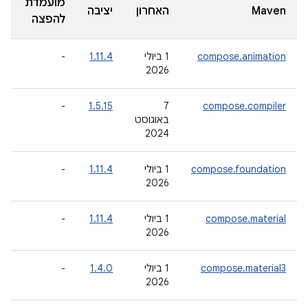
מועמדת
Maven
האחרון
יציבה
ב
להפצה
compose.animation
‫1 ביולי
1.11.4
-
-
2
2026
-
-
1.5.15
‫7
compose.compiler
באוגוסט
2024
compose.foundation
‫1 ביולי
1.11.4
-
-
2
2026
compose.material
‫1 ביולי
1.11.4
-
-
2
2026
compose.material3
‫1 ביולי
1.4.0
-
-
2026