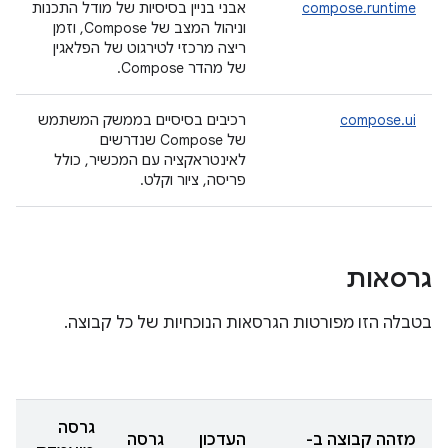
compose.runtime
אבני בניין בסיסיות של מודל התכנות
וניהול המצב של Compose, וזמן
ריצה מרכזי לטירגוט של הפלאגין
של מהדר Compose.
compose.ui
רכיבים בסיסיים בממשק המשתמש
של Compose שנדרשים
לאינטראקציה עם המכשיר, כולל
פריסה, ציור וקלט.
גרסאות
בטבלה הזו מפורטות הגרסאות הנוכחיות של כל קבוצה.
גרסה
מזהה קבוצה ב-
העדכון
גרסה
ג