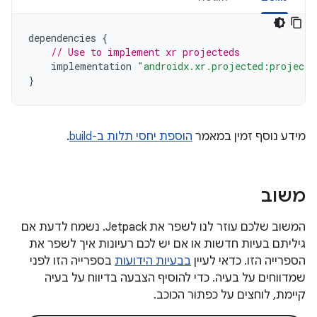
dependencies
{
// Use to implement xr projecteds
implementation
"androidx.xr.projected:projecte
}
מידע נוסף זמין במאמר
הוספת יחסי תלות ב-build
.
משוב
המשוב שלכם עוזר לנו לשפר את Jetpack. נשמח לדעת אם
גיליתם בעיות חדשות או אם יש לכם רעיונות איך לשפר את
הספרייה הזו. כדאי לעיין
בבעיות הידועות
בספרייה הזו לפני
שמדווחים על בעיה. כדי להוסיף הצבעה בדיווח על בעיה
קיימת, לוחצים על כפתור הכוכב.