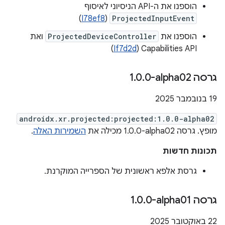
הוספנו את ה-API הניסיוני לאיסוף
)
I78ef8
(
ProjectedInputEvent
הוספנו את
ProjectedDeviceController
ואת
Capabilities API‏ (
If7d2d
)
גרסה ‎1
0-alpha02
.
0
.
‫19 בנובמבר 2025
androidx.xr.projected:projected:1.0.0-alpha02
מופץ. גרסה ‎1.0.0-alpha02 מכילה את
השמירות האלה
.
תכונות חדשות
גרסת אלפא ראשונית של הספרייה המוקרנת.
גרסה ‎1
0-alpha01
.
0
.
‫22 באוקטובר 2025