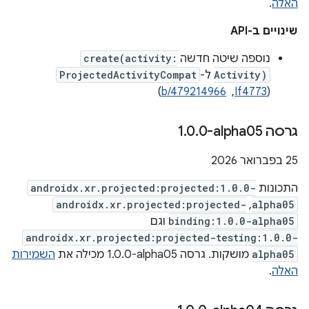
האלה
.
שינויים ב-API
נוספה שיטה חדשה
create(activity:
Activity)
ל-
ProjectedActivityCompat
(
If4773
, ‏
b/479214966
)
גרסה ‎1
0-alpha05
.
0
.
‫25 בפברואר 2026
התכונות
androidx.xr.projected:projected:1.0.0-
androidx.xr.projected:projected-
,
alpha05
binding:1.0.0-alpha05
וגם
androidx.xr.projected:projected-testing:1.0.0-
alpha05
מושקות. גרסה ‎1.0.0-alpha05 מכילה את
השמירות
האלה
.