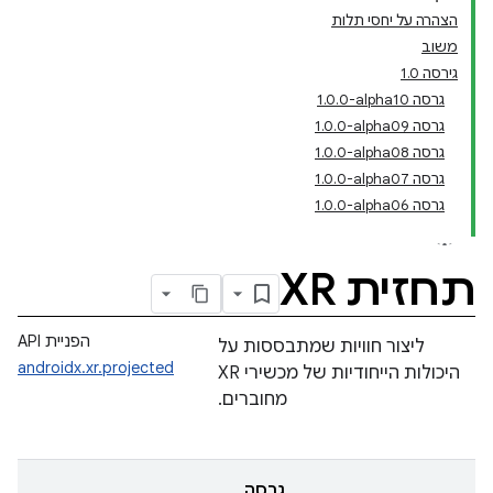
הצהרה על יחסי תלות
משוב
גירסה 1.0
גרסה ‎1.0.0-alpha10
גרסה ‎1.0.0-alpha09
גרסה ‎1.0.0-alpha08
גרסה ‎1.0.0-alpha07
גרסה ‎1.0.0-alpha06
תחזית XR
הפניית API
ליצור חוויות שמתבססות על
androidx.xr.projected
היכולות הייחודיות של מכשירי XR
מחוברים.
גרסה