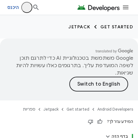
היכנס
JETPACK
GET STARTED
‫Google משתמשת בטכנולוגיית AI כדי לתרגם תוכן
לשפה המועדפת עליך. בתרגומים כאלו עשויות להיות
שגיאות.
Android Developers
Get started
Jetpack
ספריות
המידע עזר לך?
בדף הזה