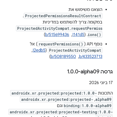
הוצאנו משימוש את
.
ProjectedPermissionsResultContract
במקומה צריך להשתמש במדיניות
ProjectedActivityCompat.requestPermiss
ions()
. ‫(
I141d5
, ‏
b/515699436
)
נוסף API ‏(
requestPermissions()
) אל
ProjectedActivityCompat
(
I2edb5
, ‏
b/433523713
, ‏
b/508189550
)
גרסה ‎1
0-alpha09
.
0
.
‫17 ביוני 2026
התכונות
androidx.xr.projected:projected:1.0.0-
androidx.xr.projected:projected-
,
alpha09
binding:1.0.0-alpha09
וגם
androidx.xr.projected:projected-testing:1.0.0-