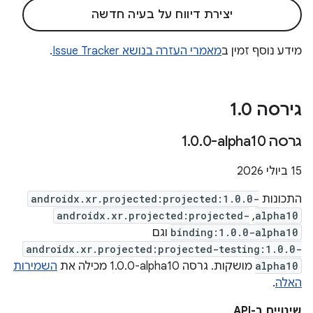
יצירת דיווח על בעיה חדשה
מידע נוסף זמין ב
מאמרי העזרה בנושא Issue Tracker
.
גירסה 1
0
.
גרסה ‎1
0-alpha10
.
0
.
‫15 ביולי 2026
התכונות
androidx.xr.projected:projected:1.0.0-
androidx.xr.projected:projected-
,
alpha10
binding:1.0.0-alpha10
וגם
androidx.xr.projected:projected-testing:1.0.0-
alpha10
מושקות. גרסה ‎1.0.0-alpha10 מכילה את
השמירות
האלה
.
שינויים ב-API