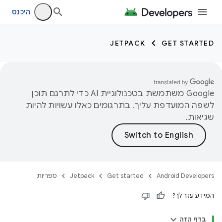
היכנס
JETPACK
GET STARTED
‫Google משתמשת בטכנולוגיית AI כדי לתרגם תוכן
לשפה המועדפת עליך. בתרגומים כאלו עשויות להיות
שגיאות.
Android Developers
Get started
Jetpack
ספריות
המידע עזר לך?
בדף הזה