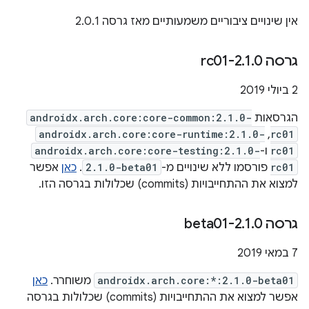
אין שינויים ציבוריים משמעותיים מאז גרסה 2.0.1
גרסה 2
0-rc01
.
1
.
2 ביולי 2019
הגרסאות
androidx.arch.core:core-common:2.1.0-
rc01
,‏
androidx.arch.core:core-runtime:2.1.0-
rc01
ו-
androidx.arch.core:core-testing:2.1.0-
rc01
פורסמו ללא שינויים מ-
2.1.0-beta01
.
כאן
אפשר
למצוא את ההתחייבויות (commits) שכלולות בגרסה הזו.
גרסה 2
0-beta01
.
1
.
7 במאי 2019
androidx.arch.core:*:2.1.0-beta01
משוחרר.
כאן
אפשר למצוא את ההתחייבויות (commits) שכלולות בגרסה