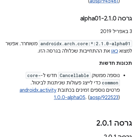
(
aosp/945461
)
גרסה 2
0-alpha01
.
1
.
3 באפריל 2019
androidx.arch.core:*:2.1.0-alpha01
משוחרר. אפשר
למצוא
כאן
את ההתחייבות שכלולה בגרסה הזו.
תכונות חדשות
נוספה ממשק
Cancellable
חדש ל-
core-
common
כדי לייצג פעולות שניתנות לביטול.
פרטים נוספים זמינים בכתובת
androidx.activity
1.0.0-alpha05
. (
aosp/922523
)
גרסה 2
1
.
0
.