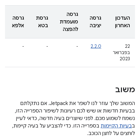
גרסה
העדכון
גרסה
גרסת
גרסה
מועמדת
האחרון
יציבה
בטא
אלפא
להפצה
-
-
-
2.2.0
22
בפברואר
2023
משוב
המשוב שלך עוזר לנו לשפר את Jetpack. אם נתקלתם
בבעיות חדשות או שיש לכם רעיונות לשיפור הספרייה הזו,
נשמח לשמוע מכם. לפני שיוצרים בעיה חדשה, כדאי לעיין
ב
בעיות הקיימות
בספרייה הזו. כדי להצביע על בעיה קיימת,
לוחצים על לחצן הכוכב.