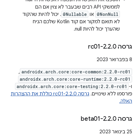
לממשקי API רבים שבעבר לא צוין אם הם
@NonNull
או
@Nullable
. יכול להיות שהקוד
לא תואם למקור אם קוד Kotlin שלכם הניח
שהערך יכול להיות null.
גרסה 2
0-rc01
.
2
.
8 בפברואר 2023
,
androidx.arch.core:core-common:2.2.0-rc01
androidx.arch.core:core-runtime:2.2.0-rc01
ו-
androidx.arch.core:core-testing:2.2.0-rc01
פורסמו ללא שינויים.
גרסה 2.2.0-rc01 כוללת את ההצהרות
האלה.
גרסה 2
0-beta01
.
2
.
25 בינואר 2023