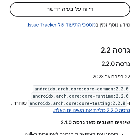
דיווח על בעיה חדשה
מידע נוסף זמין ב
מסמכי התיעוד של Issue Tracker
.
גרסה 2
2
.
גרסה 2
0
.
2
.
22 בפברואר 2023
,
androidx.arch.core:core-common:2.2.0
androidx.arch.core:core-runtime:2.2.0
ו-
androidx.arch.core:core-testing:2.2.0
שוחררו.
גרסה 2.2.0 כוללת את השינויים האלה.
שינויים חשובים מאז גרסה 2.1.0
הוספנו את האפשרות הנכונה לאפשרות ה-null