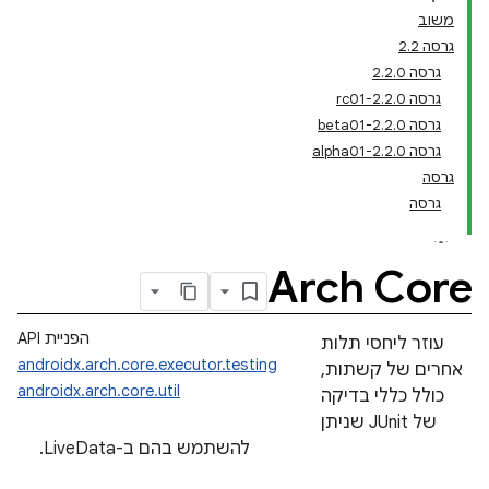
משוב
גרסה 2.2
גרסה 2.2.0
גרסה 2.2.0-rc01
גרסה 2.2.0-beta01
גרסה 2.2.0-alpha01
גרסה
גרסה
Arch Core
הפניית API
עוזר ליחסי תלות
androidx.arch.core.executor.testing
אחרים של קשתות,
androidx.arch.core.util
כולל כללי בדיקה
של JUnit שניתן
להשתמש בהם ב-LiveData.