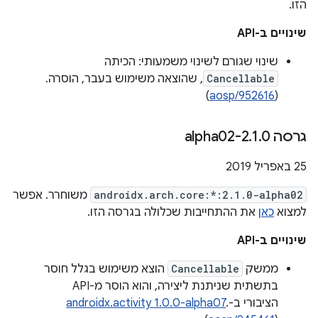
הזו.
שינויים ב-API
שינוי שגורם לשינוי משמעותי: הכיתה
Cancellable
, שהוצאה משימוש בעבר, הוסרה.
)
aosp/952616
(
גרסה 2
0-alpha02
.
1
.
25 באפריל 2019
androidx.arch.core:*:2.1.0-alpha02
משוחרר. אפשר
למצוא
כאן
את ההתחייבות שכלולה בגרסה הזו.
שינויים ב-API
ממשק
Cancellable
הוצא משימוש בגלל חוסר
בתשתית שניתנת ליצירה, והוא הוסר מ-API
הציבורי ב-
.
androidx.activity 1.0.0-alpha07