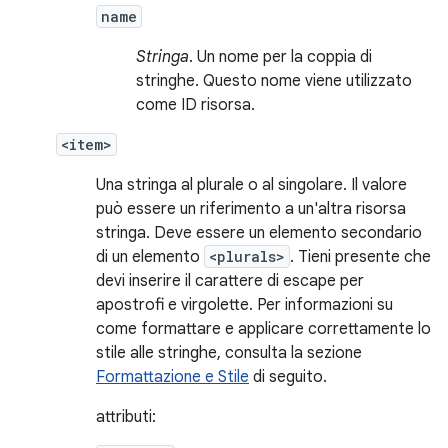
name
Stringa
. Un nome per la coppia di
stringhe. Questo nome viene utilizzato
come ID risorsa.
<item>
Una stringa al plurale o al singolare. Il valore
può essere un riferimento a un'altra risorsa
stringa. Deve essere un elemento secondario
di un elemento
<plurals>
. Tieni presente che
devi inserire il carattere di escape per
apostrofi e virgolette. Per informazioni su
come formattare e applicare correttamente lo
stile alle stringhe, consulta la sezione
Formattazione e Stile
di seguito.
attributi: