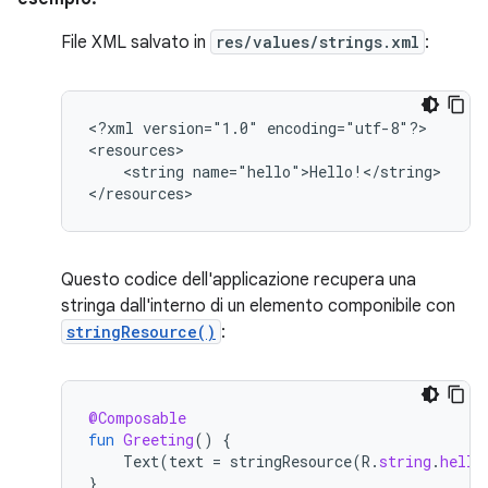
File XML salvato in
res/values/strings.xml
:
<?xml
version="1.0"
encoding="utf-8"?>

<string
name="hello">Hello!</string>

</resources>
Questo codice dell'applicazione recupera una
stringa dall'interno di un elemento componibile con
stringResource()
:
@Composable
fun
Greeting
()
{
Text
(
text
=
stringResource
(
R
.
string
.
hello
}