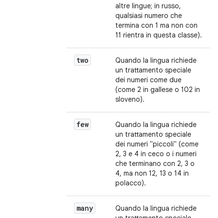
altre lingue; in russo,
qualsiasi numero che
termina con 1 ma non con
11 rientra in questa classe).
two
Quando la lingua richiede
un trattamento speciale
dei numeri come due
(come 2 in gallese o 102 in
sloveno).
few
Quando la lingua richiede
un trattamento speciale
dei numeri "piccoli" (come
2, 3 e 4 in ceco o i numeri
che terminano con 2, 3 o
4, ma non 12, 13 o 14 in
polacco).
many
Quando la lingua richiede