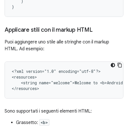
)
}
Applicare stili con il markup HTML
Puoi aggiungere uno stile alle stringhe con il markup
HTML. Ad esempio:
<?xml
version="1.0"
encoding="utf-8"?>

<string
name="welcome">Welcome
to
<b>Android</
</resources>
Sono supportati i seguenti elementi HTML:
Grassetto:
<b>