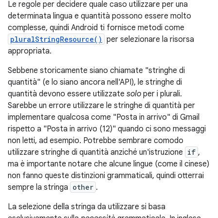
Le regole per decidere quale caso utilizzare per una
determinata lingua e quantità possono essere molto
complesse, quindi Android ti fornisce metodi come
pluralStringResource()
per selezionare la risorsa
appropriata.
Sebbene storicamente siano chiamate "stringhe di
quantità" (e lo siano ancora nell'API), le stringhe di
quantità devono essere utilizzate
solo
per i plurali.
Sarebbe un errore utilizzare le stringhe di quantità per
implementare qualcosa come "Posta in arrivo" di Gmail
rispetto a "Posta in arrivo (12)" quando ci sono messaggi
non letti, ad esempio. Potrebbe sembrare comodo
utilizzare stringhe di quantità anziché un'istruzione
if
,
ma è importante notare che alcune lingue (come il cinese)
non fanno queste distinzioni grammaticali, quindi otterrai
sempre la stringa
other
.
La selezione della stringa da utilizzare si basa