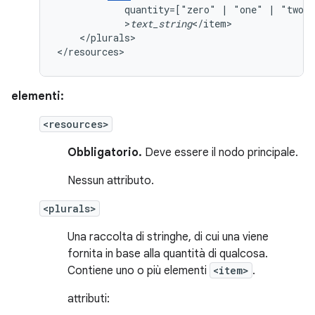
quantity=["zero"
|
"one"
|
"two"
>
text_string
</plurals>

</resources>
elementi:
<resources>
Obbligatorio.
Deve essere il nodo principale.
Nessun attributo.
<plurals>
Una raccolta di stringhe, di cui una viene
fornita in base alla quantità di qualcosa.
Contiene uno o più elementi
<item>
.
attributi: