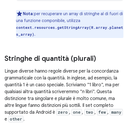
Nota
:per recuperare un array di stringhe al di fuori di
una funzione componibile, utilizza
context.resources.getStringArray(R.array.planet
.
s_array)
Stringhe di quantità (plurali)
Lingue diverse hanno regole diverse per la concordanza
grammaticale con la quantità. In inglese, ad esempio, la
quantità 1 è un caso speciale. Scriviamo "1 libro", ma per
qualsiasi altra quantità scriveremmo "
n
libri". Questa
distinzione tra singolare e plurale è molto comune, ma
altre lingue fanno distinzioni più sottili. Il set completo
supportato da Android è
zero
,
one
,
two
,
few
,
many
e
other
.