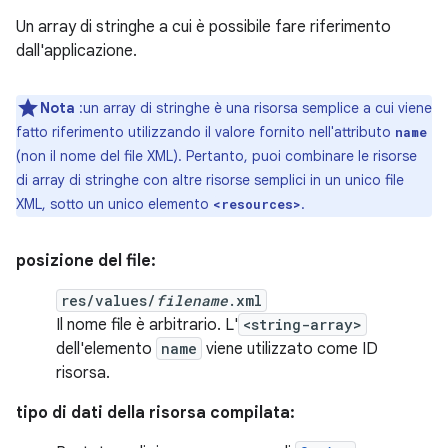
Un array di stringhe a cui è possibile fare riferimento
dall'applicazione.
Nota
:un array di stringhe è una risorsa semplice a cui viene
fatto riferimento utilizzando il valore fornito nell'attributo
name
(non il nome del file XML). Pertanto, puoi combinare le risorse
di array di stringhe con altre risorse semplici in un unico file
XML, sotto un unico elemento
.
<resources>
posizione del file:
res/values/
filename
.xml
Il nome file è arbitrario. L'
<string-array>
dell'elemento
name
viene utilizzato come ID
risorsa.
tipo di dati della risorsa compilata: