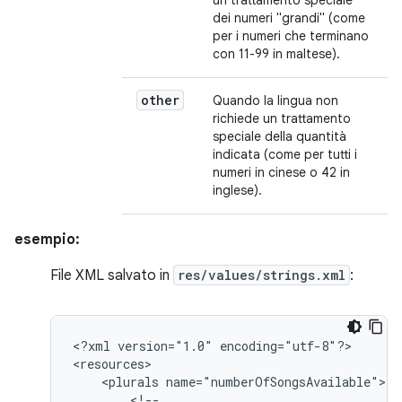
un trattamento speciale
dei numeri "grandi" (come
per i numeri che terminano
con 11-99 in maltese).
other
Quando la lingua non
richiede un trattamento
speciale della quantità
indicata (come per tutti i
numeri in cinese o 42 in
inglese).
esempio:
File XML salvato in
res/values/strings.xml
:
<?xml
version="1.0"
encoding="utf-8"?>

<plurals