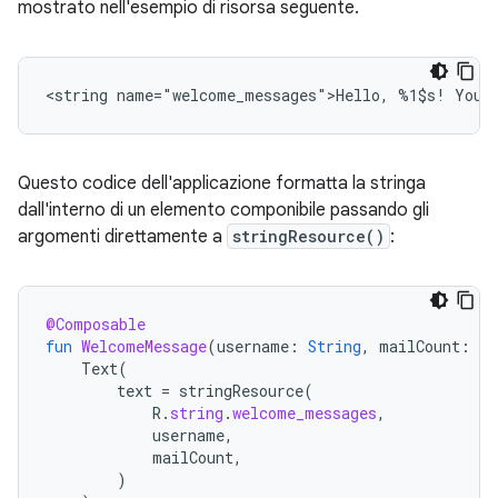
mostrato nell'esempio di risorsa seguente.
<string
name="welcome_messages">Hello,
%1$s!
You
Questo codice dell'applicazione formatta la stringa
dall'interno di un elemento componibile passando gli
argomenti direttamente a
stringResource()
:
@Composable
fun
WelcomeMessage
(
username
:
String
,
mailCount
:
In
Text
(
text
=
stringResource
(
R
.
string
.
welcome_messages
,
username
,
mailCount
,
)