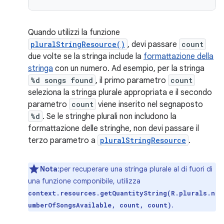
Quando utilizzi la funzione
pluralStringResource()
, devi passare
count
due volte se la stringa include la
formattazione della
stringa
con un numero. Ad esempio, per la stringa
%d songs found
, il primo parametro
count
seleziona la stringa plurale appropriata e il secondo
parametro
count
viene inserito nel segnaposto
%d
. Se le stringhe plurali non includono la
formattazione delle stringhe, non devi passare il
terzo parametro a
pluralStringResource
.
Nota
:per recuperare una stringa plurale al di fuori di
una funzione componibile, utilizza
context.resources.getQuantityString(R.plurals.n
.
umberOfSongsAvailable, count, count)