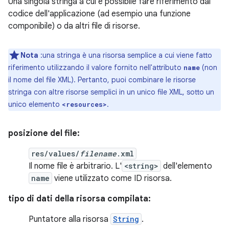
Una singola stringa a cui è possibile fare riferimento dal
codice dell'applicazione (ad esempio una funzione
componibile) o da altri file di risorse.
Nota
:una stringa è una risorsa semplice a cui viene fatto
riferimento utilizzando il valore fornito nell'attributo
(non
name
il nome del file XML). Pertanto, puoi combinare le risorse
stringa con altre risorse semplici in un unico file XML, sotto un
unico elemento
.
<resources>
posizione del file:
res/values/
filename
.xml
Il nome file è arbitrario. L'
<string>
dell'elemento
name
viene utilizzato come ID risorsa.
tipo di dati della risorsa compilata:
Puntatore alla risorsa
String
.