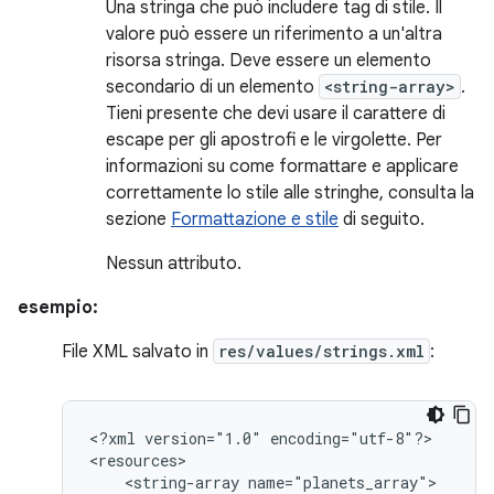
Una stringa che può includere tag di stile. Il
valore può essere un riferimento a un'altra
risorsa stringa. Deve essere un elemento
secondario di un elemento
<string-array>
.
Tieni presente che devi usare il carattere di
escape per gli apostrofi e le virgolette. Per
informazioni su come formattare e applicare
correttamente lo stile alle stringhe, consulta la
sezione
Formattazione e stile
di seguito.
Nessun attributo.
esempio:
File XML salvato in
res/values/strings.xml
:
<?xml
version="1.0"
encoding="utf-8"?>

<string-array