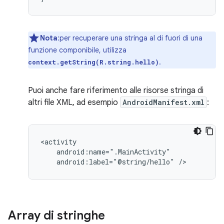
Nota
:per recuperare una stringa al di fuori di una
funzione componibile, utilizza
.
context.getString(R.string.hello)
Puoi anche fare riferimento alle risorse stringa di
altri file XML, ad esempio
AndroidManifest.xml
:
android:label="@string/hello"
/>
Array di stringhe