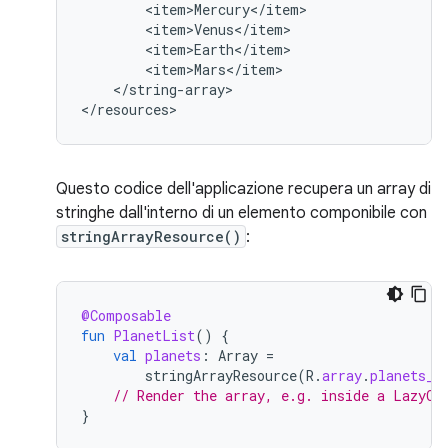
</string-array>

</resources>
Questo codice dell'applicazione recupera un array di
stringhe dall'interno di un elemento componibile con
stringArrayResource()
:
@Composable
fun
PlanetList
()
{
val
planets
:
Array
=
stringArrayResource
(
R
.
array
.
planets_a
// Render the array, e.g. inside a LazyCo
}