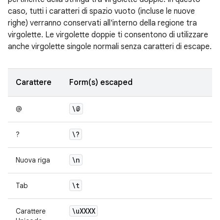
caso, tutti i caratteri di spazio vuoto (incluse le nuove
righe) verranno conservati all'interno della regione tra
virgolette. Le virgolette doppie ti consentono di utilizzare
anche virgolette singole normali senza caratteri di escape.
Carattere
Form(s) escaped
\@
@
\?
?
\n
Nuova riga
\t
Tab
\u
XXXX
Carattere